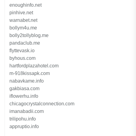
enoughinfo.net
pinhive.net
warnabet.net
bollym4u.me
bolly2tollyblog.me
pandaclub.me
flyttevask.io
byhous.com
hartfordplazahotel.com
m-918kissapk.com
nabavkame.info
gakbiasa.com
iflowerhu.info
chicagocrystalconnection.com
imanabadii.com
trilipohu.info
appruptio.info