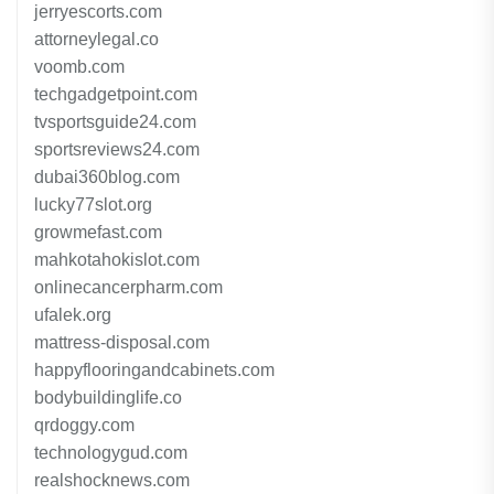
jerryescorts.com
attorneylegal.co
voomb.com
techgadgetpoint.com
tvsportsguide24.com
sportsreviews24.com
dubai360blog.com
lucky77slot.org
growmefast.com
mahkotahokislot.com
onlinecancerpharm.com
ufalek.org
mattress-disposal.com
happyflooringandcabinets.com
bodybuildinglife.co
qrdoggy.com
technologygud.com
realshocknews.com