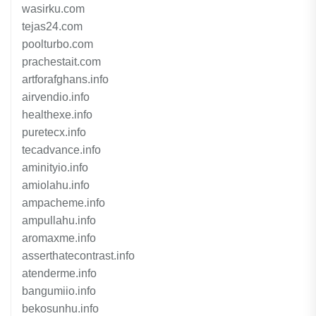
wasirku.com
tejas24.com
poolturbo.com
prachestait.com
artforafghans.info
airvendio.info
healthexe.info
puretecx.info
tecadvance.info
aminityio.info
amiolahu.info
ampacheme.info
ampullahu.info
aromaxme.info
asserthatecontrast.info
atenderme.info
bangumiio.info
bekosunhu.info