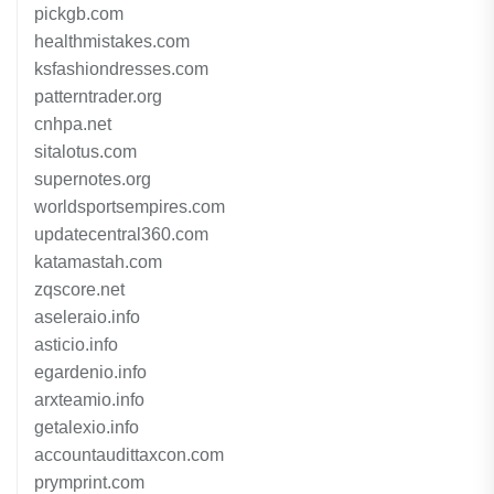
pickgb.com
healthmistakes.com
ksfashiondresses.com
patterntrader.org
cnhpa.net
sitalotus.com
supernotes.org
worldsportsempires.com
updatecentral360.com
katamastah.com
zqscore.net
aseleraio.info
asticio.info
egardenio.info
arxteamio.info
getalexio.info
accountaudittaxcon.com
prymprint.com