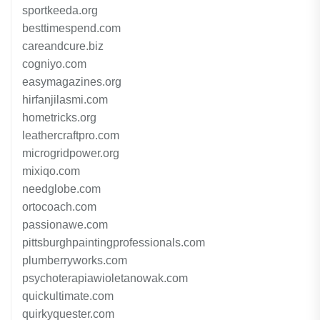
sportkeeda.org
besttimespend.com
careandcure.biz
cogniyo.com
easymagazines.org
hirfanjilasmi.com
hometricks.org
leathercraftpro.com
microgridpower.org
mixiqo.com
needglobe.com
ortocoach.com
passionawe.com
pittsburghpaintingprofessionals.com
plumberryworks.com
psychoterapiawioletanowak.com
quickultimate.com
quirkyquester.com