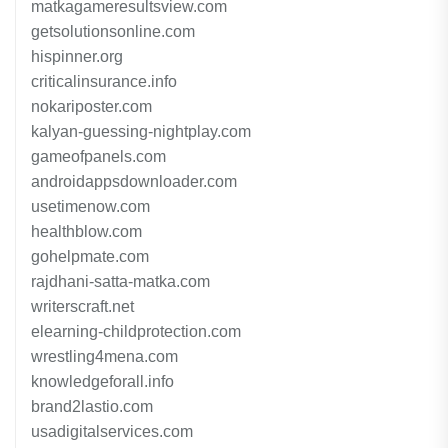
matkagameresultsview.com
getsolutionsonline.com
hispinner.org
criticalinsurance.info
nokariposter.com
kalyan-guessing-nightplay.com
gameofpanels.com
androidappsdownloader.com
usetimenow.com
healthblow.com
gohelpmate.com
rajdhani-satta-matka.com
writerscraft.net
elearning-childprotection.com
wrestling4mena.com
knowledgeforall.info
brand2lastio.com
usadigitalservices.com