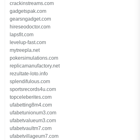
crackinstreams.com
gadgetspak.com
gearsngadget.com
hireseodoctor.com
lapsfit.com
levelup-fast.com
mytreepla.net
pokersimulations.com
replicamanufactory.net
rezultate-loto.info
splendifulous.com
sportsrecords4u.com
topceleberites.com
ufabetting8m4.com
ufabetunionum3.com
ufabetvalueum3.com
ufabetvaultm7.com
ufabetvillageum7.com