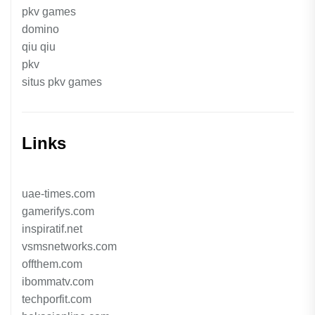
pkv games
domino
qiu qiu
pkv
situs pkv games
Links
uae-times.com
gamerifys.com
inspiratif.net
vsmsnetworks.com
offthem.com
ibommatv.com
techporfit.com