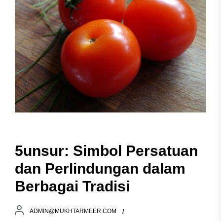
5unsur: Simbol Persatuan
dan Perlindungan dalam
Berbagai Tradisi
ADMIN@MUKHTARMEER.COM