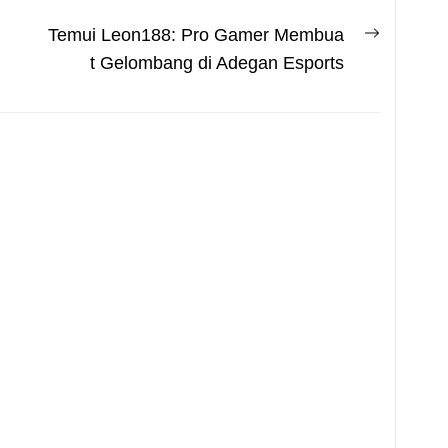
Next
l
Temui Leon188: Pro Gamer Membua
post:
t Gelombang di Adegan Esports