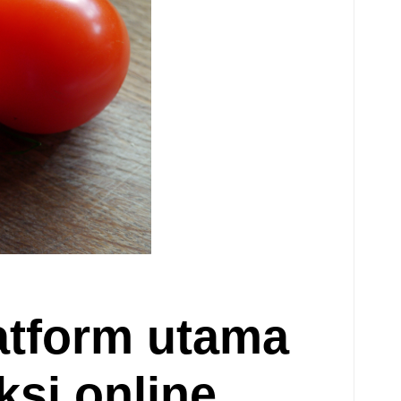
atform utama
ksi online