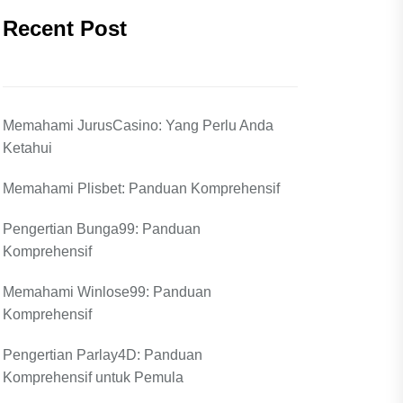
Recent Post
Memahami JurusCasino: Yang Perlu Anda
Ketahui
Memahami Plisbet: Panduan Komprehensif
Pengertian Bunga99: Panduan
Komprehensif
Memahami Winlose99: Panduan
Komprehensif
Pengertian Parlay4D: Panduan
Komprehensif untuk Pemula