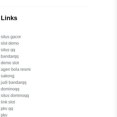
Links
situs gacor
slot demo
situs qq
bandarqq
demo slot
agen bola resmi
sakong
judi bandarqq
dominoqq
situs dominoqq
link slot
pkv qq
pkv