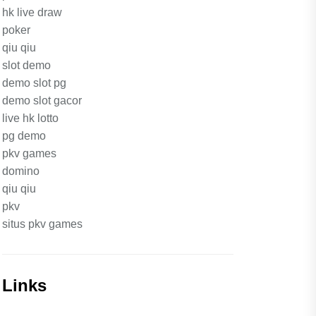
hk live draw
poker
qiu qiu
slot demo
demo slot pg
demo slot gacor
live hk lotto
pg demo
pkv games
domino
qiu qiu
pkv
situs pkv games
Links