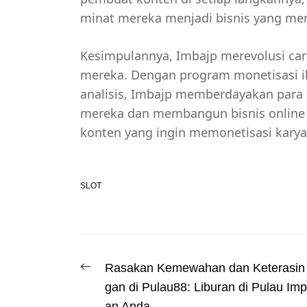
minat mereka menjadi bisnis yang m
Kesimpulannya, Imbajp merevolusi ca
mereka. Dengan program monetisasi ik
analisis, Imbajp memberdayakan par
mereka dan membangun bisnis online 
konten yang ingin memonetisasi karya
SLOT
Post
Previous
Rasakan Kemewahan dan Keterasin
post:
navigation
gan di Pulau88: Liburan di Pulau Imp
an Anda