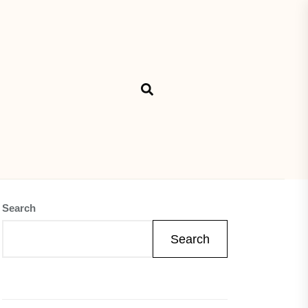
Search
Search