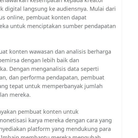
 menawarkan kesempatan kepada kreator
 digital langsung ke audiensnya. Mulai dari
us online, pembuat konten dapat
eka untuk menciptakan sumber pendapatan
uat konten wawasan dan analisis berharga
mirsa dengan lebih baik dan
a. Dengan menganalisis data seperti
tan, dan performa pendapatan, pembuat
ang tepat untuk memperbanyak jumlah
lan mereka.
ayakan pembuat konten untuk
onetisasi karya mereka dengan cara yang
enyediakan platform yang mendukung para
a, Imbajp membantu mereka mengubah