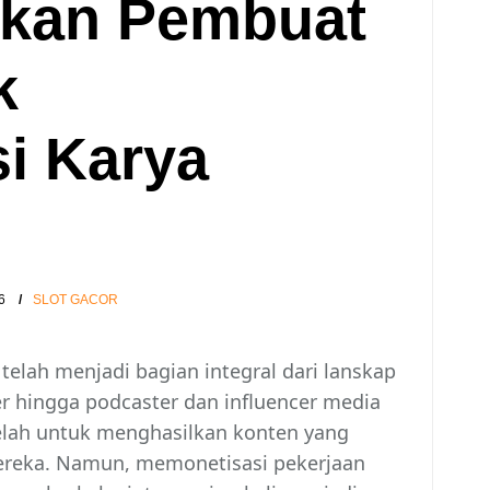
kan Pembuat
k
i Karya
6
SLOT GACOR
 telah menjadi bagian integral dari lanskap
er hingga podcaster dan influencer media
 lelah untuk menghasilkan konten yang
ereka. Namun, memonetisasi pekerjaan