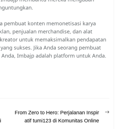
enguntungkan.
ra pembuat konten memonetisasi karya
lan, penjualan merchandise, dan alat
a kreator untuk memaksimalkan pendapatan
yang sukses. Jika Anda seorang pembuat
 Anda, Imbajp adalah platform untuk Anda.
Next
From Zero to Hero: Perjalanan Inspir
post:
i
atif tumi123 di Komunitas Online