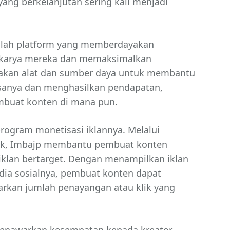
ng berkelanjutan sering kali menjadi
dalah platform yang memberdayakan
 karya mereka dan memaksimalkan
akan alat dan sumber daya untuk membantu
anya dan menghasilkan pendapatan,
buat konten di mana pun.
program monetisasi iklannya. Melalui
ek, Imbajp membantu pembuat konten
klan bertarget. Dengan menampilkan iklan
edia sosialnya, pembuat konten dapat
arkan jumlah penayangan atau klik yang