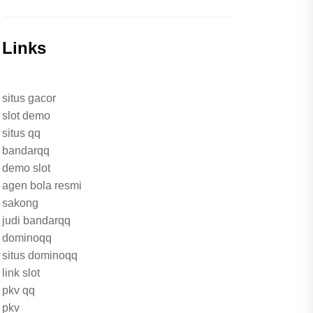
Links
situs gacor
slot demo
situs qq
bandarqq
demo slot
agen bola resmi
sakong
judi bandarqq
dominoqq
situs dominoqq
link slot
pkv qq
pkv