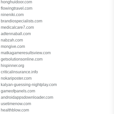
honghuidoor.com
flowingtravel.com
nineniki.com
brandiospecialists.com
medicalcare7.com
adtennaball.com
nabzah.com
mongive.com
matkagameresultsview.com
getsolutionsonline.com
hispinner.org
criticalinsurance.info
nokariposter.com
kalyan-guessing-nightplay.com
gameofpanels.com
androidappsdownloader.com
usetimenow.com
healthblow.com