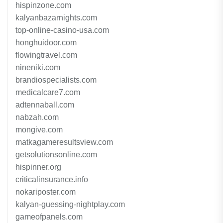
hispinzone.com
kalyanbazarnights.com
top-online-casino-usa.com
honghuidoor.com
flowingtravel.com
nineniki.com
brandiospecialists.com
medicalcare7.com
adtennaball.com
nabzah.com
mongive.com
matkagameresultsview.com
getsolutionsonline.com
hispinner.org
criticalinsurance.info
nokariposter.com
kalyan-guessing-nightplay.com
gameofpanels.com