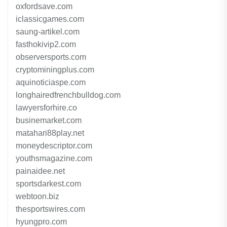
oxfordsave.com
iclassicgames.com
saung-artikel.com
fasthokivip2.com
observersports.com
cryptominingplus.com
aquinoticiaspe.com
longhairedfrenchbulldog.com
lawyersforhire.co
businemarket.com
matahari88play.net
moneydescriptor.com
youthsmagazine.com
painaidee.net
sportsdarkest.com
webtoon.biz
thesportswires.com
hyungpro.com