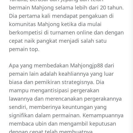
bermain Mahjong selama lebih dari 20 tahun.
Dia pertama kali mendapat pengakuan di
komunitas Mahjong ketika dia mulai
berkompetisi di turnamen online dan dengan
cepat naik pangkat menjadi salah satu
pemain top.
Apa yang membedakan Mahjongjp88 dari
pemain lain adalah keahliannya yang luar
biasa dan pemikiran strategisnya. Dia
mampu mengantisipasi pergerakan
lawannya dan merencanakan pergerakannya
sendiri, memberinya keuntungan yang
signifikan dalam permainan. Kemampuannya
membaca ubin dan mengambil keputusan
dengan cepat telah membuatnya