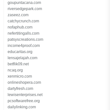
goupuntacana.com
riversedgepark.com
zaseez.com
catchycrunch.com
nofaphub.com
nefertitingalls.com
patsyscreations.com
income4proof.com
educaritas.org
lensajelajah.com
betflik09.net
ncaq.org
xenmicro.com
onlineshopera.com
dartyfresh.com
lewisenterprises.net
pcsoftwarefree.org
dailylinking.com