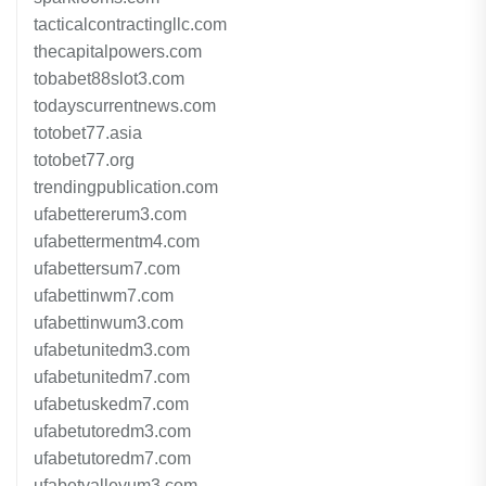
tacticalcontractingllc.com
thecapitalpowers.com
tobabet88slot3.com
todayscurrentnews.com
totobet77.asia
totobet77.org
trendingpublication.com
ufabettererum3.com
ufabettermentm4.com
ufabettersum7.com
ufabettinwm7.com
ufabettinwum3.com
ufabetunitedm3.com
ufabetunitedm7.com
ufabetuskedm7.com
ufabetutoredm3.com
ufabetutoredm7.com
ufabetvalleyum3.com