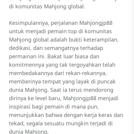
di komunitas Mahjong global.
Kesimpulannya, perjalanan Mahjongjp88
untuk menjadi pemain top di komunitas
Mahjong global adalah bukti keterampilan,
dedikasi, dan semangatnya terhadap
permainan ini. Bakat luar biasa dan
komitmennya yang tak tergoyahkan telah
membedakannya dari rekan-rekannya,
memberinya tempat yang layak di puncak
dunia Mahjong. Saat ia terus mendorong
dirinya ke level baru, Mahjongjp88 menjadi
inspirasi bagi pemain di mana pun,
menunjukkan bahwa dengan kerja keras dan
tekad, segala sesuatu mungkin terjadi di
dunia Mahjong.