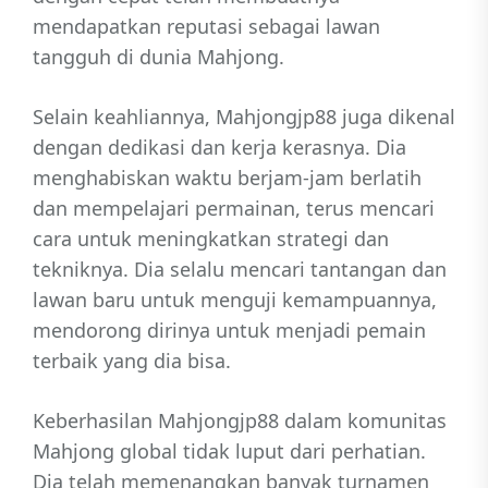
mendapatkan reputasi sebagai lawan
tangguh di dunia Mahjong.
Selain keahliannya, Mahjongjp88 juga dikenal
dengan dedikasi dan kerja kerasnya. Dia
menghabiskan waktu berjam-jam berlatih
dan mempelajari permainan, terus mencari
cara untuk meningkatkan strategi dan
tekniknya. Dia selalu mencari tantangan dan
lawan baru untuk menguji kemampuannya,
mendorong dirinya untuk menjadi pemain
terbaik yang dia bisa.
Keberhasilan Mahjongjp88 dalam komunitas
Mahjong global tidak luput dari perhatian.
Dia telah memenangkan banyak turnamen