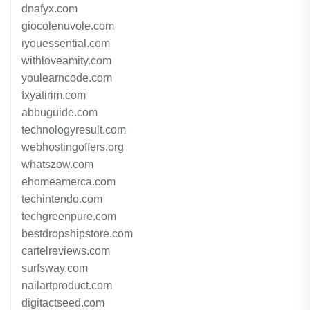
dnafyx.com
giocolenuvole.com
iyouessential.com
withloveamity.com
youlearncode.com
fxyatirim.com
abbuguide.com
technologyresult.com
webhostingoffers.org
whatszow.com
ehomeamerca.com
techintendo.com
techgreenpure.com
bestdropshipstore.com
cartelreviews.com
surfsway.com
nailartproduct.com
digitactseed.com