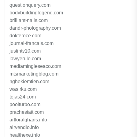
questionquery.com
bodybuildinglegend.com
brilliant-nails.com
dandr-photography.com
dokteroce.com
journal-francais.com
justintv10.com
lawyerule.com
mediamingleseaco.com
mtsmarketingblog.com
nghekiemtien.com
wasirku.com
tejas24.com
poolturbo.com
prachestait.com
artforafghans.info
airvendio.info
healthexe.info