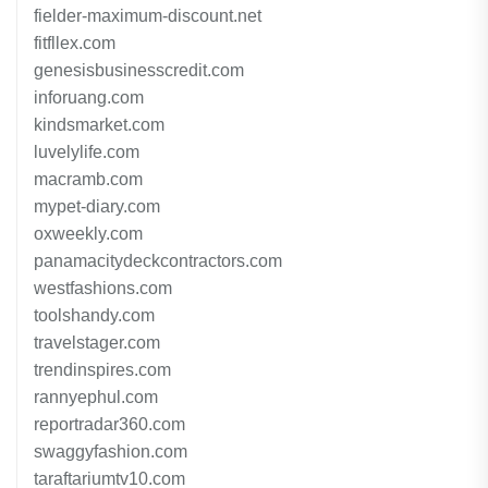
fielder-maximum-discount.net
fitfllex.com
genesisbusinesscredit.com
inforuang.com
kindsmarket.com
luvelylife.com
macramb.com
mypet-diary.com
oxweekly.com
panamacitydeckcontractors.com
westfashions.com
toolshandy.com
travelstager.com
trendinspires.com
rannyephul.com
reportradar360.com
swaggyfashion.com
taraftariumtv10.com