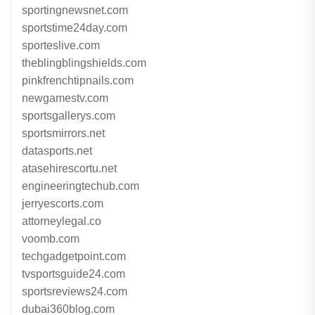
sportingnewsnet.com
sportstime24day.com
sporteslive.com
theblingblingshields.com
pinkfrenchtipnails.com
newgamestv.com
sportsgallerys.com
sportsmirrors.net
datasports.net
atasehirescortu.net
engineeringtechub.com
jerryescorts.com
attorneylegal.co
voomb.com
techgadgetpoint.com
tvsportsguide24.com
sportsreviews24.com
dubai360blog.com