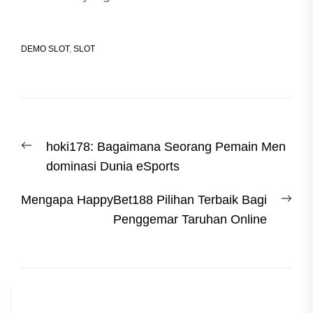
DEMO SLOT
,
SLOT
Post
Previous
hoki178: Bagaimana Seorang Pemain Men
navigation
post:
dominasi Dunia eSports
Nex
Mengapa HappyBet188 Pilihan Terbaik Bagi
post
Penggemar Taruhan Online