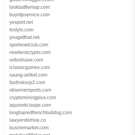
lookbattlemap.com
buyrdpservice.com
yesport.net
tostylo.com
yougetthat.net
sportsnetclub.com
newbestcrypto.com
oxfordsave.com
iclassicgames.com
saung-artikel.com
fasthokivip2.com
observersports.com
cryptominingplus.com
aquinoticiaspe.com
longhairedfrenchbulldog.com
lawyersforhire.co
businemarket.com