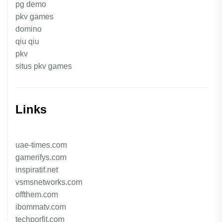
pg demo
pkv games
domino
qiu qiu
pkv
situs pkv games
Links
uae-times.com
gamerifys.com
inspiratif.net
vsmsnetworks.com
offthem.com
ibommatv.com
techporfit.com