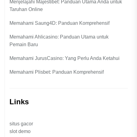
Menjelajahi Majestibet: Panduan Utama Anda untuk
Taruhan Online
Memahami Saung4D: Panduan Komprehensif
Memahami Ahlicasino: Panduan Utama untuk
Pemain Baru
Memahami JurusCasino: Yang Perlu Anda Ketahui
Memahami Plisbet: Panduan Komprehensif
Links
situs gacor
slot demo