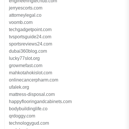
engineeringtechub.com
jerryescorts.com
attorneylegal.co
voomb.com
techgadgetpoint.com
tvsportsguide24.com
sportsreviews24.com
dubai360blog.com
lucky77slot.org
growmefast.com
mahkotahokislot.com
onlinecancerpharm.com
ufalek.org
mattress-disposal.com
happyflooringandcabinets.com
bodybuildinglife.co
qrdoggy.com
technologygud.com