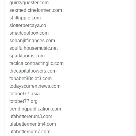
quirkyquester.com
sexmedicineformen.com
shiftripple.com
slotterpercaya.co
smartcoolbox.com
sohanjitfinances.com
soulfulhousemusic.net
sparklooms.com
tacticalcontractingllc.com
thecapitalpowers.com
tobabet88slot3.com
todayscurrentnews.com
totobet77.asia
totobet77.org
trendingpublication.com
ufabettererum3.com
ufabettermentm4.com
ufabettersum7.com