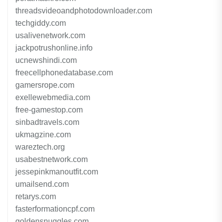
threadsvideoandphotodownloader.com
techgiddy.com
usalivenetwork.com
jackpotrushonline.info
ucnewshindi.com
freecellphonedatabase.com
gamersrope.com
exellewebmedia.com
free-gamestop.com
sinbadtravels.com
ukmagzine.com
wareztech.org
usabestnetwork.com
jessepinkmanoutfit.com
umailsend.com
retarys.com
fasterformationcpf.com
goldensnuggles.com