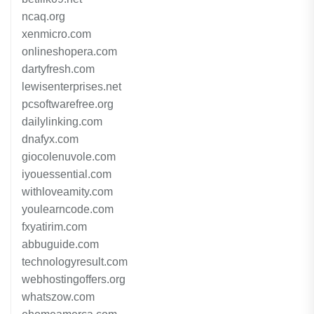
ncaq.org
xenmicro.com
onlineshopera.com
dartyfresh.com
lewisenterprises.net
pcsoftwarefree.org
dailylinking.com
dnafyx.com
giocolenuvole.com
iyouessential.com
withloveamity.com
youlearncode.com
fxyatirim.com
abbuguide.com
technologyresult.com
webhostingoffers.org
whatszow.com