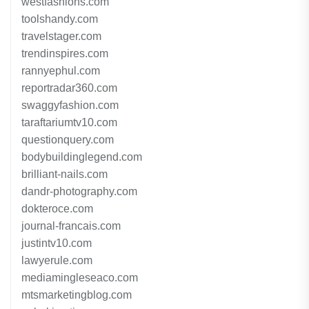
westfashions.com
toolshandy.com
travelstager.com
trendinspires.com
rannyephul.com
reportradar360.com
swaggyfashion.com
taraftariumtv10.com
questionquery.com
bodybuildinglegend.com
brilliant-nails.com
dandr-photography.com
dokteroce.com
journal-francais.com
justintv10.com
lawyerule.com
mediamingleseaco.com
mtsmarketingblog.com