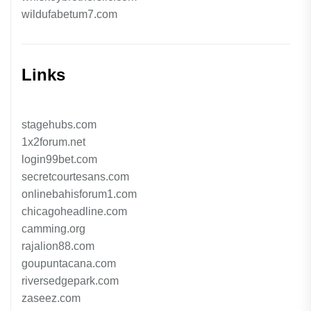
wildufabetum7.com
Links
stagehubs.com
1x2forum.net
login99bet.com
secretcourtesans.com
onlinebahisforum1.com
chicagoheadline.com
camming.org
rajalion88.com
goupuntacana.com
riversedgepark.com
zaseez.com