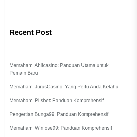
Recent Post
Memahami Ahlicasino: Panduan Utama untuk
Pemain Baru
Memahami JurusCasino: Yang Perlu Anda Ketahui
Memahami Plisbet: Panduan Komprehensif
Pengertian Bunga99: Panduan Komprehensif
Memahami Winlose99: Panduan Komprehensif