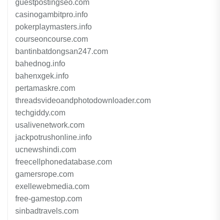
guestpostingseo.com
casinogambitpro.info
pokerplaymasters.info
courseoncourse.com
bantinbatdongsan247.com
bahednog.info
bahenxgek.info
pertamaskre.com
threadsvideoandphotodownloader.com
techgiddy.com
usalivenetwork.com
jackpotrushonline.info
ucnewshindi.com
freecellphonedatabase.com
gamersrope.com
exellewebmedia.com
free-gamestop.com
sinbadtravels.com