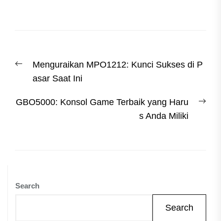
Post
Previous
Menguraikan MPO1212: Kunci Sukses di P
navigation
post:
asar Saat Ini
Nex
GBO5000: Konsol Game Terbaik yang Haru
post
s Anda Miliki
Search
Search