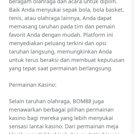
beragam olahraga dan acara untuk dipilih.
Baik Anda menyukai sepak bola, bola basket,
tenis, atau olahraga lainnya, Anda dapat
memasang taruhan pada tim dan pemain
favorit Anda dengan mudah. Platform ini
menyediakan peluang terkini dan opsi
taruhan langsung, memungkinkan Anda
untuk terus beraksi dan membuat keputusan
yang tepat saat permainan berlangsung.
Permainan Kasino:
Selain taruhan olahraga, BOM88 juga
menawarkan berbagai pilihan permainan
kasino bagi mereka yang lebih menyukai
sensasi lantai kasino. Dari permainan meja