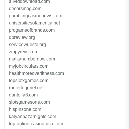
allviddownload.com
decorsmag.com
gamblingcasinonews.com
universitiesofamerica.net
progameofbrands.com
qbreview.org
servicewueste.org
zippyrevs.com
matkanumbernow.com
myjobcirculars.com
healthmoreoverfitness.com
topslotxgames.com
routerloggnet.net
dantella6.com
slotsgamesone.com
hispinzone.com
kalyanbazarnights.com
top-online-casino-usa.com