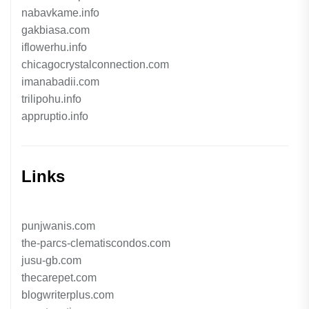
nabavkame.info
gakbiasa.com
iflowerhu.info
chicagocrystalconnection.com
imanabadii.com
trilipohu.info
appruptio.info
Links
punjwanis.com
the-parcs-clematiscondos.com
jusu-gb.com
thecarepet.com
blogwriterplus.com