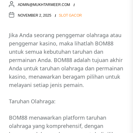
ADMIN@MUKHTARMEER.COM
NOVEMBER 2, 2025
SLOT GACOR
Jika Anda seorang penggemar olahraga atau
penggemar kasino, maka lihatlah BOM88
untuk semua kebutuhan taruhan dan
permainan Anda. BOM88 adalah tujuan akhir
Anda untuk taruhan olahraga dan permainan
kasino, menawarkan beragam pilihan untuk
melayani setiap jenis pemain.
Taruhan Olahraga:
BOM88 menawarkan platform taruhan
olahraga yang komprehensif, dengan