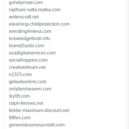
gohelpmate.com
rajdhani-satta-matka.com
writerscraft.net
elearning-childprotection.com
wrestling4mena.com
knowledgeforall.info
brand2lastio.com
usadigitalservices.com
socialhoppers.com
creativedream.net
n2315.com
getwebonline.com
onlyfansheaven.com
lky08.com
ralph-fiennes.net
fielder-maximum-discount.net
fitfllex.com
genesisbusinesscredit.com