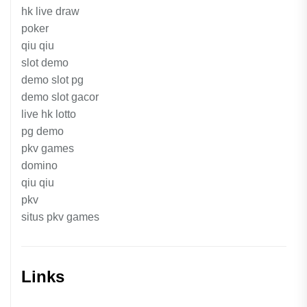
hk live draw
poker
qiu qiu
slot demo
demo slot pg
demo slot gacor
live hk lotto
pg demo
pkv games
domino
qiu qiu
pkv
situs pkv games
Links