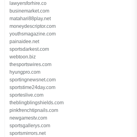
lawyersforhire.co
businemarket.com
matahari88play.net
moneydescriptor.com
youthsmagazine.com
painaidee.net
sportsdarkest.com
webtoon.biz
thesportswires.com
hyungpro.com
sportingnewsnet.com
sportstime24day.com
sporteslive.com
theblingblingshields.com
pinkfrenchtipnails.com
newgamestv.com
sportsgallerys.com
sportsmirrors.net