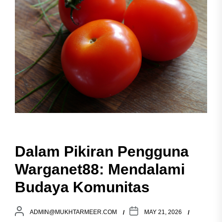
Dalam Pikiran Pengguna
Warganet88: Mendalami
Budaya Komunitas
ADMIN@MUKHTARMEER.COM
MAY 21, 2026