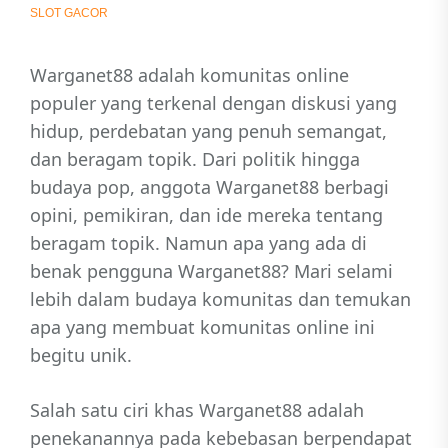
SLOT GACOR
Warganet88 adalah komunitas online
populer yang terkenal dengan diskusi yang
hidup, perdebatan yang penuh semangat,
dan beragam topik. Dari politik hingga
budaya pop, anggota Warganet88 berbagi
opini, pemikiran, dan ide mereka tentang
beragam topik. Namun apa yang ada di
benak pengguna Warganet88? Mari selami
lebih dalam budaya komunitas dan temukan
apa yang membuat komunitas online ini
begitu unik.
Salah satu ciri khas Warganet88 adalah
penekanannya pada kebebasan berpendapat