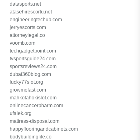
datasports.net
atasehirescortu.net
engineeringtechub.com
jerryescorts.com
attorneylegal.co
voomb.com
techgadgetpoint.com
tvsportsguide24.com
sportsreviews24.com
dubai360blog.com
lucky77slot.org
growmefast.com
mahkotahokislot.com
onlinecancerpharm.com
ufalek.org
mattress-disposal.com
happyflooringandcabinets.com
bodybuildinglife.co