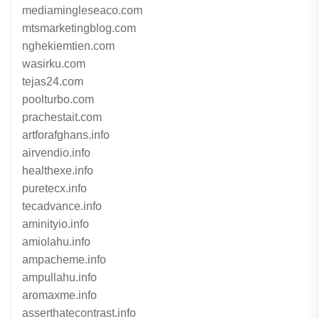
mediamingleseaco.com
mtsmarketingblog.com
nghekiemtien.com
wasirku.com
tejas24.com
poolturbo.com
prachestait.com
artforafghans.info
airvendio.info
healthexe.info
puretecx.info
tecadvance.info
aminityio.info
amiolahu.info
ampacheme.info
ampullahu.info
aromaxme.info
asserthatecontrast.info