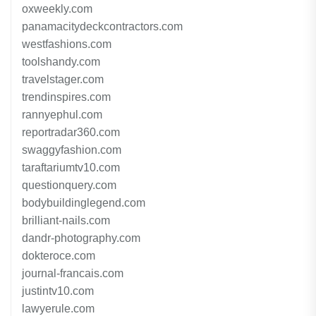
oxweekly.com
panamacitydeckcontractors.com
westfashions.com
toolshandy.com
travelstager.com
trendinspires.com
rannyephul.com
reportradar360.com
swaggyfashion.com
taraftariumtv10.com
questionquery.com
bodybuildinglegend.com
brilliant-nails.com
dandr-photography.com
dokteroce.com
journal-francais.com
justintv10.com
lawyerule.com