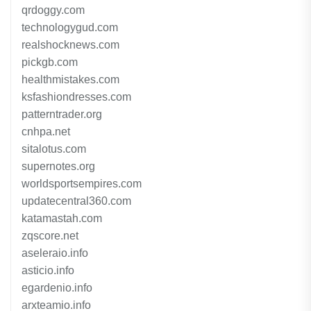
qrdoggy.com
technologygud.com
realshocknews.com
pickgb.com
healthmistakes.com
ksfashiondresses.com
patterntrader.org
cnhpa.net
sitalotus.com
supernotes.org
worldsportsempires.com
updatecentral360.com
katamastah.com
zqscore.net
aseleraio.info
asticio.info
egardenio.info
arxteamio.info