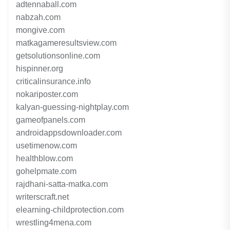
adtennaball.com
nabzah.com
mongive.com
matkagameresultsview.com
getsolutionsonline.com
hispinner.org
criticalinsurance.info
nokariposter.com
kalyan-guessing-nightplay.com
gameofpanels.com
androidappsdownloader.com
usetimenow.com
healthblow.com
gohelpmate.com
rajdhani-satta-matka.com
writerscraft.net
elearning-childprotection.com
wrestling4mena.com