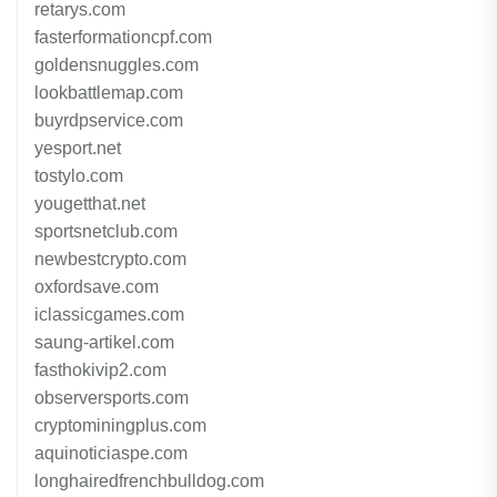
retarys.com
fasterformationcpf.com
goldensnuggles.com
lookbattlemap.com
buyrdpservice.com
yesport.net
tostylo.com
yougetthat.net
sportsnetclub.com
newbestcrypto.com
oxfordsave.com
iclassicgames.com
saung-artikel.com
fasthokivip2.com
observersports.com
cryptominingplus.com
aquinoticiaspe.com
longhairedfrenchbulldog.com