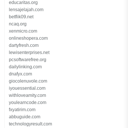
educaritas.org
lensajelajah.com
betflik09.net
ncaq.org
xenmicro.com
onlineshopera.com
dartyfresh.com
lewisenterprises.net
pcsoftwarefree.org
dailylinking.com
dnafyx.com
giocolenuvole.com
iyouessential.com
withloveamity.com
youlearncode.com
fxyatirim.com
abbuguide.com
technologyresult.com