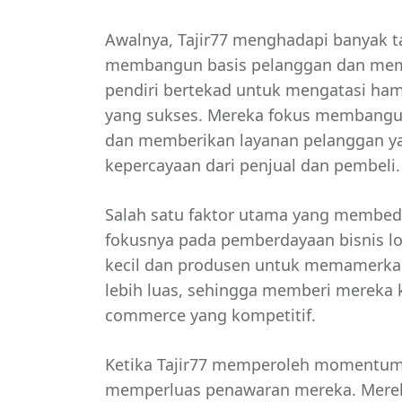
Awalnya, Tajir77 menghadapi banyak t
membangun basis pelanggan dan memb
pendiri bertekad untuk mengatasi ha
yang sukses. Mereka fokus membang
dan memberikan layanan pelanggan y
kepercayaan dari penjual dan pembeli.
Salah satu faktor utama yang membeda
fokusnya pada pemberdayaan bisnis l
kecil dan produsen untuk memamerka
lebih luas, sehingga memberi mereka 
commerce yang kompetitif.
Ketika Tajir77 memperoleh momentum, 
memperluas penawaran mereka. Mereka