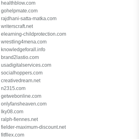
healthblow.com
gohelpmate.com
rajdhani-satta-matka.com
writerscraft.net
elearning-childprotection.com
wrestling4mena.com
knowledgeforall.info
brand2lastio.com
usadigitalservices.com
socialhoppers.com
creativedream.net
n2315.com
getwebonline.com
onlyfansheaven.com
lky08.com
ralph-fiennes.net
fielder-maximum-discount.net
fitfllex.com