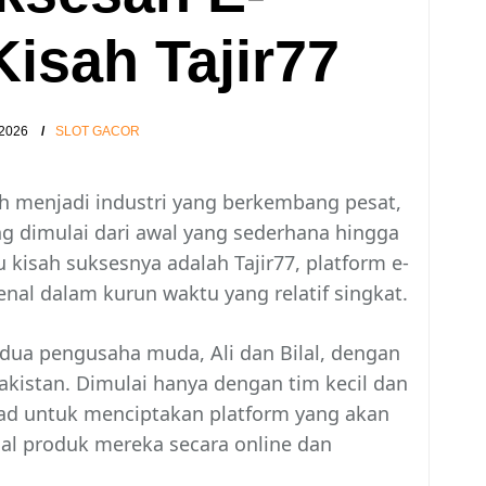
isah Tajir77
2026
SLOT GACOR
lah menjadi industri yang berkembang pesat,
ng dimulai dari awal yang sederhana hingga
u kisah suksesnya adalah Tajir77, platform e-
nal dalam kurun waktu yang relatif singkat.
h dua pengusaha muda, Ali dan Bilal, dengan
 Pakistan. Dimulai hanya dengan tim kecil dan
ad untuk menciptakan platform yang akan
l produk mereka secara online dan