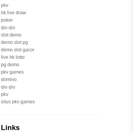
pkv
hk live draw
poker
qiu qiu
slot demo
demo slot pg
demo slot gacor
live hk lotto
pg demo
pkv games
domino
qiu qiu
pkv
situs pkv games
Links