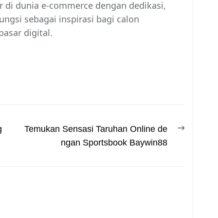
r di dunia e-commerce dengan dedikasi,
rfungsi sebagai inspirasi bagi calon
asar digital.
Next
g
Temukan Sensasi Taruhan Online de
post:
ngan Sportsbook Baywin88