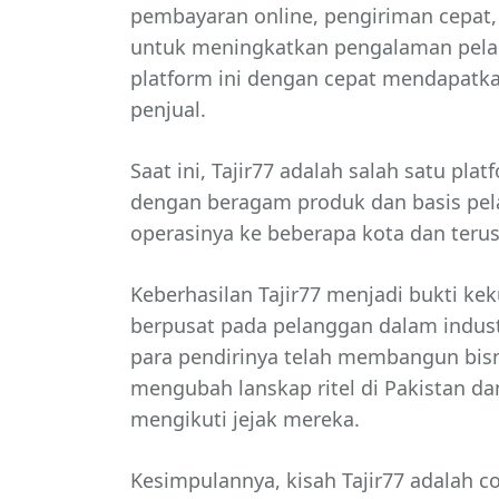
pembayaran online, pengiriman cepat
untuk meningkatkan pengalaman pelan
platform ini dengan cepat mendapatk
penjual.
Saat ini, Tajir77 adalah salah satu pl
dengan beragam produk dan basis pel
operasinya ke beberapa kota dan teru
Keberhasilan Tajir77 menjadi bukti ke
berpusat pada pelanggan dalam indust
para pendirinya telah membangun bis
mengubah lanskap ritel di Pakistan d
mengikuti jejak mereka.
Kesimpulannya, kisah Tajir77 adalah