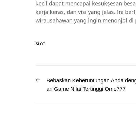
kecil dapat mencapai kesuksesan besa
kerja keras, dan visi yang jelas. Ini be
wirausahawan yang ingin menonjol di p
SLOT
Post
Previous
Bebaskan Keberuntungan Anda den
post:
navigation
an Game Nilai Tertinggi Omo777