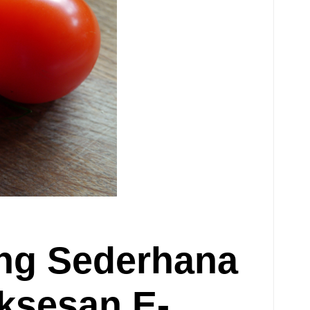
ang Sederhana
ksesan E-