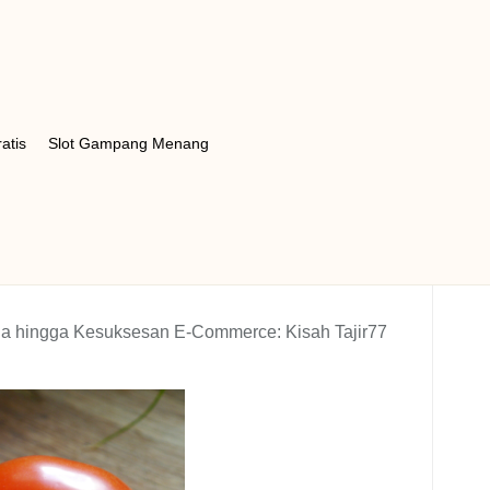
atis
Slot Gampang Menang
a hingga Kesuksesan E-Commerce: Kisah Tajir77