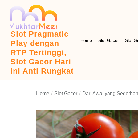
Skip
to
the
content
Slot Pragmatic
Slot
Home
Slot Gacor
Slot Gr
Pragmatic
Play dengan
Play
RTP Tertinggi,
dengan
Slot Gacor Hari
RTP
Ini Anti Rungkat
Tertinggi,
Slot
Gacor
Home
Slot Gacor
Dari Awal yang Sederhan
Hari
Ini
Anti
Rungkat