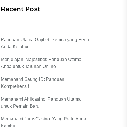
Recent Post
Panduan Utama Gajibet: Semua yang Perlu
Anda Ketahui
Menjelajahi Majestibet: Panduan Utama
Anda untuk Taruhan Online
Memahami Saung4D: Panduan
Komprehensif
Memahami Ahlicasino: Panduan Utama
untuk Pemain Baru
Memahami JurusCasino: Yang Perlu Anda
Ketahui