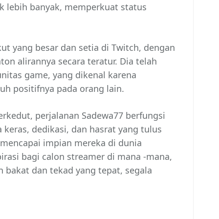
 lebih banyak, memperkuat status
ut yang besar dan setia di Twitch, dengan
n alirannya secara teratur. Dia telah
nitas game, yang dikenal karena
uh positifnya pada orang lain.
berkedut, perjalanan Sadewa77 berfungsi
keras, dedikasi, dan hasrat yang tulus
 mencapai impian mereka di dunia
pirasi bagi calon streamer di mana -mana,
akat dan tekad yang tepat, segala