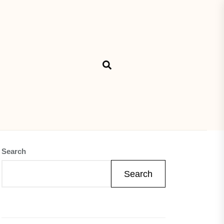
Search
Search