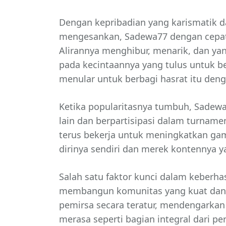
Dengan kepribadian yang karismatik 
mengesankan, Sadewa77 dengan cepat
Alirannya menghibur, menarik, dan yang
pada kecintaannya yang tulus untuk 
menular untuk berbagi hasrat itu deng
Ketika popularitasnya tumbuh, Sadewa
lain dan berpartisipasi dalam turnam
terus bekerja untuk meningkatkan ga
dirinya sendiri dan merek kontennya y
Salah satu faktor kunci dalam keberh
membangun komunitas yang kuat dan 
pemirsa secara teratur, mendengarka
merasa seperti bagian integral dari p