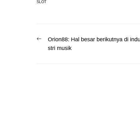
SLOT
Post
Previous
Orion88: Hal besar berikutnya di ind
post:
navigation
stri musik