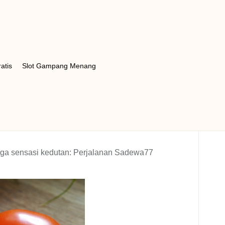
atis
Slot Gampang Menang
ngga sensasi kedutan: Perjalanan Sadewa77