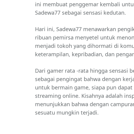
ini membuat penggemar kembali untuk
Sadewa77 sebagai sensasi kedutan.
Hari ini, Sadewa77 menawarkan pengik
ribuan pemirsa menyetel untuk menonto
menjadi tokoh yang dihormati di komu
keterampilan, kepribadian, dan pengar
Dari gamer rata -rata hingga sensasi 
sebagai pengingat bahwa dengan kerja 
untuk bermain game, siapa pun dapat
streaming online. Kisahnya adalah ins
menunjukkan bahwa dengan campuran b
sesuatu mungkin terjadi.