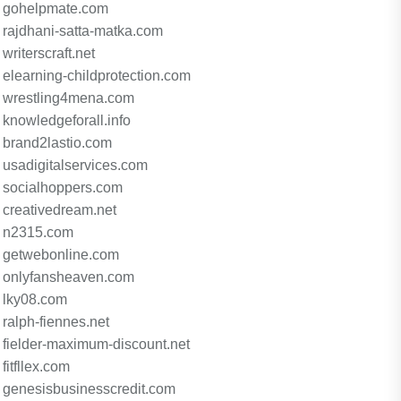
gohelpmate.com
rajdhani-satta-matka.com
writerscraft.net
elearning-childprotection.com
wrestling4mena.com
knowledgeforall.info
brand2lastio.com
usadigitalservices.com
socialhoppers.com
creativedream.net
n2315.com
getwebonline.com
onlyfansheaven.com
lky08.com
ralph-fiennes.net
fielder-maximum-discount.net
fitfllex.com
genesisbusinesscredit.com