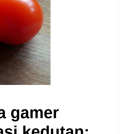
ta gamer
si kedutan: