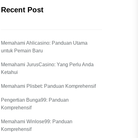
Recent Post
Memahami Ahlicasino: Panduan Utama
untuk Pemain Baru
Memahami JurusCasino: Yang Perlu Anda
Ketahui
Memahami Plisbet: Panduan Komprehensif
Pengertian Bunga99: Panduan
Komprehensif
Memahami Winlose99: Panduan
Komprehensif