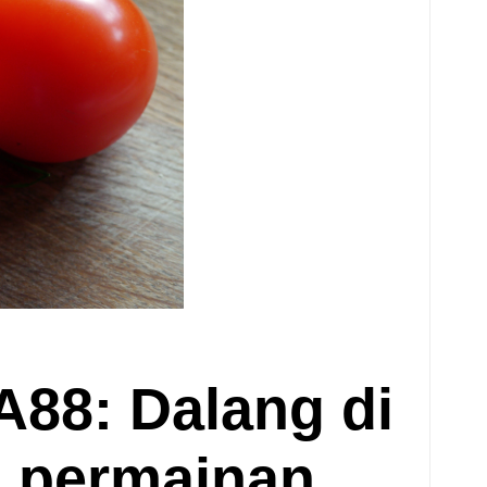
8: Dalang di
gi permainan