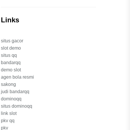
Links
situs gacor
slot demo
situs qq
bandarqq
demo slot
agen bola resmi
sakong
judi bandarqq
dominoqq
situs dominoqq
link slot
pkv qq
pkv