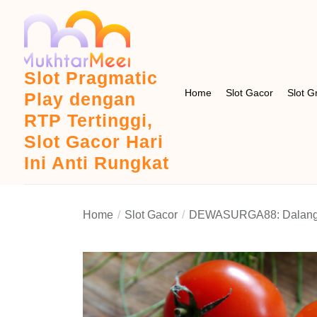
Skip
to
the
content
Slot Pragmatic
Slot
Home
Slot Gacor
Slot Gr
Pragmatic
Play dengan
Play
RTP Tertinggi,
dengan
Slot Gacor Hari
RTP
Ini Anti Rungkat
Tertinggi,
Slot
Gacor
Home
Slot Gacor
DEWASURGA88: Dalang di 
Hari
Ini
Anti
Rungkat