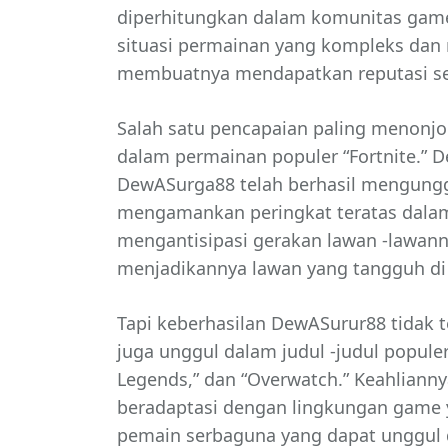
diperhitungkan dalam komunitas gam
situasi permainan yang kompleks dan m
membuatnya mendapatkan reputasi se
Salah satu pencapaian paling menonjo
dalam permainan populer “Fortnite.” D
DewASurga88 telah berhasil mengunggu
mengamankan peringkat teratas dal
mengantisipasi gerakan lawan -lawann
menjadikannya lawan yang tangguh di 
Tapi keberhasilan DewASurur88 tidak t
juga unggul dalam judul -judul populer 
Legends,” dan “Overwatch.” Keahlia
beradaptasi dengan lingkungan game
pemain serbaguna yang dapat unggul d