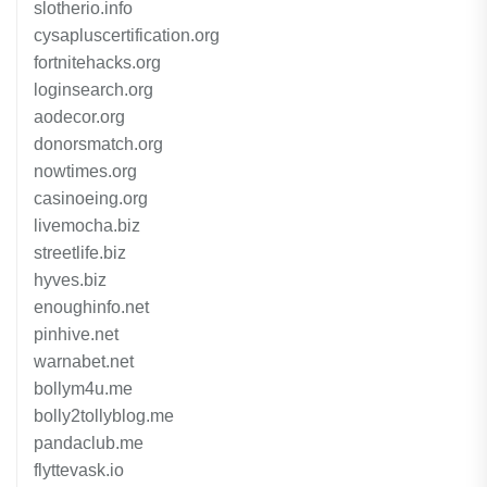
slotherio.info
cysapluscertification.org
fortnitehacks.org
loginsearch.org
aodecor.org
donorsmatch.org
nowtimes.org
casinoeing.org
livemocha.biz
streetlife.biz
hyves.biz
enoughinfo.net
pinhive.net
warnabet.net
bollym4u.me
bolly2tollyblog.me
pandaclub.me
flyttevask.io