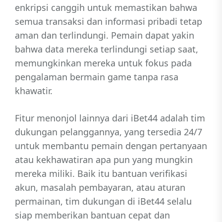
enkripsi canggih untuk memastikan bahwa
semua transaksi dan informasi pribadi tetap
aman dan terlindungi. Pemain dapat yakin
bahwa data mereka terlindungi setiap saat,
memungkinkan mereka untuk fokus pada
pengalaman bermain game tanpa rasa
khawatir.
Fitur menonjol lainnya dari iBet44 adalah tim
dukungan pelanggannya, yang tersedia 24/7
untuk membantu pemain dengan pertanyaan
atau kekhawatiran apa pun yang mungkin
mereka miliki. Baik itu bantuan verifikasi
akun, masalah pembayaran, atau aturan
permainan, tim dukungan di iBet44 selalu
siap memberikan bantuan cepat dan