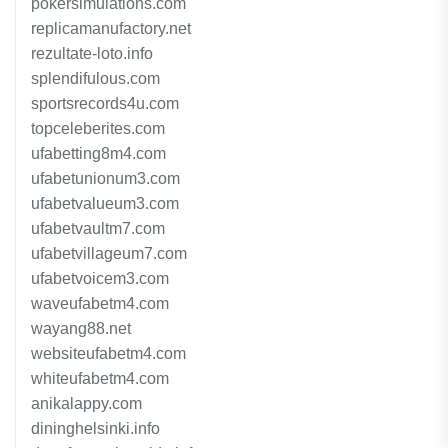
pokersimulations.com
replicamanufactory.net
rezultate-loto.info
splendifulous.com
sportsrecords4u.com
topceleberites.com
ufabetting8m4.com
ufabetunionum3.com
ufabetvalueum3.com
ufabetvaultm7.com
ufabetvillageum7.com
ufabetvoicem3.com
waveufabetm4.com
wayang88.net
websiteufabetm4.com
whiteufabetm4.com
anikalappy.com
dininghelsinki.info