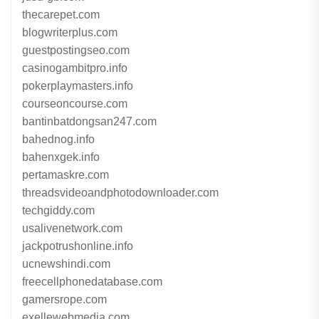
thecarepet.com
blogwriterplus.com
guestpostingseo.com
casinogambitpro.info
pokerplaymasters.info
courseoncourse.com
bantinbatdongsan247.com
bahednog.info
bahenxgek.info
pertamaskre.com
threadsvideoandphotodownloader.com
techgiddy.com
usalivenetwork.com
jackpotrushonline.info
ucnewshindi.com
freecellphonedatabase.com
gamersrope.com
exellewebmedia.com