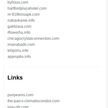
byhous.com
hartfordplazahotel.com
m-918kissapk.com
nabavkame.info
gakbiasa.com
iflowerhu.info
chicagocrystalconnection.com
imanabadii.com
trilipohu.info
appruptio.info
Links
punjwanis.com
the-parcs-clematiscondos.com
jusu-gb.com