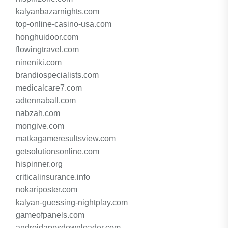
kalyanbazarnights.com
top-online-casino-usa.com
honghuidoor.com
flowingtravel.com
nineniki.com
brandiospecialists.com
medicalcare7.com
adtennaball.com
nabzah.com
mongive.com
matkagameresultsview.com
getsolutionsonline.com
hispinner.org
criticalinsurance.info
nokariposter.com
kalyan-guessing-nightplay.com
gameofpanels.com
androidappsdownloader.com