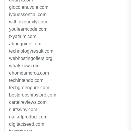
giocolenuvole.com
iyouessential.com
withloveamity.com
youlearncode.com
fxyatirim.com
abbuguide.com
technologyresult.com
webhostingoffers.org
whatszow.com
ehomeamerca.com
techintendo.com
techgreenpure.com
bestdropshipstore.com
cartelreviews.com
surfsway.com
nailartproduct.com
digitactseed.com