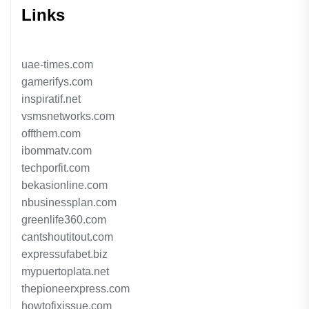
Links
uae-times.com
gamerifys.com
inspiratif.net
vsmsnetworks.com
offthem.com
ibommatv.com
techporfit.com
bekasionline.com
nbusinessplan.com
greenlife360.com
cantshoutitout.com
expressufabet.biz
mypuertoplata.net
thepioneerxpress.com
howtofixissue.com