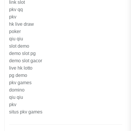
link slot
pkv qq
pkv
hk live draw
poker
qiu qiu
slot demo
demo slot pg
demo slot gacor
live hk lotto
pg demo
pkv games
domino
qiu qiu
pkv
situs pkv games