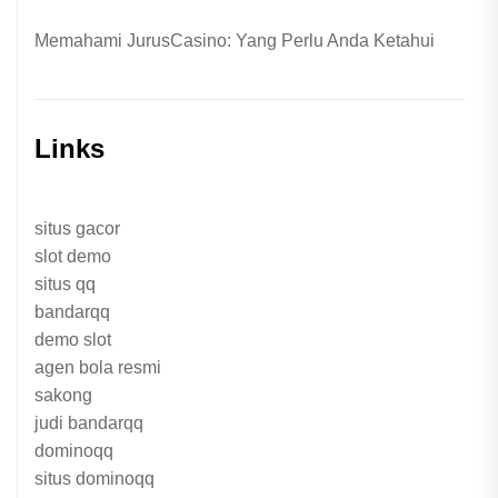
Memahami JurusCasino: Yang Perlu Anda Ketahui
Links
situs gacor
slot demo
situs qq
bandarqq
demo slot
agen bola resmi
sakong
judi bandarqq
dominoqq
situs dominoqq