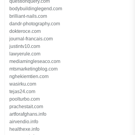
questionquery.com
bodybuildinglegend.com
brilliant-nails.com
dandr-photography.com
dokteroce.com
journal-francais.com
justintv10.com
lawyerule.com
mediamingleseaco.com
mtsmarketingblog.com
nghekiemtien.com
wasirku.com
tejas24.com
poolturbo.com
prachestait.com
artforafghans.info
airvendio.info
healthexe.info