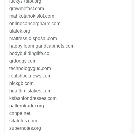
lucky77slot.org
growmefast.com
mahkotahokislot.com
onlinecancerpharm.com
ufalek.org
mattress-disposal.com
happyflooringandcabinets.com
bodybuildinglife.co
qrdoggy.com
technologygud.com
realshocknews.com
pickgb.com
healthmistakes.com
ksfashiondresses.com
patterntrader.org
cnhpa.net
sitalotus.com
supernotes.org