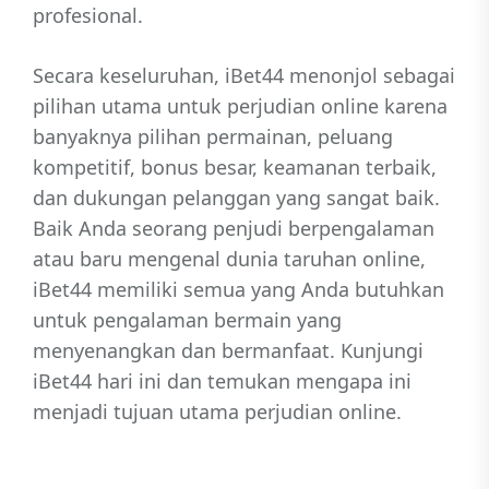
profesional.
Secara keseluruhan, iBet44 menonjol sebagai
pilihan utama untuk perjudian online karena
banyaknya pilihan permainan, peluang
kompetitif, bonus besar, keamanan terbaik,
dan dukungan pelanggan yang sangat baik.
Baik Anda seorang penjudi berpengalaman
atau baru mengenal dunia taruhan online,
iBet44 memiliki semua yang Anda butuhkan
untuk pengalaman bermain yang
menyenangkan dan bermanfaat. Kunjungi
iBet44 hari ini dan temukan mengapa ini
menjadi tujuan utama perjudian online.