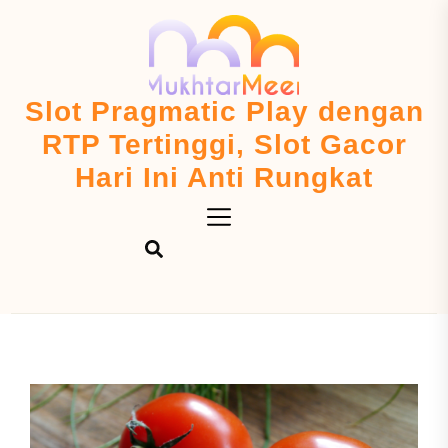
Skip
to
the
content
Slot Pragmatic Play dengan
Slot
Pragmatic
RTP Tertinggi, Slot Gacor
Play
Hari Ini Anti Rungkat
dengan
RTP
Tertinggi,
Slot
Gacor
Hari
Ini
Anti
Rungkat