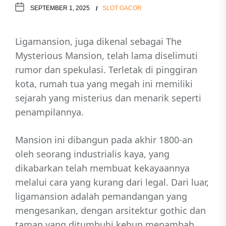
SEPTEMBER 1, 2025
SLOT GACOR
Ligamansion, juga dikenal sebagai The
Mysterious Mansion, telah lama diselimuti
rumor dan spekulasi. Terletak di pinggiran
kota, rumah tua yang megah ini memiliki
sejarah yang misterius dan menarik seperti
penampilannya.
Mansion ini dibangun pada akhir 1800-an
oleh seorang industrialis kaya, yang
dikabarkan telah membuat kekayaannya
melalui cara yang kurang dari legal. Dari luar,
ligamansion adalah pemandangan yang
mengesankan, dengan arsitektur gothic dan
taman yang ditumbuhi kebun menambah