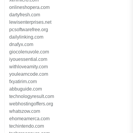
onlineshopera.com
dartyfresh.com
lewisenterprises.net
pcsoftwarefree.org
dailylinking.com
dnafyx.com
giocolenuvole.com
iyouessential.com
withloveamity.com
youlearncode.com
fxyatirim.com
abbuguide.com
technologyresult.com
webhostingoffers.org
whatszow.com
ehomeamerca.com
techintendo.com