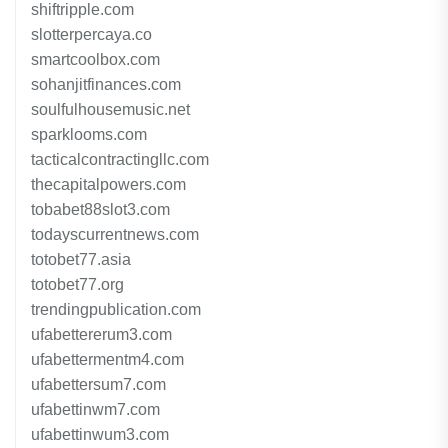
shiftripple.com
slotterpercaya.co
smartcoolbox.com
sohanjitfinances.com
soulfulhousemusic.net
sparklooms.com
tacticalcontractingllc.com
thecapitalpowers.com
tobabet88slot3.com
todayscurrentnews.com
totobet77.asia
totobet77.org
trendingpublication.com
ufabettererum3.com
ufabettermentm4.com
ufabettersum7.com
ufabettinwm7.com
ufabettinwum3.com