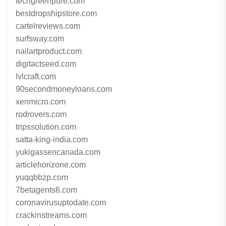
techgreenpure.com
bestdropshipstore.com
cartelreviews.com
surfsway.com
nailartproduct.com
digitactseed.com
lvlcraft.com
90secondmoneyloans.com
xenmicro.com
rodrovers.com
tripssolution.com
satta-king-india.com
yukigassencanada.com
articlehorizone.com
yuqqbbzp.com
7betagents6.com
coronavirusuptodate.com
crackinstreams.com