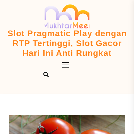
Skip
to
the
content
Slot Pragmatic Play dengan
Slot
Pragmatic
RTP Tertinggi, Slot Gacor
Play
Hari Ini Anti Rungkat
dengan
RTP
Tertinggi,
Slot
Gacor
Hari
Ini
Anti
Rungkat