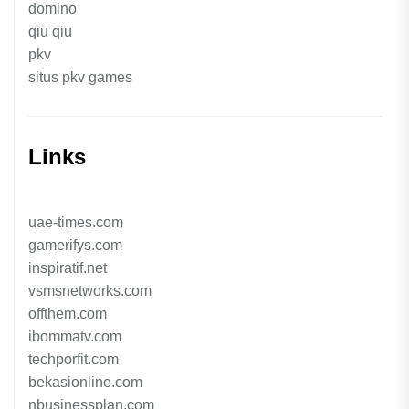
domino
qiu qiu
pkv
situs pkv games
Links
uae-times.com
gamerifys.com
inspiratif.net
vsmsnetworks.com
offthem.com
ibommatv.com
techporfit.com
bekasionline.com
nbusinessplan.com