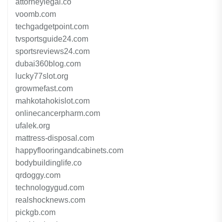
attorneylegal.co
voomb.com
techgadgetpoint.com
tvsportsguide24.com
sportsreviews24.com
dubai360blog.com
lucky77slot.org
growmefast.com
mahkotahokislot.com
onlinecancerpharm.com
ufalek.org
mattress-disposal.com
happyflooringandcabinets.com
bodybuildinglife.co
qrdoggy.com
technologygud.com
realshocknews.com
pickgb.com