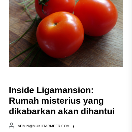
Inside Ligamansion:
Rumah misterius yang
dikabarkan akan dihantui
ADMIN@MUKHTARMEER.COM