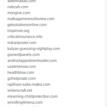
adtennaball.com
nabzah.com
mongive.com
matkagameresultsview.com
getsolutionsonline.com
hispinner.org
criticalinsurance.info
nokariposter.com
kalyan-guessing-nightplay.com
gameofpanels.com
androidappsdownloader.com
usetimenow.com
healthblow.com
gohelpmate.com
rajdhani-satta-matka.com
writerscraft.net
elearning-childprotection.com
wrestling4mena.com