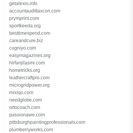
getalexio.info
accountaudittaxcon.com
prymprint.com
sportkeeda.org
besttimespend.com
careandcure.biz
cogniyo.com
easymagazines.org
hirfanjilasmi.com
hometricks.org
leathercraftpro.com
microgridpower.org
mixiqo.com
needglobe.com
ortocoach.com
passionawe.com
pittsburghpaintingprofessionals.com
plumberryworks.com