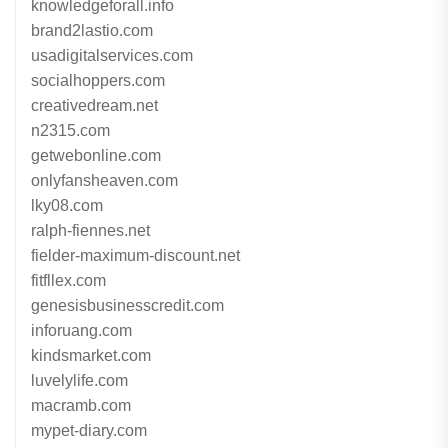
knowledgeforall.info
brand2lastio.com
usadigitalservices.com
socialhoppers.com
creativedream.net
n2315.com
getwebonline.com
onlyfansheaven.com
lky08.com
ralph-fiennes.net
fielder-maximum-discount.net
fitfllex.com
genesisbusinesscredit.com
inforuang.com
kindsmarket.com
luvelylife.com
macramb.com
mypet-diary.com