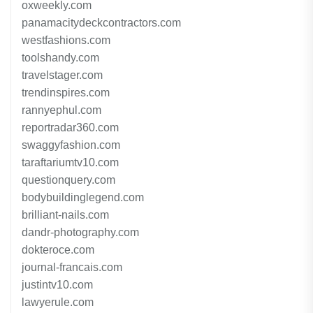
oxweekly.com
panamacitydeckcontractors.com
westfashions.com
toolshandy.com
travelstager.com
trendinspires.com
rannyephul.com
reportradar360.com
swaggyfashion.com
taraftariumtv10.com
questionquery.com
bodybuildinglegend.com
brilliant-nails.com
dandr-photography.com
dokteroce.com
journal-francais.com
justintv10.com
lawyerule.com