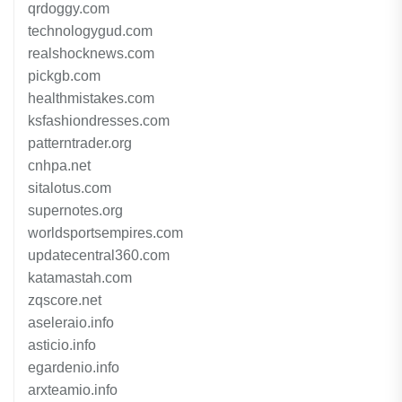
qrdoggy.com
technologygud.com
realshocknews.com
pickgb.com
healthmistakes.com
ksfashiondresses.com
patterntrader.org
cnhpa.net
sitalotus.com
supernotes.org
worldsportsempires.com
updatecentral360.com
katamastah.com
zqscore.net
aseleraio.info
asticio.info
egardenio.info
arxteamio.info