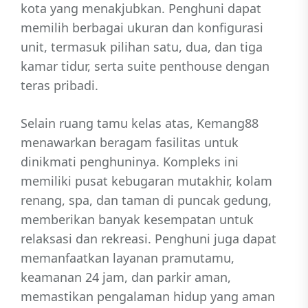
kota yang menakjubkan. Penghuni dapat
memilih berbagai ukuran dan konfigurasi
unit, termasuk pilihan satu, dua, dan tiga
kamar tidur, serta suite penthouse dengan
teras pribadi.
Selain ruang tamu kelas atas, Kemang88
menawarkan beragam fasilitas untuk
dinikmati penghuninya. Kompleks ini
memiliki pusat kebugaran mutakhir, kolam
renang, spa, dan taman di puncak gedung,
memberikan banyak kesempatan untuk
relaksasi dan rekreasi. Penghuni juga dapat
memanfaatkan layanan pramutamu,
keamanan 24 jam, dan parkir aman,
memastikan pengalaman hidup yang aman