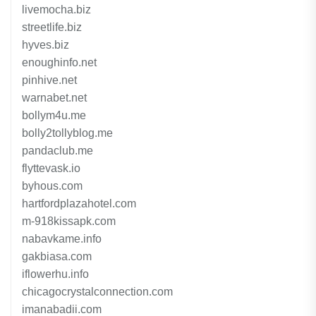
livemocha.biz
streetlife.biz
hyves.biz
enoughinfo.net
pinhive.net
warnabet.net
bollym4u.me
bolly2tollyblog.me
pandaclub.me
flyttevask.io
byhous.com
hartfordplazahotel.com
m-918kissapk.com
nabavkame.info
gakbiasa.com
iflowerhu.info
chicagocrystalconnection.com
imanabadii.com