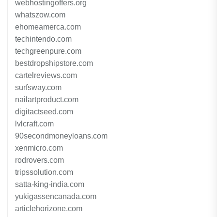
webhostingoffers.org
whatszow.com
ehomeamerca.com
techintendo.com
techgreenpure.com
bestdropshipstore.com
cartelreviews.com
surfsway.com
nailartproduct.com
digitactseed.com
lvlcraft.com
90secondmoneyloans.com
xenmicro.com
rodrovers.com
tripssolution.com
satta-king-india.com
yukigassencanada.com
articlehorizone.com