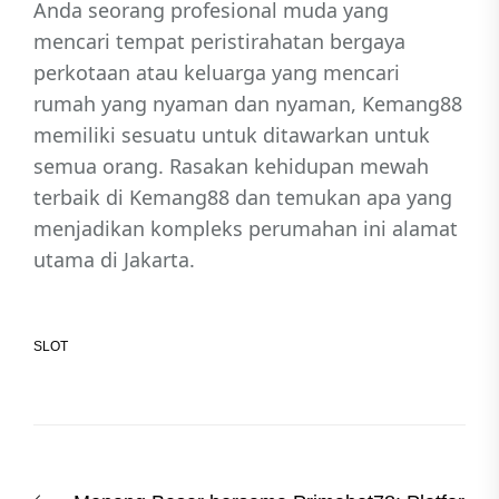
Anda seorang profesional muda yang
mencari tempat peristirahatan bergaya
perkotaan atau keluarga yang mencari
rumah yang nyaman dan nyaman, Kemang88
memiliki sesuatu untuk ditawarkan untuk
semua orang. Rasakan kehidupan mewah
terbaik di Kemang88 dan temukan apa yang
menjadikan kompleks perumahan ini alamat
utama di Jakarta.
SLOT
Post