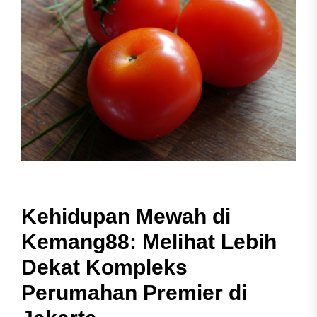
Kehidupan Mewah di
Kemang88: Melihat Lebih
Dekat Kompleks
Perumahan Premier di