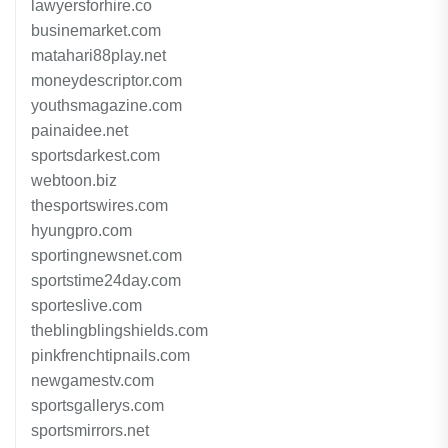
lawyersforhire.co
businemarket.com
matahari88play.net
moneydescriptor.com
youthsmagazine.com
painaidee.net
sportsdarkest.com
webtoon.biz
thesportswires.com
hyungpro.com
sportingnewsnet.com
sportstime24day.com
sporteslive.com
theblingblingshields.com
pinkfrenchtipnails.com
newgamestv.com
sportsgallerys.com
sportsmirrors.net