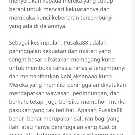
menyerukan kepada mereka yang cukup
berani untuk mencari kekuatannya dan
membuka kunci kebenaran tersembunyi
yang ada di dalamnya.
Sebagai kesimpulan, Pusaka88 adalah
peninggalan kekuatan dan misteri yang
sangat besar, dikatakan memegang kunci
untuk membuka rahasia rahasia tersembunyi
dan memanfaatkan kebijaksanaan kuno.
Mereka yang memiliki peninggalan dikatakan
mendapatkan wawasan, perlindungan, dan
berkah, tetapi juga berisiko memohon murka
pasukan yang tak terlihat. Apakah Pusaka88
benar -benar merupakan saluran bagi yang
ilahi atau hanya peninggalan yang kuat di