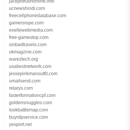
jackpotrushonline.info
ucnewshindi.com
freecellphonedatabase.com
gamersrope.com
exellewebmedia.com
free-gamestop.com
sinbadtravels.com
ukmagzine.com
wareztech.org
usabestnetwork.com
jessepinkmanoutfit.com
umailsend.com
retarys.com
fasterformationcpf.com
goldensnuggles.com
lookbattlemap.com
buyrdpservice.com
yesport.net