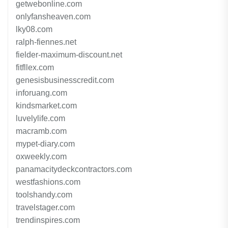
getwebonline.com
onlyfansheaven.com
lky08.com
ralph-fiennes.net
fielder-maximum-discount.net
fitfllex.com
genesisbusinesscredit.com
inforuang.com
kindsmarket.com
luvelylife.com
macramb.com
mypet-diary.com
oxweekly.com
panamacitydeckcontractors.com
westfashions.com
toolshandy.com
travelstager.com
trendinspires.com