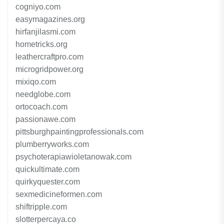
cogniyo.com
easymagazines.org
hirfanjilasmi.com
hometricks.org
leathercraftpro.com
microgridpower.org
mixiqo.com
needglobe.com
ortocoach.com
passionawe.com
pittsburghpaintingprofessionals.com
plumberryworks.com
psychoterapiawioletanowak.com
quickultimate.com
quirkyquester.com
sexmedicineformen.com
shiftripple.com
slotterpercaya.co