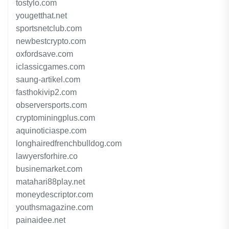
tostylo.com
yougetthat.net
sportsnetclub.com
newbestcrypto.com
oxfordsave.com
iclassicgames.com
saung-artikel.com
fasthokivip2.com
observersports.com
cryptominingplus.com
aquinoticiaspe.com
longhairedfrenchbulldog.com
lawyersforhire.co
businemarket.com
matahari88play.net
moneydescriptor.com
youthsmagazine.com
painaidee.net