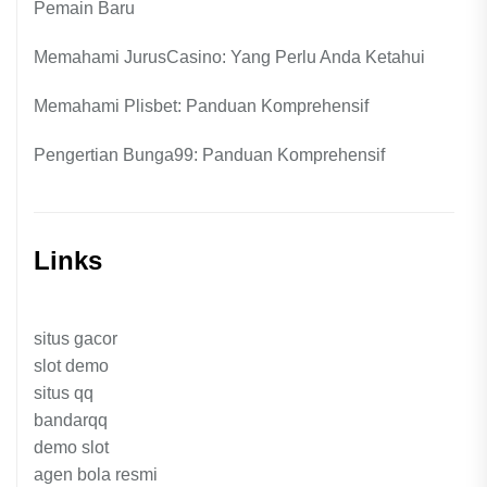
Pemain Baru
Memahami JurusCasino: Yang Perlu Anda Ketahui
Memahami Plisbet: Panduan Komprehensif
Pengertian Bunga99: Panduan Komprehensif
Links
situs gacor
slot demo
situs qq
bandarqq
demo slot
agen bola resmi