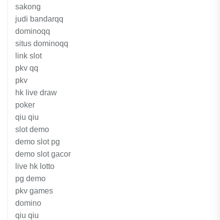
sakong
judi bandarqq
dominoqq
situs dominoqq
link slot
pkv qq
pkv
hk live draw
poker
qiu qiu
slot demo
demo slot pg
demo slot gacor
live hk lotto
pg demo
pkv games
domino
qiu qiu