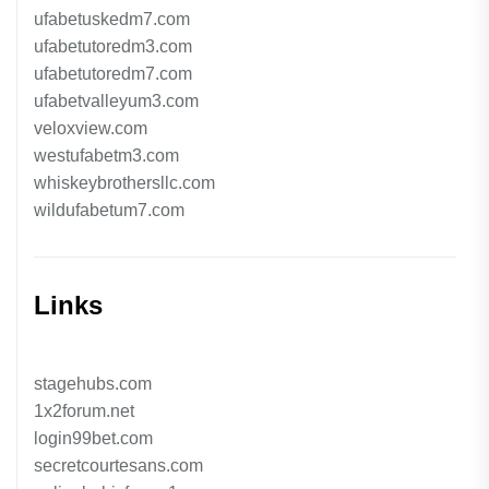
ufabetuskedm7.com
ufabetutoredm3.com
ufabetutoredm7.com
ufabetvalleyum3.com
veloxview.com
westufabetm3.com
whiskeybrothersllc.com
wildufabetum7.com
Links
stagehubs.com
1x2forum.net
login99bet.com
secretcourtesans.com