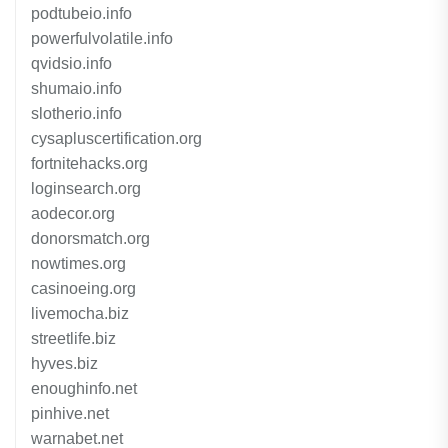
podtubeio.info
powerfulvolatile.info
qvidsio.info
shumaio.info
slotherio.info
cysapluscertification.org
fortnitehacks.org
loginsearch.org
aodecor.org
donorsmatch.org
nowtimes.org
casinoeing.org
livemocha.biz
streetlife.biz
hyves.biz
enoughinfo.net
pinhive.net
warnabet.net