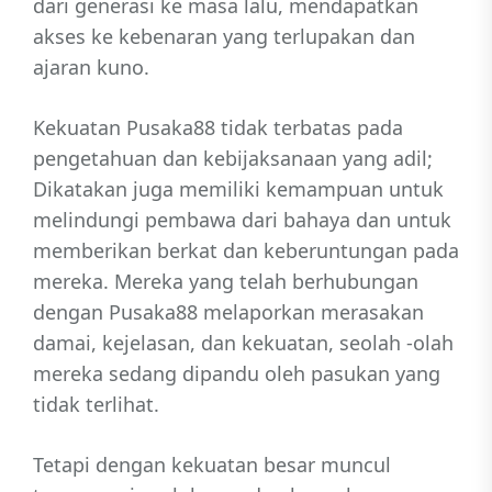
dari generasi ke masa lalu, mendapatkan
akses ke kebenaran yang terlupakan dan
ajaran kuno.
Kekuatan Pusaka88 tidak terbatas pada
pengetahuan dan kebijaksanaan yang adil;
Dikatakan juga memiliki kemampuan untuk
melindungi pembawa dari bahaya dan untuk
memberikan berkat dan keberuntungan pada
mereka. Mereka yang telah berhubungan
dengan Pusaka88 melaporkan merasakan
damai, kejelasan, dan kekuatan, seolah -olah
mereka sedang dipandu oleh pasukan yang
tidak terlihat.
Tetapi dengan kekuatan besar muncul