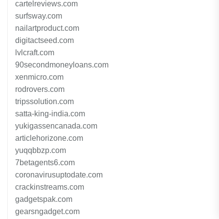
cartelreviews.com
surfsway.com
nailartproduct.com
digitactseed.com
lvlcraft.com
90secondmoneyloans.com
xenmicro.com
rodrovers.com
tripssolution.com
satta-king-india.com
yukigassencanada.com
articlehorizone.com
yuqqbbzp.com
7betagents6.com
coronavirusuptodate.com
crackinstreams.com
gadgetspak.com
gearsngadget.com