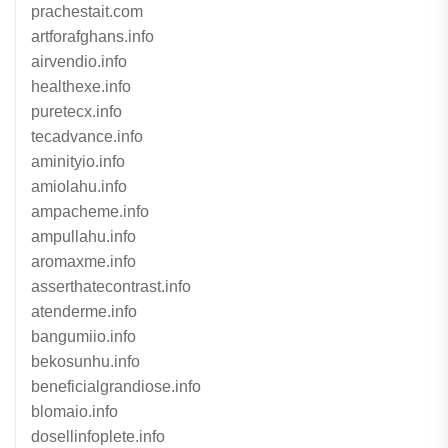
prachestait.com
artforafghans.info
airvendio.info
healthexe.info
puretecx.info
tecadvance.info
aminityio.info
amiolahu.info
ampacheme.info
ampullahu.info
aromaxme.info
asserthatecontrast.info
atenderme.info
bangumiio.info
bekosunhu.info
beneficialgrandiose.info
blomaio.info
dosellinfoplete.info