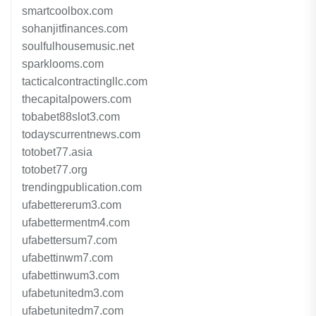
smartcoolbox.com
sohanjitfinances.com
soulfulhousemusic.net
sparklooms.com
tacticalcontractingllc.com
thecapitalpowers.com
tobabet88slot3.com
todayscurrentnews.com
totobet77.asia
totobet77.org
trendingpublication.com
ufabettererum3.com
ufabettermentm4.com
ufabettersum7.com
ufabettinwm7.com
ufabettinwum3.com
ufabetunitedm3.com
ufabetunitedm7.com