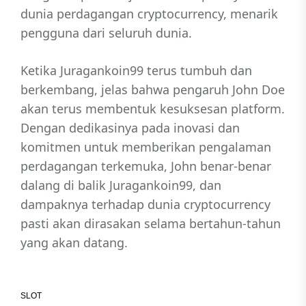
dunia perdagangan cryptocurrency, menarik
pengguna dari seluruh dunia.
Ketika Juragankoin99 terus tumbuh dan
berkembang, jelas bahwa pengaruh John Doe
akan terus membentuk kesuksesan platform.
Dengan dedikasinya pada inovasi dan
komitmen untuk memberikan pengalaman
perdagangan terkemuka, John benar-benar
dalang di balik Juragankoin99, dan
dampaknya terhadap dunia cryptocurrency
pasti akan dirasakan selama bertahun-tahun
yang akan datang.
SLOT