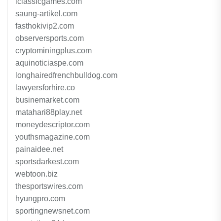
iclassicgames.com
saung-artikel.com
fasthokivip2.com
observersports.com
cryptominingplus.com
aquinoticiaspe.com
longhairedfrenchbulldog.com
lawyersforhire.co
businemarket.com
matahari88play.net
moneydescriptor.com
youthsmagazine.com
painaidee.net
sportsdarkest.com
webtoon.biz
thesportswires.com
hyungpro.com
sportingnewsnet.com