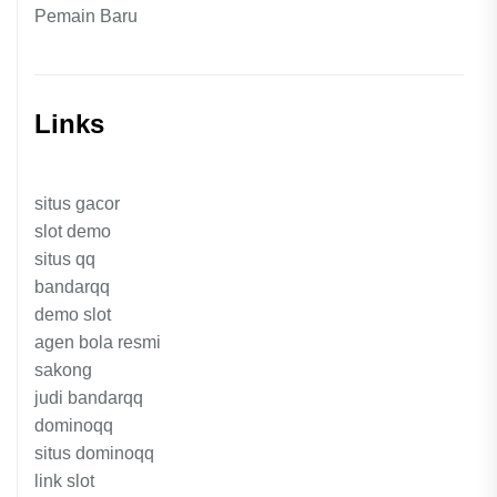
Pemain Baru
Links
situs gacor
slot demo
situs qq
bandarqq
demo slot
agen bola resmi
sakong
judi bandarqq
dominoqq
situs dominoqq
link slot