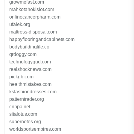
growmefast.com
mahkotahokislot.com
onlinecancerpharm.com
ufalek.org
mattress-disposal.com
happyflooringandcabinets.com
bodybuildinglife.co
qrdoggy.com
technologygud.com
realshocknews.com
pickgb.com
healthmistakes.com
ksfashiondresses.com
patterntrader.org
cnhpa.net
sitalotus.com
supernotes.org
worldsportsempires.com