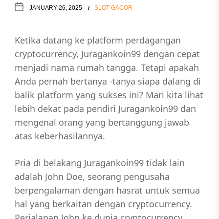
JANUARY 26, 2025
SLOT GACOR
Ketika datang ke platform perdagangan
cryptocurrency, Juragankoin99 dengan cepat
menjadi nama rumah tangga. Tetapi apakah
Anda pernah bertanya -tanya siapa dalang di
balik platform yang sukses ini? Mari kita lihat
lebih dekat pada pendiri Juragankoin99 dan
mengenal orang yang bertanggung jawab
atas keberhasilannya.
Pria di belakang Juragankoin99 tidak lain
adalah John Doe, seorang pengusaha
berpengalaman dengan hasrat untuk semua
hal yang berkaitan dengan cryptocurrency.
Perjalanan John ke dunia cryptocurrency