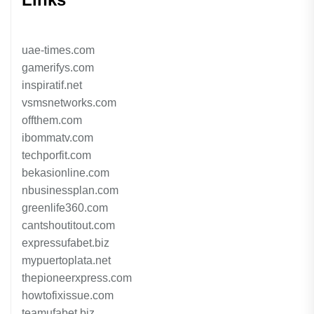
uae-times.com
gamerifys.com
inspiratif.net
vsmsnetworks.com
offthem.com
ibommatv.com
techporfit.com
bekasionline.com
nbusinessplan.com
greenlife360.com
cantshoutitout.com
expressufabet.biz
mypuertoplata.net
thepioneerxpress.com
howtofixissue.com
teamufabet.biz