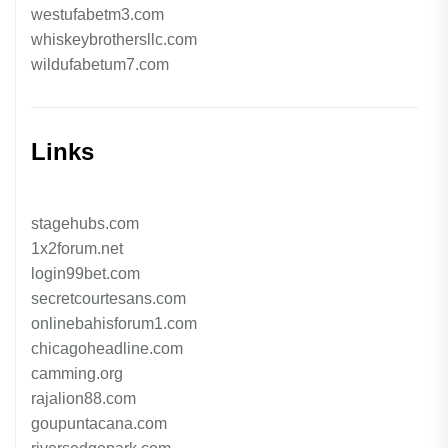
westufabetm3.com
whiskeybrothersllc.com
wildufabetum7.com
Links
stagehubs.com
1x2forum.net
login99bet.com
secretcourtesans.com
onlinebahisforum1.com
chicagoheadline.com
camming.org
rajalion88.com
goupuntacana.com