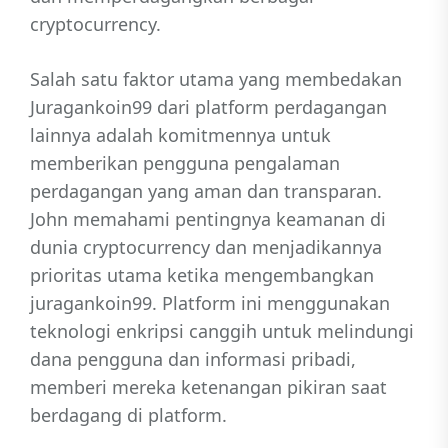
cryptocurrency.
Salah satu faktor utama yang membedakan
Juragankoin99 dari platform perdagangan
lainnya adalah komitmennya untuk
memberikan pengguna pengalaman
perdagangan yang aman dan transparan.
John memahami pentingnya keamanan di
dunia cryptocurrency dan menjadikannya
prioritas utama ketika mengembangkan
juragankoin99. Platform ini menggunakan
teknologi enkripsi canggih untuk melindungi
dana pengguna dan informasi pribadi,
memberi mereka ketenangan pikiran saat
berdagang di platform.