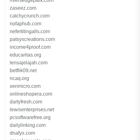
riversedgepark.com
zaseez.com
catchycrunch.com
nofaphub.com
nefertitingalls.com
patsyscreations.com
income4proof.com
educaritas.org
lensajelajah.com
betflik09.net
ncaq.org
xenmicro.com
onlineshopera.com
dartyfresh.com
lewisenterprises.net
pcsoftwarefree.org
dailylinking.com
dnafyx.com