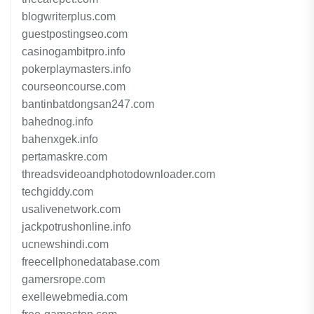
blogwriterplus.com
guestpostingseo.com
casinogambitpro.info
pokerplaymasters.info
courseoncourse.com
bantinbatdongsan247.com
bahednog.info
bahenxgek.info
pertamaskre.com
threadsvideoandphotodownloader.com
techgiddy.com
usalivenetwork.com
jackpotrushonline.info
ucnewshindi.com
freecellphonedatabase.com
gamersrope.com
exellewebmedia.com