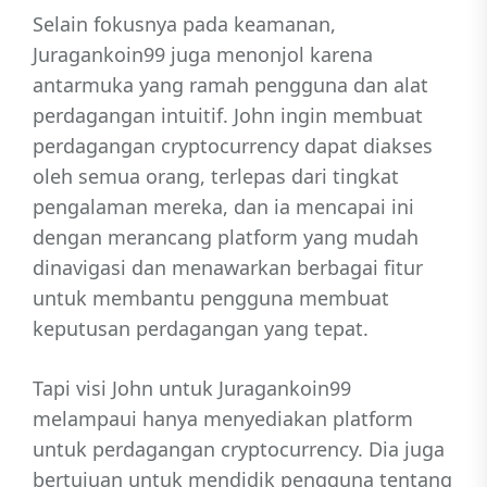
Selain fokusnya pada keamanan,
Juragankoin99 juga menonjol karena
antarmuka yang ramah pengguna dan alat
perdagangan intuitif. John ingin membuat
perdagangan cryptocurrency dapat diakses
oleh semua orang, terlepas dari tingkat
pengalaman mereka, dan ia mencapai ini
dengan merancang platform yang mudah
dinavigasi dan menawarkan berbagai fitur
untuk membantu pengguna membuat
keputusan perdagangan yang tepat.
Tapi visi John untuk Juragankoin99
melampaui hanya menyediakan platform
untuk perdagangan cryptocurrency. Dia juga
bertujuan untuk mendidik pengguna tentang