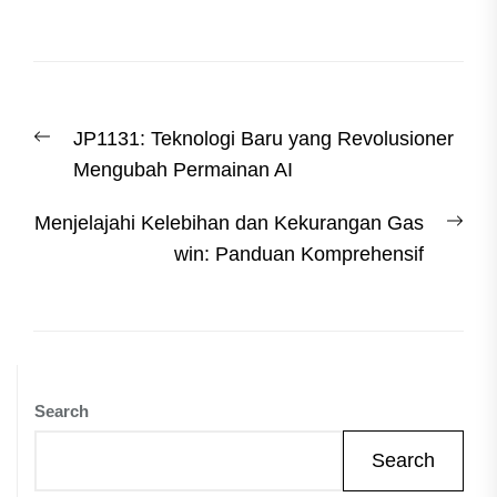
Post
Previous
JP1131: Teknologi Baru yang Revolusioner
navigation
post:
Mengubah Permainan AI
Nex
Menjelajahi Kelebihan dan Kekurangan Gas
post
win: Panduan Komprehensif
Search
Search