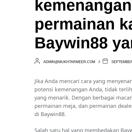
kemenangan
permainan k
Baywin88 ya
ADMIN@MUKHTARMEER.COM
SEPTEMBER 
Jika Anda mencari cara yang menyena
potensi kemenangan Anda, tidak terlih
yang menarik. Dengan berbagai macam 
permainan meja, dan permainan deale
di Baywin88.
Salah satu hal yang membedakan Baywi