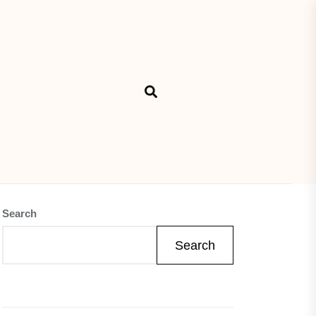
Search
Search