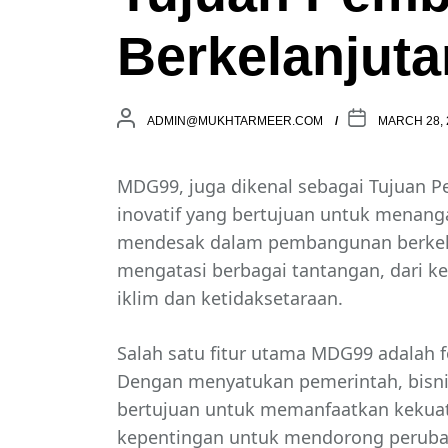
Berkelanjuta
ADMIN@MUKHTARMEER.COM
MARCH 28, 
MDG99, juga dikenal sebagai Tujuan P
inovatif yang bertujuan untuk menang
mendesak dalam pembangunan berkelan
mengatasi berbagai tantangan, dari k
iklim dan ketidaksetaraan.
Salah satu fitur utama MDG99 adalah 
Dengan menyatukan pemerintah, bisnis
bertujuan untuk memanfaatkan kekuat
kepentingan untuk mendorong perubaha