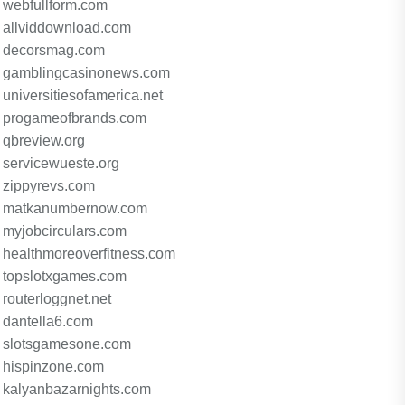
webfullform.com
allviddownload.com
decorsmag.com
gamblingcasinonews.com
universitiesofamerica.net
progameofbrands.com
qbreview.org
servicewueste.org
zippyrevs.com
matkanumbernow.com
myjobcirculars.com
healthmoreoverfitness.com
topslotxgames.com
routerloggnet.net
dantella6.com
slotsgamesone.com
hispinzone.com
kalyanbazarnights.com