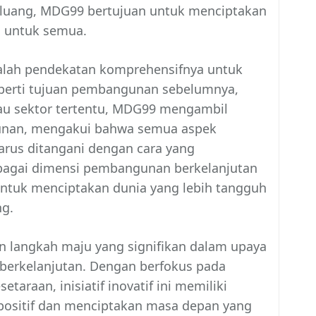
eluang, MDG99 bertujuan untuk menciptakan
il untuk semua.
alah pendekatan komprehensifnya untuk
perti tujuan pembangunan sebelumnya,
tau sektor tertentu, MDG99 mengambil
unan, mengakui bahwa semua aspek
arus ditangani dengan cara yang
bagai dimensi pembangunan berkelanjutan
ntuk menciptakan dunia yang lebih tangguh
g.
 langkah maju yang signifikan dalam upaya
erkelanjutan. Dengan berfokus pada
setaraan, inisiatif inovatif ini memiliki
ositif dan menciptakan masa depan yang