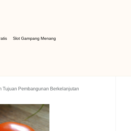
atis
Slot Gampang Menang
 Tujuan Pembangunan Berkelanjutan