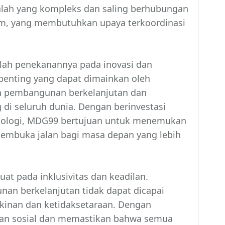
lah yang kompleks dan saling berhubungan
lim, yang membutuhkan upaya terkoordinasi
lah penekanannya pada inovasi dan
penting yang dapat dimainkan oleh
 pembangunan berkelanjutan dan
di seluruh dunia. Dengan berinvestasi
nologi, MDG99 bertujuan untuk menemukan
membuka jalan bagi masa depan yang lebih
t pada inklusivitas dan keadilan.
n berkelanjutan tidak dapat dicapai
kinan dan ketidaksetaraan. Dengan
an sosial dan memastikan bahwa semua