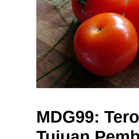
MDG99: Tero
Tujuan Pem