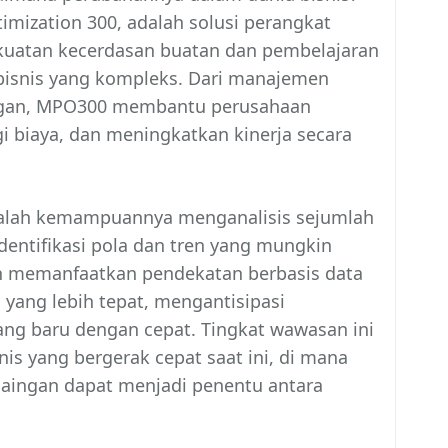
imization 300, adalah solusi perangkat
kuatan kecerdasan buatan dan pembelajaran
isnis yang kompleks. Dari manajemen
nggan, MPO300 membantu perusahaan
 biaya, dan meningkatkan kinerja secara
alah kemampuannya menganalisis sejumlah
dentifikasi pola dan tren yang mungkin
an memanfaatkan pendekatan berbasis data
 yang lebih tepat, mengantisipasi
ng baru dengan cepat. Tingkat wawasan ini
is yang bergerak cepat saat ini, di mana
saingan dapat menjadi penentu antara