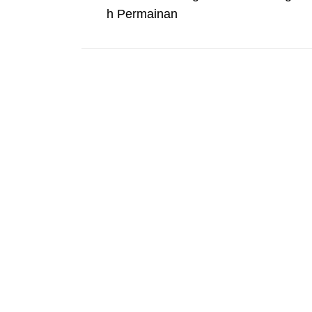
h Permainan