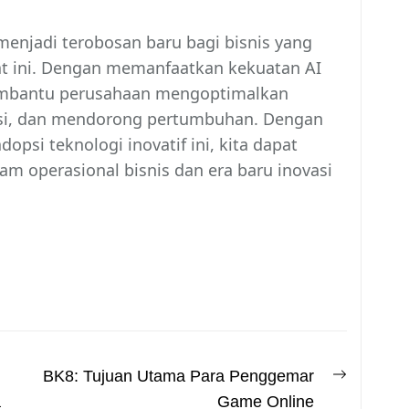
menjadi terobosan baru bagi bisnis yang
saat ini. Dengan memanfaatkan kekuatan AI
mbantu perusahaan mengoptimalkan
nsi, dan mendorong pertumbuhan. Dengan
psi teknologi inovatif ini, kita dapat
am operasional bisnis dan era baru inovasi
Next
BK8: Tujuan Utama Para Penggemar
post:
a
Game Online