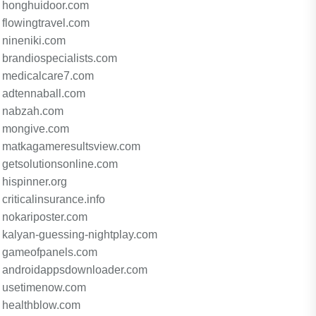
honghuidoor.com
flowingtravel.com
nineniki.com
brandiospecialists.com
medicalcare7.com
adtennaball.com
nabzah.com
mongive.com
matkagameresultsview.com
getsolutionsonline.com
hispinner.org
criticalinsurance.info
nokariposter.com
kalyan-guessing-nightplay.com
gameofpanels.com
androidappsdownloader.com
usetimenow.com
healthblow.com