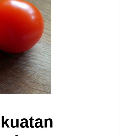
kuatan