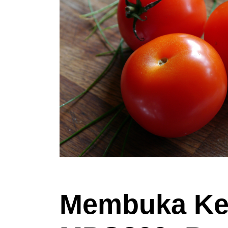
Membuka Ke