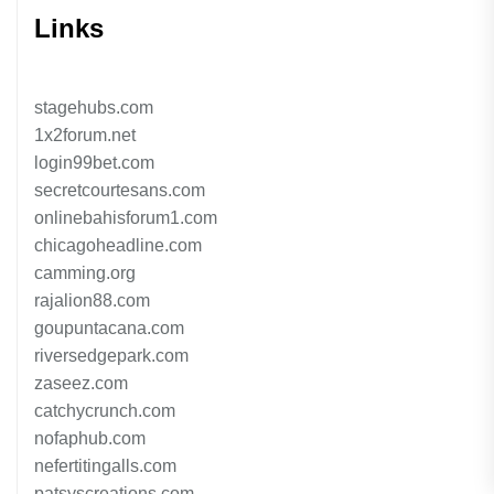
Links
stagehubs.com
1x2forum.net
login99bet.com
secretcourtesans.com
onlinebahisforum1.com
chicagoheadline.com
camming.org
rajalion88.com
goupuntacana.com
riversedgepark.com
zaseez.com
catchycrunch.com
nofaphub.com
nefertitingalls.com
patsyscreations.com