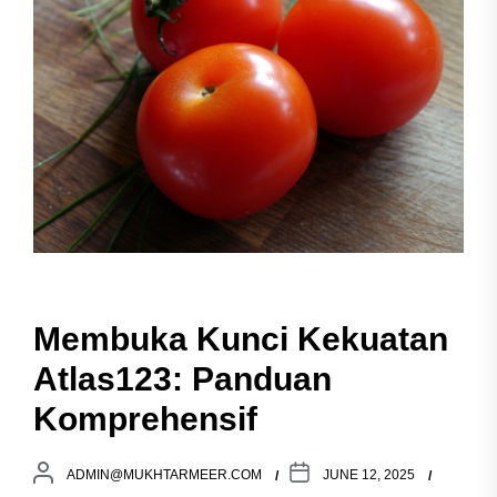
Membuka Kunci Kekuatan
Atlas123: Panduan
Komprehensif
ADMIN@MUKHTARMEER.COM
JUNE 12, 2025