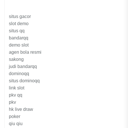
situs gacor
slot demo
situs qq
bandarqq
demo slot
agen bola resmi
sakong
judi bandarqq
dominoqq
situs dominoqq
link slot
pkv qq
pkv
hk live draw
poker
qiu qiu