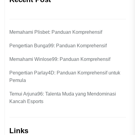
Memahami Plisbet: Panduan Komprehensif
Pengertian Bunga99: Panduan Komprehensif
Memahami Winlose99: Panduan Komprehensif
Pengertian Parlay4D: Panduan Komprehensif untuk
Pemula
Temui Arjuna96: Talenta Muda yang Mendominasi
Kancah Esports
Links