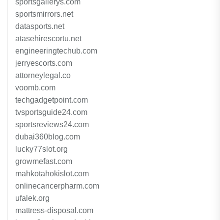
sportsgallerys.com
sportsmirrors.net
datasports.net
atasehirescortu.net
engineeringtechub.com
jerryescorts.com
attorneylegal.co
voomb.com
techgadgetpoint.com
tvsportsguide24.com
sportsreviews24.com
dubai360blog.com
lucky77slot.org
growmefast.com
mahkotahokislot.com
onlinecancerpharm.com
ufalek.org
mattress-disposal.com