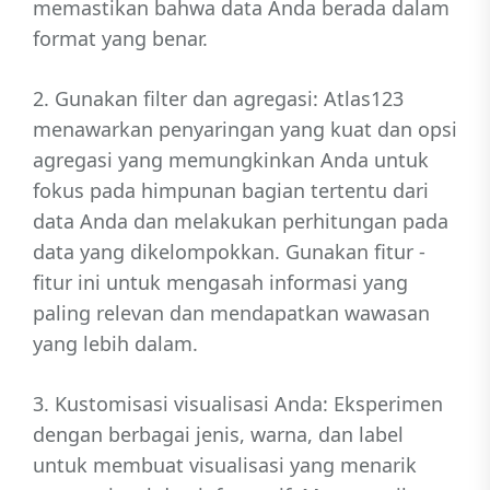
memastikan bahwa data Anda berada dalam
format yang benar.
2. Gunakan filter dan agregasi: Atlas123
menawarkan penyaringan yang kuat dan opsi
agregasi yang memungkinkan Anda untuk
fokus pada himpunan bagian tertentu dari
data Anda dan melakukan perhitungan pada
data yang dikelompokkan. Gunakan fitur -
fitur ini untuk mengasah informasi yang
paling relevan dan mendapatkan wawasan
yang lebih dalam.
3. Kustomisasi visualisasi Anda: Eksperimen
dengan berbagai jenis, warna, dan label
untuk membuat visualisasi yang menarik