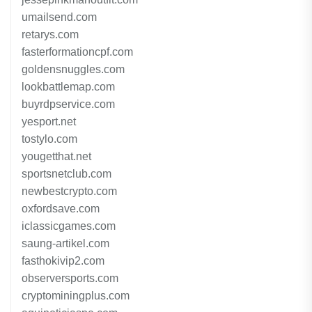
umailsend.com
retarys.com
fasterformationcpf.com
goldensnuggles.com
lookbattlemap.com
buyrdpservice.com
yesport.net
tostylo.com
yougetthat.net
sportsnetclub.com
newbestcrypto.com
oxfordsave.com
iclassicgames.com
saung-artikel.com
fasthokivip2.com
observersports.com
cryptominingplus.com