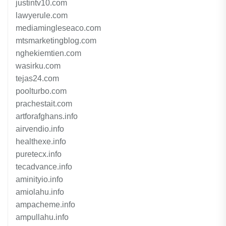
justintv10.com
lawyerule.com
mediamingleseaco.com
mtsmarketingblog.com
nghekiemtien.com
wasirku.com
tejas24.com
poolturbo.com
prachestait.com
artforafghans.info
airvendio.info
healthexe.info
puretecx.info
tecadvance.info
aminityio.info
amiolahu.info
ampacheme.info
ampullahu.info