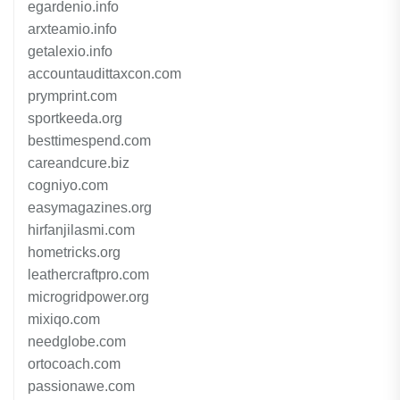
egardenio.info
arxteamio.info
getalexio.info
accountaudittaxcon.com
prymprint.com
sportkeeda.org
besttimespend.com
careandcure.biz
cogniyo.com
easymagazines.org
hirfanjilasmi.com
hometricks.org
leathercraftpro.com
microgridpower.org
mixiqo.com
needglobe.com
ortocoach.com
passionawe.com