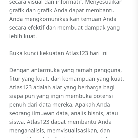
secara visual dan informatif. Menyesuaikan
grafik dan grafik Anda dapat membantu
Anda mengkomunikasikan temuan Anda
secara efektif dan membuat dampak yang
lebih kuat.
Buka kunci kekuatan Atlas123 hari ini
Dengan antarmuka yang ramah pengguna,
fitur yang kuat, dan kemampuan yang kuat,
Atlas123 adalah alat yang berharga bagi
siapa pun yang ingin membuka potensi
penuh dari data mereka. Apakah Anda
seorang ilmuwan data, analis bisnis, atau
siswa, Atlas123 dapat membantu Anda
menganalisis, memvisualisasikan, dan