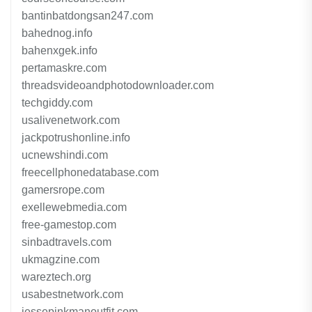
bantinbatdongsan247.com
bahednog.info
bahenxgek.info
pertamaskre.com
threadsvideoandphotodownloader.com
techgiddy.com
usalivenetwork.com
jackpotrushonline.info
ucnewshindi.com
freecellphonedatabase.com
gamersrope.com
exellewebmedia.com
free-gamestop.com
sinbadtravels.com
ukmagzine.com
wareztech.org
usabestnetwork.com
jessepinkmanoutfit.com