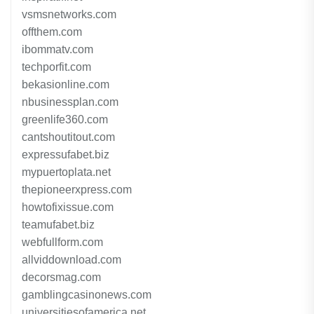
vsmsnetworks.com
offthem.com
ibommatv.com
techporfit.com
bekasionline.com
nbusinessplan.com
greenlife360.com
cantshoutitout.com
expressufabet.biz
mypuertoplata.net
thepioneerxpress.com
howtofixissue.com
teamufabet.biz
webfullform.com
allviddownload.com
decorsmag.com
gamblingcasinonews.com
universitiesofamerica.net