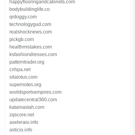
happyflooringandcabinets.com
bodybuildinglife.co
qrdoggy.com
technologygud.com
realshocknews.com
pickgb.com
healthmistakes.com
ksfashiondresses.com
patterntrader.org
cnhpa.net
sitalotus.com
supernotes.org
worldsportsempires.com
updatecentral360.com
katamastah.com
zqscore.net
aseleraio.info
asticio.info