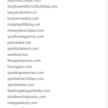
aquinoticiaspe.com
longhairedfrenchbulldog.com
lawyersforhire.co
businemarket.com
matahari88play.net
moneydescriptor.com
youthsmagazine.com
painaidee.net
sportsdarkest.com
webtoon.biz
thesportswires.com
hyungpro.com
sportingnewsnet.com
sportstime24day.com
sporteslive.com
theblingblingshields.com
pinkfrenchtipnails.com
newgamestv.com