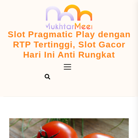
Skip
to
the
content
Slot Pragmatic Play dengan
Slot
Pragmatic
RTP Tertinggi, Slot Gacor
Play
Hari Ini Anti Rungkat
dengan
RTP
Tertinggi,
Slot
Gacor
Hari
Ini
Anti
Rungkat