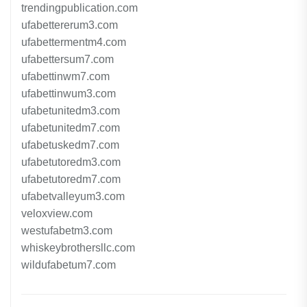
trendingpublication.com
ufabettererum3.com
ufabettermentm4.com
ufabettersum7.com
ufabettinwm7.com
ufabettinwum3.com
ufabetunitedm3.com
ufabetunitedm7.com
ufabetuskedm7.com
ufabetutoredm3.com
ufabetutoredm7.com
ufabetvalleyum3.com
veloxview.com
westufabetm3.com
whiskeybrothersllc.com
wildufabetum7.com