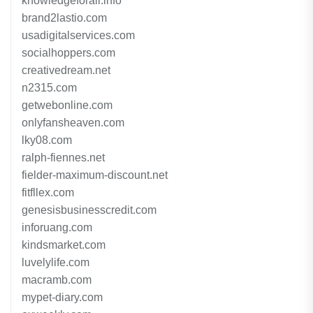
knowledgeforall.info
brand2lastio.com
usadigitalservices.com
socialhoppers.com
creativedream.net
n2315.com
getwebonline.com
onlyfansheaven.com
lky08.com
ralph-fiennes.net
fielder-maximum-discount.net
fitfllex.com
genesisbusinesscredit.com
inforuang.com
kindsmarket.com
luvelylife.com
macramb.com
mypet-diary.com