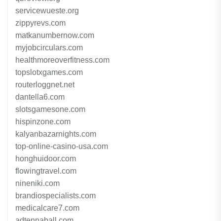
servicewueste.org
zippyrevs.com
matkanumbernow.com
myjobcirculars.com
healthmoreoverfitness.com
topslotxgames.com
routerloggnet.net
dantella6.com
slotsgamesone.com
hispinzone.com
kalyanbazarnights.com
top-online-casino-usa.com
honghuidoor.com
flowingtravel.com
nineniki.com
brandiospecialists.com
medicalcare7.com
adtennaball.com