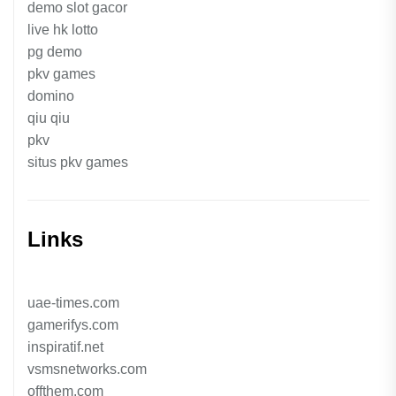
demo slot gacor
live hk lotto
pg demo
pkv games
domino
qiu qiu
pkv
situs pkv games
Links
uae-times.com
gamerifys.com
inspiratif.net
vsmsnetworks.com
offthem.com