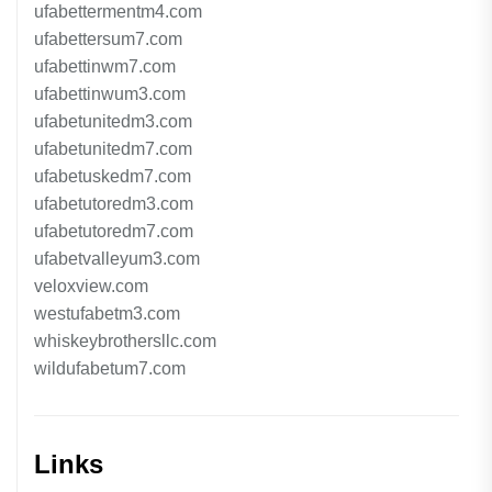
ufabettermentm4.com
ufabettersum7.com
ufabettinwm7.com
ufabettinwum3.com
ufabetunitedm3.com
ufabetunitedm7.com
ufabetuskedm7.com
ufabetutoredm3.com
ufabetutoredm7.com
ufabetvalleyum3.com
veloxview.com
westufabetm3.com
whiskeybrothersllc.com
wildufabetum7.com
Links