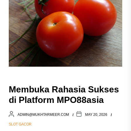
Membuka Rahasia Sukses
di Platform MPO88asia
ADMIN@MUKHTARMEER.COM
MAY 20, 2026
SLOT GACOR