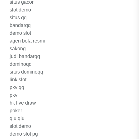
situs gacor
slot demo
situs qq
bandarqq
demo slot
agen bola resmi
sakong
judi bandarqq
dominoqq
situs dominoqq
link slot
pkv qq
pkv
hk live draw
poker
qiu qiu
slot demo
demo slot pg