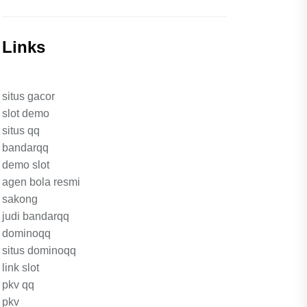
Links
situs gacor
slot demo
situs qq
bandarqq
demo slot
agen bola resmi
sakong
judi bandarqq
dominoqq
situs dominoqq
link slot
pkv qq
pkv