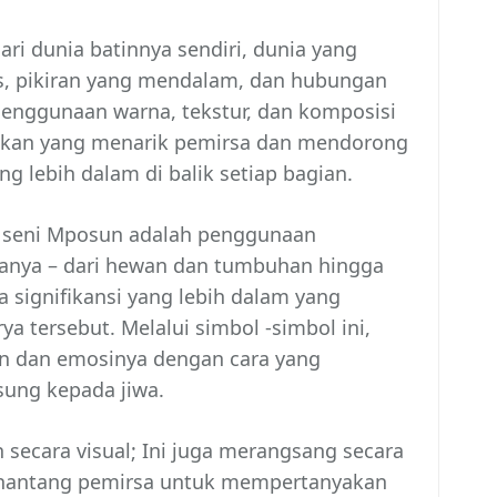
ari dunia batinnya sendiri, dunia yang
, pikiran yang mendalam, dan hubungan
enggunaan warna, tekstur, dan komposisi
akan yang menarik pemirsa dan mendorong
lebih dalam di balik setiap bagian.
i seni Mposun adalah penggunaan
yanya – dari hewan dan tumbuhan hingga
signifikansi yang lebih dalam yang
a tersebut. Melalui simbol -simbol ini,
 dan emosinya dengan cara yang
sung kepada jiwa.
secara visual; Ini juga merangsang secara
menantang pemirsa untuk mempertanyakan