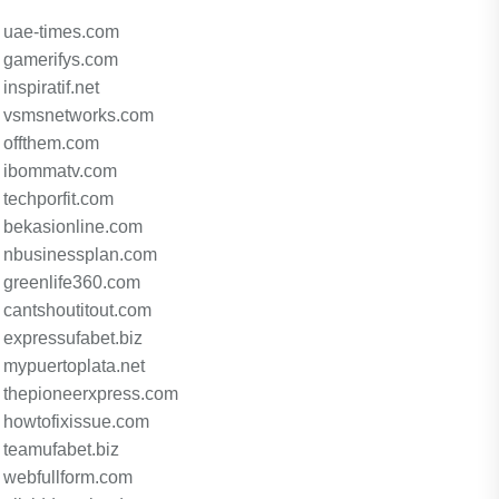
uae-times.com
gamerifys.com
inspiratif.net
vsmsnetworks.com
offthem.com
ibommatv.com
techporfit.com
bekasionline.com
nbusinessplan.com
greenlife360.com
cantshoutitout.com
expressufabet.biz
mypuertoplata.net
thepioneerxpress.com
howtofixissue.com
teamufabet.biz
webfullform.com