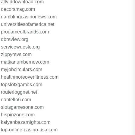
allviddownload.com
decorsmag.com
gamblingcasinonews.com
universitiesofamerica.net
progameofbrands.com
qbreview.org
servicewueste.org
zippyrevs.com
matkanumbernow.com
myjobcirculars.com
healthmoreoverfitness.com
topslotxgames.com
routerloggnet.net
dantella6.com
slotsgamesone.com
hispinzone.com
kalyanbazarnights.com
top-online-casino-usa.com