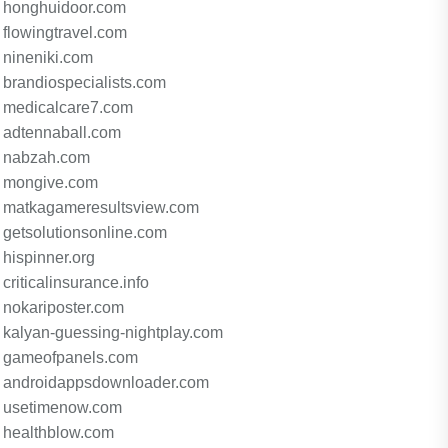
honghuidoor.com
flowingtravel.com
nineniki.com
brandiospecialists.com
medicalcare7.com
adtennaball.com
nabzah.com
mongive.com
matkagameresultsview.com
getsolutionsonline.com
hispinner.org
criticalinsurance.info
nokariposter.com
kalyan-guessing-nightplay.com
gameofpanels.com
androidappsdownloader.com
usetimenow.com
healthblow.com