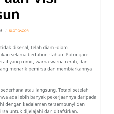
sun
25
SLOT GACOR
tidak dikenal, telah diam -diam
bkan selama bertahun -tahun. Potongan-
tail yang rumit, warna-warna cerah, dan
yang menarik pemirsa dan membiarkannya
sederhana atau langsung. Tetapi setelah
bahwa ada lebih banyak pekerjaannya daripada
uhi dengan kedalaman tersembunyi dan
a untuk dijelajahi dan ditafsirkan.