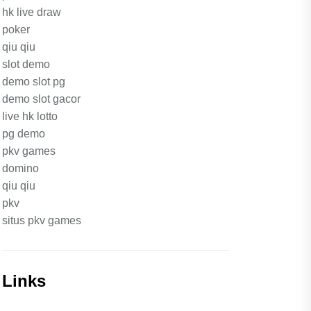
hk live draw
poker
qiu qiu
slot demo
demo slot pg
demo slot gacor
live hk lotto
pg demo
pkv games
domino
qiu qiu
pkv
situs pkv games
Links