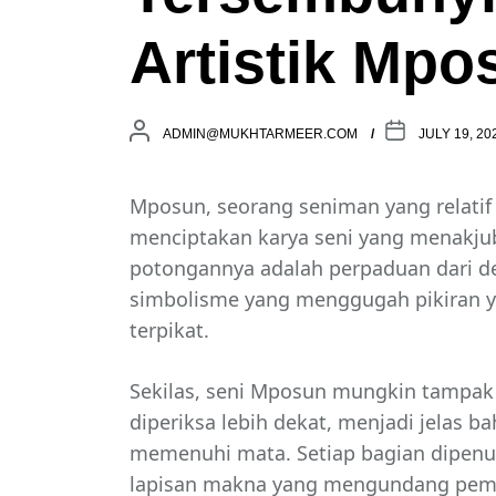
Artistik Mpo
ADMIN@MUKHTARMEER.COM
JULY 19, 20
Mposun, seorang seniman yang relatif 
menciptakan karya seni yang menakju
potongannya adalah perpaduan dari de
simbolisme yang menggugah pikiran 
terpikat.
Sekilas, seni Mposun mungkin tampak 
diperiksa lebih dekat, menjadi jelas 
memenuhi mata. Setiap bagian dipen
lapisan makna yang mengundang pemirs