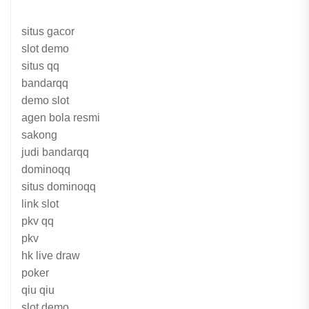
situs gacor
slot demo
situs qq
bandarqq
demo slot
agen bola resmi
sakong
judi bandarqq
dominoqq
situs dominoqq
link slot
pkv qq
pkv
hk live draw
poker
qiu qiu
slot demo