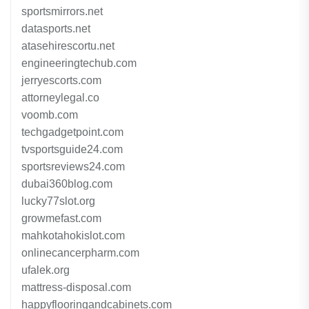
sportsmirrors.net
datasports.net
atasehirescortu.net
engineeringtechub.com
jerryescorts.com
attorneylegal.co
voomb.com
techgadgetpoint.com
tvsportsguide24.com
sportsreviews24.com
dubai360blog.com
lucky77slot.org
growmefast.com
mahkotahokislot.com
onlinecancerpharm.com
ufalek.org
mattress-disposal.com
happyflooringandcabinets.com