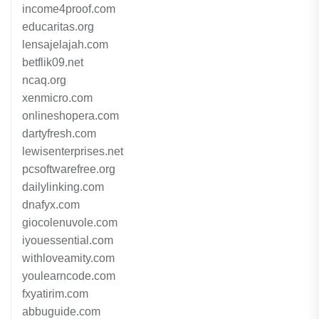
income4proof.com
educaritas.org
lensajelajah.com
betflik09.net
ncaq.org
xenmicro.com
onlineshopera.com
dartyfresh.com
lewisenterprises.net
pcsoftwarefree.org
dailylinking.com
dnafyx.com
giocolenuvole.com
iyouessential.com
withloveamity.com
youlearncode.com
fxyatirim.com
abbuguide.com