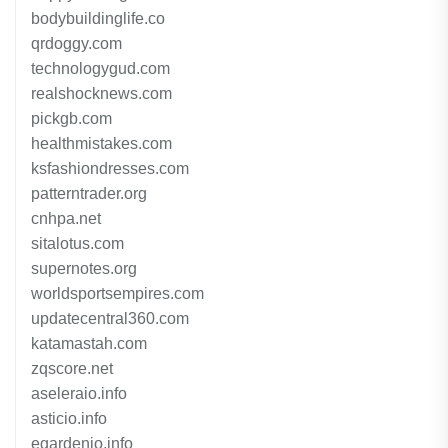
bodybuildinglife.co
qrdoggy.com
technologygud.com
realshocknews.com
pickgb.com
healthmistakes.com
ksfashiondresses.com
patterntrader.org
cnhpa.net
sitalotus.com
supernotes.org
worldsportsempires.com
updatecentral360.com
katamastah.com
zqscore.net
aseleraio.info
asticio.info
egardenio.info