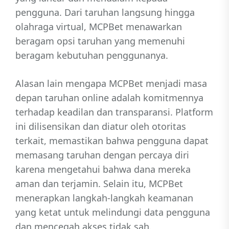
pengguna. Dari taruhan langsung hingga
olahraga virtual, MCPBet menawarkan
beragam opsi taruhan yang memenuhi
beragam kebutuhan penggunanya.
Alasan lain mengapa MCPBet menjadi masa
depan taruhan online adalah komitmennya
terhadap keadilan dan transparansi. Platform
ini dilisensikan dan diatur oleh otoritas
terkait, memastikan bahwa pengguna dapat
memasang taruhan dengan percaya diri
karena mengetahui bahwa dana mereka
aman dan terjamin. Selain itu, MCPBet
menerapkan langkah-langkah keamanan
yang ketat untuk melindungi data pengguna
dan mencegah akses tidak sah.