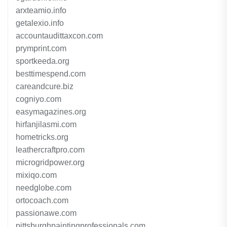
arxteamio.info
getalexio.info
accountaudittaxcon.com
prymprint.com
sportkeeda.org
besttimespend.com
careandcure.biz
cogniyo.com
easymagazines.org
hirfanjilasmi.com
hometricks.org
leathercraftpro.com
microgridpower.org
mixiqo.com
needglobe.com
ortocoach.com
passionawe.com
pittsburghpaintingprofessionals.com