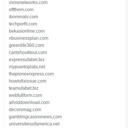
vsmsnetworks.com
offthem.com
ibommatv.com
techporfit.com
bekasionline.com
nbusinessplan.com
greenlife360.com
cantshoutitout.com
expressufabet.biz
mypuertoplata.net
thepioneerxpress.com
howtofixissue.com
teamufabet.biz
webfullform.com
allviddownload.com
decorsmag.com
gamblingcasinonews.com
universitiesofamerica.net