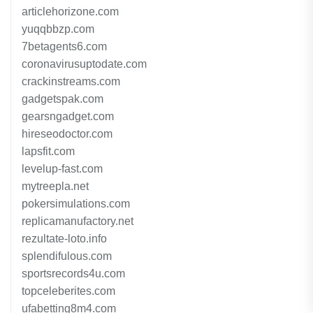
articlehorizone.com
yuqqbbzp.com
7betagents6.com
coronavirusuptodate.com
crackinstreams.com
gadgetspak.com
gearsngadget.com
hireseodoctor.com
lapsfit.com
levelup-fast.com
mytreepla.net
pokersimulations.com
replicamanufactory.net
rezultate-loto.info
splendifulous.com
sportsrecords4u.com
topceleberites.com
ufabetting8m4.com