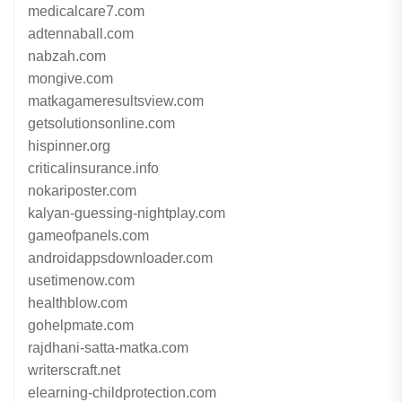
medicalcare7.com
adtennaball.com
nabzah.com
mongive.com
matkagameresultsview.com
getsolutionsonline.com
hispinner.org
criticalinsurance.info
nokariposter.com
kalyan-guessing-nightplay.com
gameofpanels.com
androidappsdownloader.com
usetimenow.com
healthblow.com
gohelpmate.com
rajdhani-satta-matka.com
writerscraft.net
elearning-childprotection.com