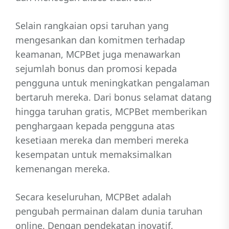
Selain rangkaian opsi taruhan yang
mengesankan dan komitmen terhadap
keamanan, MCPBet juga menawarkan
sejumlah bonus dan promosi kepada
pengguna untuk meningkatkan pengalaman
bertaruh mereka. Dari bonus selamat datang
hingga taruhan gratis, MCPBet memberikan
penghargaan kepada pengguna atas
kesetiaan mereka dan memberi mereka
kesempatan untuk memaksimalkan
kemenangan mereka.
Secara keseluruhan, MCPBet adalah
pengubah permainan dalam dunia taruhan
online. Dengan pendekatan inovatif,