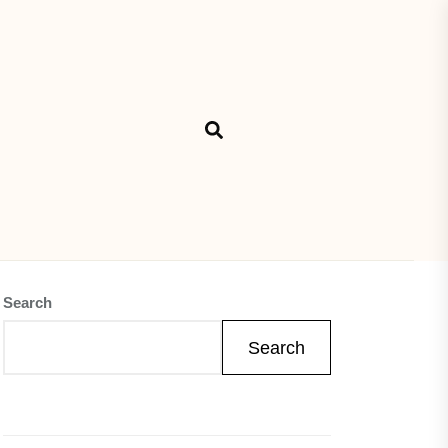
Search
Search