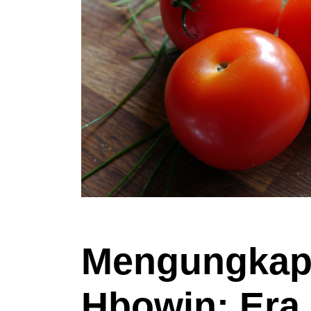
Mengungkap 
Hbowin: Era