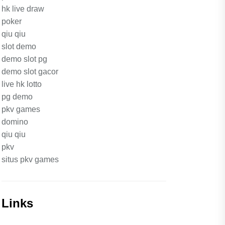
hk live draw
poker
qiu qiu
slot demo
demo slot pg
demo slot gacor
live hk lotto
pg demo
pkv games
domino
qiu qiu
pkv
situs pkv games
Links