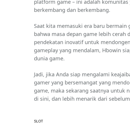
platform game – ini adalah komunitas
berkembang dan berkembang.
Saat kita memasuki era baru bermain
bahwa masa depan game lebih cerah d
pendekatan inovatif untuk mendongeng
gameplay yang mendalam, Hbowin siap
dunia game.
Jadi, jika Anda siap mengalami keaja
gamer yang bersemangat yang mendor
game, maka sekarang saatnya untuk n
di sini, dan lebih menarik dari sebelu
SLOT