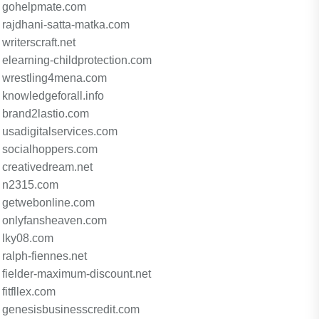
gohelpmate.com
rajdhani-satta-matka.com
writerscraft.net
elearning-childprotection.com
wrestling4mena.com
knowledgeforall.info
brand2lastio.com
usadigitalservices.com
socialhoppers.com
creativedream.net
n2315.com
getwebonline.com
onlyfansheaven.com
lky08.com
ralph-fiennes.net
fielder-maximum-discount.net
fitfllex.com
genesisbusinesscredit.com