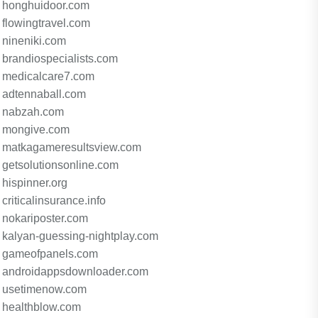
honghuidoor.com
flowingtravel.com
nineniki.com
brandiospecialists.com
medicalcare7.com
adtennaball.com
nabzah.com
mongive.com
matkagameresultsview.com
getsolutionsonline.com
hispinner.org
criticalinsurance.info
nokariposter.com
kalyan-guessing-nightplay.com
gameofpanels.com
androidappsdownloader.com
usetimenow.com
healthblow.com