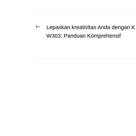
Post
Previous
Lepaskan kreativitas Anda dengan K
post:
navigation
W303: Panduan Komprehensif