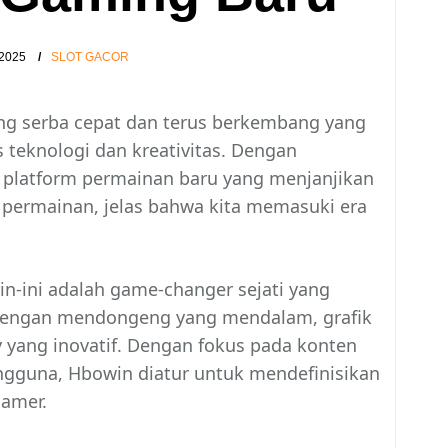
2025
SLOT GACOR
ang serba cepat dan terus berkembang yang
teknologi dan kreativitas. Dengan
, platform permainan baru yang menjanjikan
 permainan, jelas bahwa kita memasuki era
n-ini adalah game-changer sejati yang
dengan mendongeng yang mendalam, grafik
 yang inovatif. Dengan fokus pada konten
ngguna, Hbowin diatur untuk mendefinisikan
gamer.