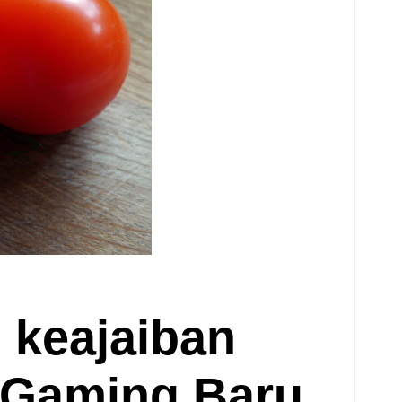
keajaiban
 Gaming Baru