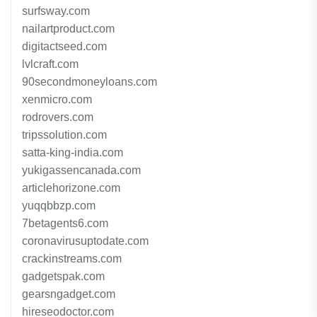
surfsway.com
nailartproduct.com
digitactseed.com
lvlcraft.com
90secondmoneyloans.com
xenmicro.com
rodrovers.com
tripssolution.com
satta-king-india.com
yukigassencanada.com
articlehorizone.com
yuqqbbzp.com
7betagents6.com
coronavirusuptodate.com
crackinstreams.com
gadgetspak.com
gearsngadget.com
hireseodoctor.com