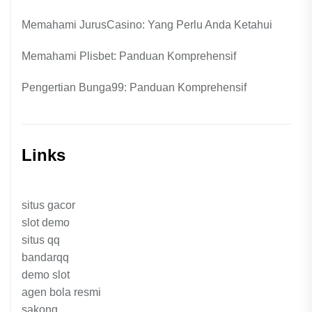
Memahami JurusCasino: Yang Perlu Anda Ketahui
Memahami Plisbet: Panduan Komprehensif
Pengertian Bunga99: Panduan Komprehensif
Links
situs gacor
slot demo
situs qq
bandarqq
demo slot
agen bola resmi
sakong