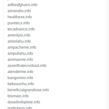
artforafghans.info
airvendio.info
healthexe.info
puretecx.info
tecadvance.info
aminityio.info
amiolahu.info
ampacheme.info
ampullahu.info
aromaxme.info
asserthatecontrast.info
atenderme.info
bangumiio.info
bekosunhu.info
beneficialgrandiose.info
blomaio.info
dosellinfoplete.info
podtubeio.info