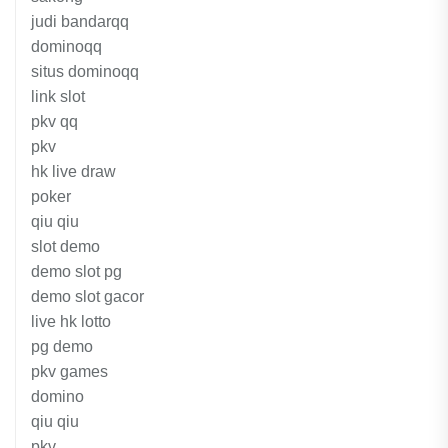
judi bandarqq
dominoqq
situs dominoqq
link slot
pkv qq
pkv
hk live draw
poker
qiu qiu
slot demo
demo slot pg
demo slot gacor
live hk lotto
pg demo
pkv games
domino
qiu qiu
pkv