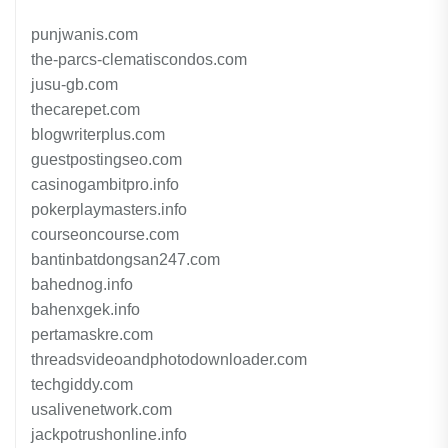
punjwanis.com
the-parcs-clematiscondos.com
jusu-gb.com
thecarepet.com
blogwriterplus.com
guestpostingseo.com
casinogambitpro.info
pokerplaymasters.info
courseoncourse.com
bantinbatdongsan247.com
bahednog.info
bahenxgek.info
pertamaskre.com
threadsvideoandphotodownloader.com
techgiddy.com
usalivenetwork.com
jackpotrushonline.info