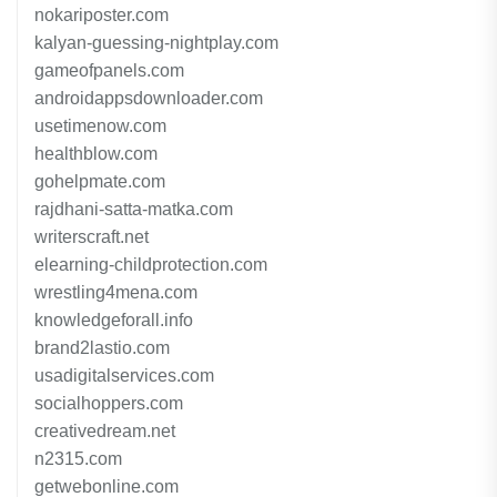
nokariposter.com
kalyan-guessing-nightplay.com
gameofpanels.com
androidappsdownloader.com
usetimenow.com
healthblow.com
gohelpmate.com
rajdhani-satta-matka.com
writerscraft.net
elearning-childprotection.com
wrestling4mena.com
knowledgeforall.info
brand2lastio.com
usadigitalservices.com
socialhoppers.com
creativedream.net
n2315.com
getwebonline.com