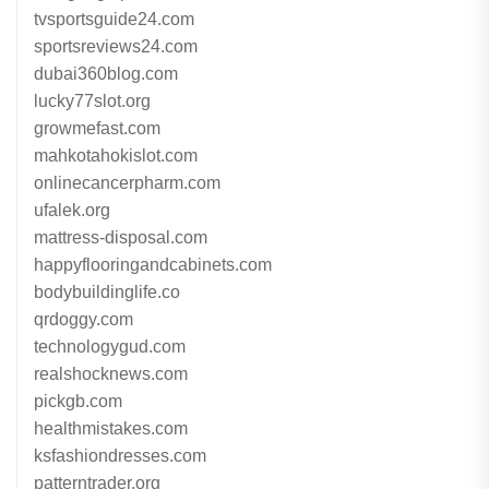
tvsportsguide24.com
sportsreviews24.com
dubai360blog.com
lucky77slot.org
growmefast.com
mahkotahokislot.com
onlinecancerpharm.com
ufalek.org
mattress-disposal.com
happyflooringandcabinets.com
bodybuildinglife.co
qrdoggy.com
technologygud.com
realshocknews.com
pickgb.com
healthmistakes.com
ksfashiondresses.com
patterntrader.org