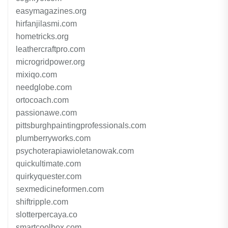
easymagazines.org
hirfanjilasmi.com
hometricks.org
leathercraftpro.com
microgridpower.org
mixiqo.com
needglobe.com
ortocoach.com
passionawe.com
pittsburghpaintingprofessionals.com
plumberryworks.com
psychoterapiawioletanowak.com
quickultimate.com
quirkyquester.com
sexmedicineformen.com
shiftripple.com
slotterpercaya.co
smartcoolbox.com