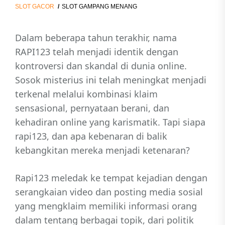
SLOT GACOR
SLOT GAMPANG MENANG
Dalam beberapa tahun terakhir, nama
RAPI123 telah menjadi identik dengan
kontroversi dan skandal di dunia online.
Sosok misterius ini telah meningkat menjadi
terkenal melalui kombinasi klaim
sensasional, pernyataan berani, dan
kehadiran online yang karismatik. Tapi siapa
rapi123, dan apa kebenaran di balik
kebangkitan mereka menjadi ketenaran?
Rapi123 meledak ke tempat kejadian dengan
serangkaian video dan posting media sosial
yang mengklaim memiliki informasi orang
dalam tentang berbagai topik, dari politik