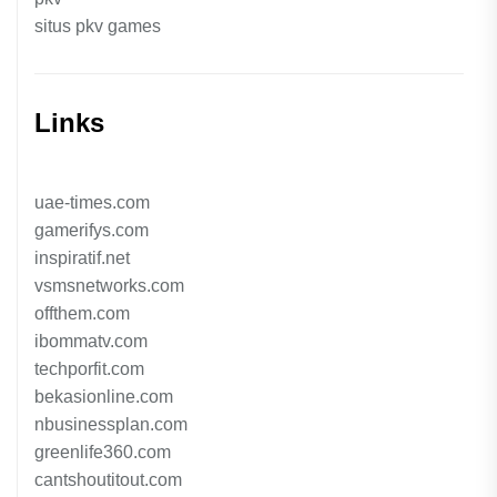
situs pkv games
Links
uae-times.com
gamerifys.com
inspiratif.net
vsmsnetworks.com
offthem.com
ibommatv.com
techporfit.com
bekasionline.com
nbusinessplan.com
greenlife360.com
cantshoutitout.com