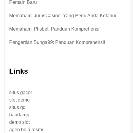
Pemain Baru
Memahami JurusCasino: Yang Perlu Anda Ketahui
Memahami Plisbet: Panduan Komprehensif
Pengertian Bunga99: Panduan Komprehensif
Links
situs gacor
slot demo
situs qq
bandarqq
demo slot
agen bola resmi