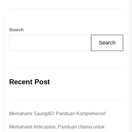
Search
Search
Recent Post
Memahami Saung4D: Panduan Komprehensif
Memahami Ahlicasino: Panduan Utama untuk