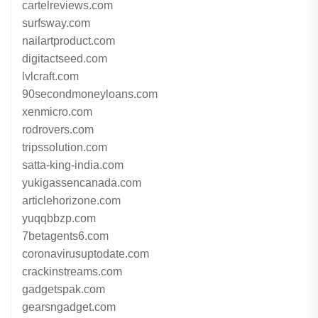
cartelreviews.com
surfsway.com
nailartproduct.com
digitactseed.com
lvlcraft.com
90secondmoneyloans.com
xenmicro.com
rodrovers.com
tripssolution.com
satta-king-india.com
yukigassencanada.com
articlehorizone.com
yuqqbbzp.com
7betagents6.com
coronavirusuptodate.com
crackinstreams.com
gadgetspak.com
gearsngadget.com