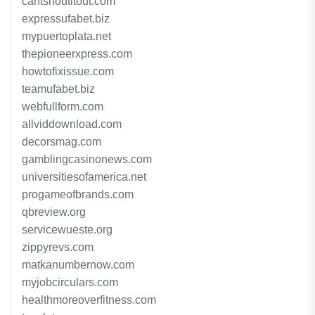
cantshoutitout.com
expressufabet.biz
mypuertoplata.net
thepioneerxpress.com
howtofixissue.com
teamufabet.biz
webfullform.com
allviddownload.com
decorsmag.com
gamblingcasinonews.com
universitiesofamerica.net
progameofbrands.com
qbreview.org
servicewueste.org
zippyrevs.com
matkanumbernow.com
myjobcirculars.com
healthmoreoverfitness.com