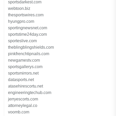
sportsdarkest.com
webtoon.biz
thesportswires.com
hyungpro.com
sportingnewsnet.com
sportstime24day.com
sporteslive.com
theblingblingshields.com
pinkfrenchtipnails.com
newgamestv.com
sportsgallerys.com
sportsmirrors.net
datasports.net
atasehirescortu.net
engineeringtechub.com
jerryescorts.com
attorneylegal.co
voomb.com