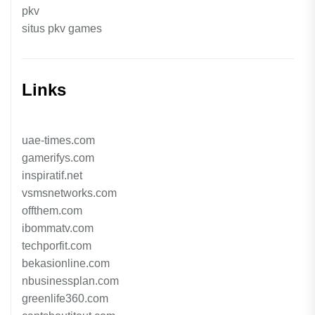
pkv
situs pkv games
Links
uae-times.com
gamerifys.com
inspiratif.net
vsmsnetworks.com
offthem.com
ibommatv.com
techporfit.com
bekasionline.com
nbusinessplan.com
greenlife360.com