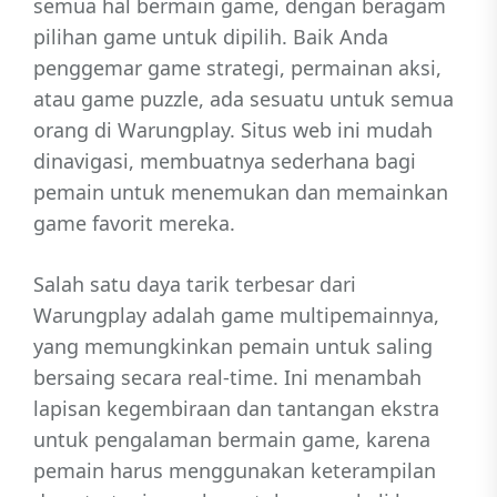
semua hal bermain game, dengan beragam
pilihan game untuk dipilih. Baik Anda
penggemar game strategi, permainan aksi,
atau game puzzle, ada sesuatu untuk semua
orang di Warungplay. Situs web ini mudah
dinavigasi, membuatnya sederhana bagi
pemain untuk menemukan dan memainkan
game favorit mereka.
Salah satu daya tarik terbesar dari
Warungplay adalah game multipemainnya,
yang memungkinkan pemain untuk saling
bersaing secara real-time. Ini menambah
lapisan kegembiraan dan tantangan ekstra
untuk pengalaman bermain game, karena
pemain harus menggunakan keterampilan