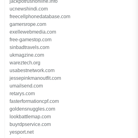
jackpotrushonline.info
ucnewshindi.com
freecellphonedatabase.com
gamersrope.com
exellewebmedia.com
free-gamestop.com
sinbadtravels.com
ukmagzine.com
wareztech.org
usabestnetwork.com
jessepinkmanoutfit.com
umailsend.com
retarys.com
fasterformationcpf.com
goldensnuggles.com
lookbattlemap.com
buyrdpservice.com
yesport.net