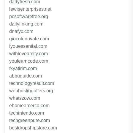
dartyfresh.com
lewisenterprises.net
pcsoftwarefree.org
dailylinking.com
dnafyx.com
giocolenuvole.com
iyouessential.com
withloveamity.com
youlearncode.com
fxyatirim.com
abbuguide.com
technologyresult.com
webhostingoffers.org
whatszow.com
ehomeamerca.com
techintendo.com
techgreenpure.com
bestdropshipstore.com