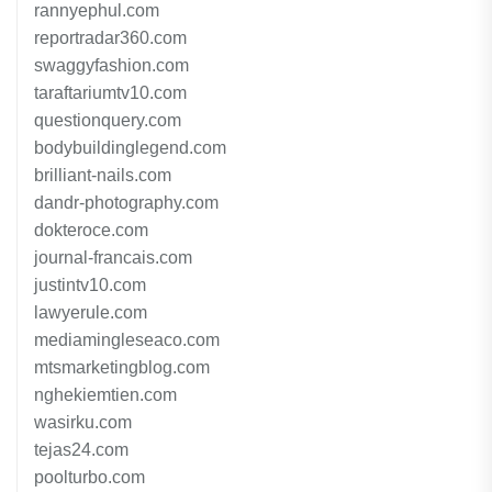
rannyephul.com
reportradar360.com
swaggyfashion.com
taraftariumtv10.com
questionquery.com
bodybuildinglegend.com
brilliant-nails.com
dandr-photography.com
dokteroce.com
journal-francais.com
justintv10.com
lawyerule.com
mediamingleseaco.com
mtsmarketingblog.com
nghekiemtien.com
wasirku.com
tejas24.com
poolturbo.com