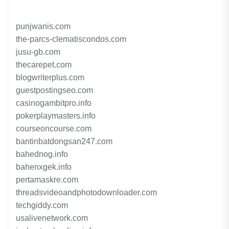
punjwanis.com
the-parcs-clematiscondos.com
jusu-gb.com
thecarepet.com
blogwriterplus.com
guestpostingseo.com
casinogambitpro.info
pokerplaymasters.info
courseoncourse.com
bantinbatdongsan247.com
bahednog.info
bahenxgek.info
pertamaskre.com
threadsvideoandphotodownloader.com
techgiddy.com
usalivenetwork.com