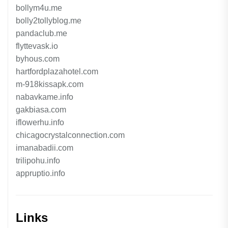
bollym4u.me
bolly2tollyblog.me
pandaclub.me
flyttevask.io
byhous.com
hartfordplazahotel.com
m-918kissapk.com
nabavkame.info
gakbiasa.com
iflowerhu.info
chicagocrystalconnection.com
imanabadii.com
trilipohu.info
appruptio.info
Links