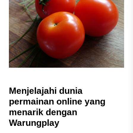
Menjelajahi dunia
permainan online yang
menarik dengan
Warungplay