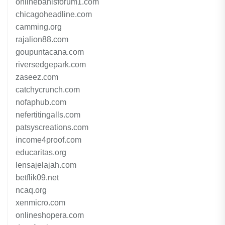
onlinebahisforum1.com
chicagoheadline.com
camming.org
rajalion88.com
goupuntacana.com
riversedgepark.com
zaseez.com
catchycrunch.com
nofaphub.com
nefertitingalls.com
patsyscreations.com
income4proof.com
educaritas.org
lensajelajah.com
betflik09.net
ncaq.org
xenmicro.com
onlineshopera.com