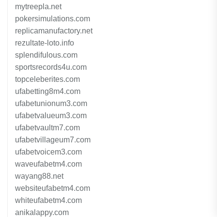
mytreepla.net
pokersimulations.com
replicamanufactory.net
rezultate-loto.info
splendifulous.com
sportsrecords4u.com
topceleberites.com
ufabetting8m4.com
ufabetunionum3.com
ufabetvalueum3.com
ufabetvaultm7.com
ufabetvillageum7.com
ufabetvoicem3.com
waveufabetm4.com
wayang88.net
websiteufabetm4.com
whiteufabetm4.com
anikalappy.com