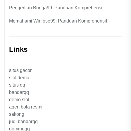
Pengertian Bunga99: Panduan Komprehensif
Memahami Winlose99: Panduan Komprehensif
Links
situs gacor
slot demo
situs qq
bandarqq
demo slot
agen bola resmi
sakong
judi bandarqq
dominoqq