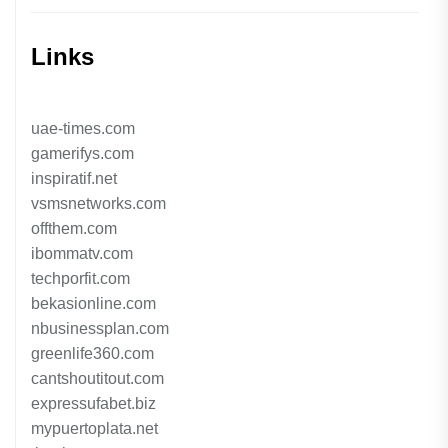
Links
uae-times.com
gamerifys.com
inspiratif.net
vsmsnetworks.com
offthem.com
ibommatv.com
techporfit.com
bekasionline.com
nbusinessplan.com
greenlife360.com
cantshoutitout.com
expressufabet.biz
mypuertoplata.net