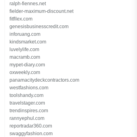
ralph-fiennes.net
fielder-maximum-discount.net
fitfllex.com
genesisbusinesscredit.com
inforuang.com
kindsmarket.com
luvelylife.com
macramb.com
mypet-diary.com
oxweekly.com
panamacitydeckcontractors.com
westfashions.com
toolshandy.com
travelstager.com
trendinspires.com
rannyephul.com
reportradar360.com
swaggyfashion.com