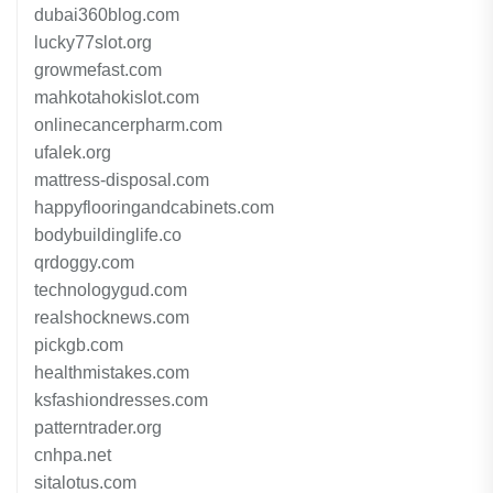
dubai360blog.com
lucky77slot.org
growmefast.com
mahkotahokislot.com
onlinecancerpharm.com
ufalek.org
mattress-disposal.com
happyflooringandcabinets.com
bodybuildinglife.co
qrdoggy.com
technologygud.com
realshocknews.com
pickgb.com
healthmistakes.com
ksfashiondresses.com
patterntrader.org
cnhpa.net
sitalotus.com