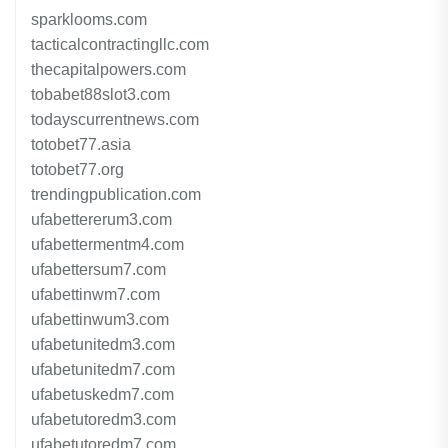
sparklooms.com
tacticalcontractingllc.com
thecapitalpowers.com
tobabet88slot3.com
todayscurrentnews.com
totobet77.asia
totobet77.org
trendingpublication.com
ufabettererum3.com
ufabettermentm4.com
ufabettersum7.com
ufabettinwm7.com
ufabettinwum3.com
ufabetunitedm3.com
ufabetunitedm7.com
ufabetuskedm7.com
ufabetutoredm3.com
ufabetutoredm7.com