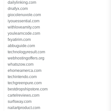
dailylinking.com
dnafyx.com
giocolenuvole.com
iyouessential.com
withloveamity.com
youlearncode.com
fxyatirim.com
abbuguide.com
technologyresult.com
webhostingoffers.org
whatszow.com
ehomeamerca.com
techintendo.com
techgreenpure.com
bestdropshipstore.com
cartelreviews.com
surfsway.com
nailartproduct.com