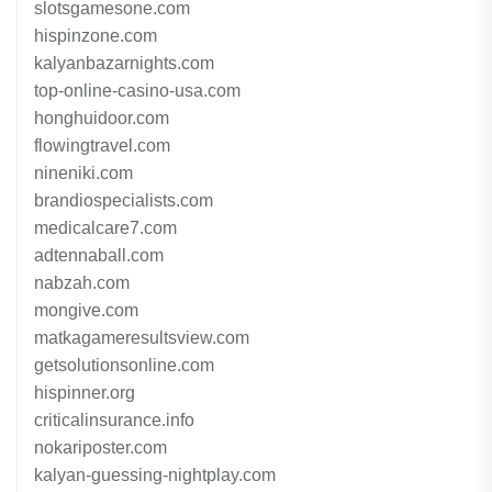
slotsgamesone.com
hispinzone.com
kalyanbazarnights.com
top-online-casino-usa.com
honghuidoor.com
flowingtravel.com
nineniki.com
brandiospecialists.com
medicalcare7.com
adtennaball.com
nabzah.com
mongive.com
matkagameresultsview.com
getsolutionsonline.com
hispinner.org
criticalinsurance.info
nokariposter.com
kalyan-guessing-nightplay.com