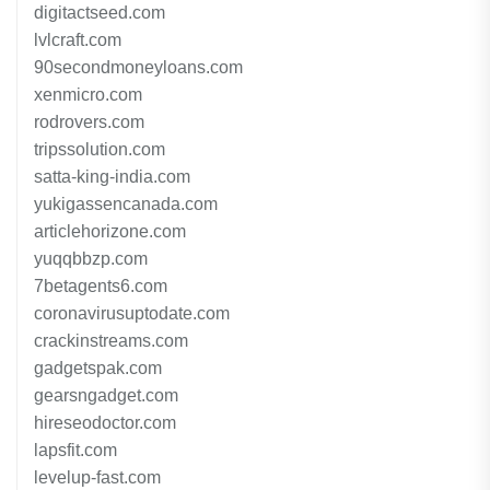
digitactseed.com
lvlcraft.com
90secondmoneyloans.com
xenmicro.com
rodrovers.com
tripssolution.com
satta-king-india.com
yukigassencanada.com
articlehorizone.com
yuqqbbzp.com
7betagents6.com
coronavirusuptodate.com
crackinstreams.com
gadgetspak.com
gearsngadget.com
hireseodoctor.com
lapsfit.com
levelup-fast.com