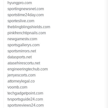
hyungpro.com
sportingnewsnet.com
sportstime24day.com
sporteslive.com
theblingblingshields.com
pinkfrenchtipnails.com
newgamestv.com
sportsgallerys.com
sportsmirrors.net
datasports.net
atasehirescortu.net
engineeringtechub.com
jerryescorts.com
attorneylegal.co
voomb.com
techgadgetpoint.com
tvsportsguide24.com
sportsreviews24.com