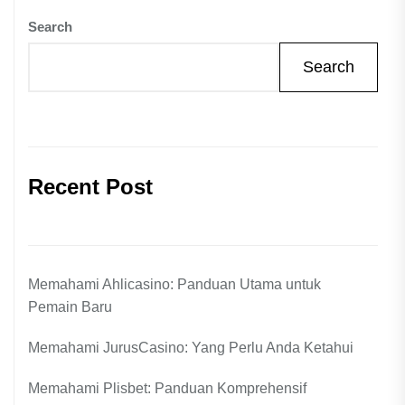
Search
Search
Recent Post
Memahami Ahlicasino: Panduan Utama untuk
Pemain Baru
Memahami JurusCasino: Yang Perlu Anda Ketahui
Memahami Plisbet: Panduan Komprehensif