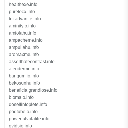
healthexe.info
puretecx.info
tecadvance.info
aminityio.info
amiolahu.info
ampacheme.info
ampullahu.info
aromaxme.info
asserthatecontrast.info
atenderme.info
bangumiio.info
bekosunhu.info
beneficialgrandiose.info
blomaio.info
dosellinfoplete.info
podtubeio.info
powerfulvolatile.info
qvidsio.info