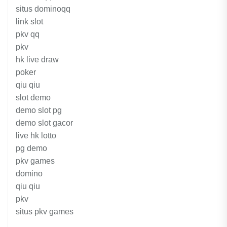
situs dominoqq
link slot
pkv qq
pkv
hk live draw
poker
qiu qiu
slot demo
demo slot pg
demo slot gacor
live hk lotto
pg demo
pkv games
domino
qiu qiu
pkv
situs pkv games