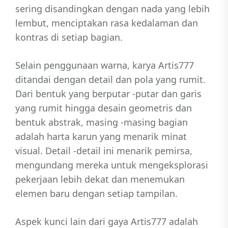
sering disandingkan dengan nada yang lebih
lembut, menciptakan rasa kedalaman dan
kontras di setiap bagian.
Selain penggunaan warna, karya Artis777
ditandai dengan detail dan pola yang rumit.
Dari bentuk yang berputar -putar dan garis
yang rumit hingga desain geometris dan
bentuk abstrak, masing -masing bagian
adalah harta karun yang menarik minat
visual. Detail -detail ini menarik pemirsa,
mengundang mereka untuk mengeksplorasi
pekerjaan lebih dekat dan menemukan
elemen baru dengan setiap tampilan.
Aspek kunci lain dari gaya Artis777 adalah