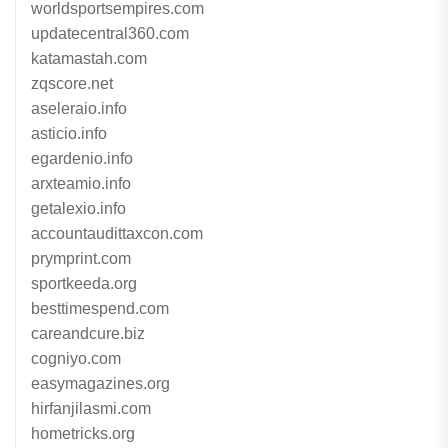
worldsportsempires.com
updatecentral360.com
katamastah.com
zqscore.net
aseleraio.info
asticio.info
egardenio.info
arxteamio.info
getalexio.info
accountaudittaxcon.com
prymprint.com
sportkeeda.org
besttimespend.com
careandcure.biz
cogniyo.com
easymagazines.org
hirfanjilasmi.com
hometricks.org