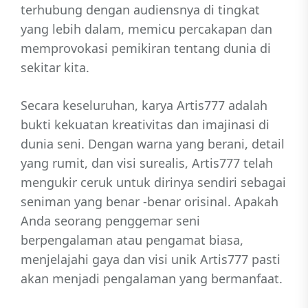
terhubung dengan audiensnya di tingkat
yang lebih dalam, memicu percakapan dan
memprovokasi pemikiran tentang dunia di
sekitar kita.
Secara keseluruhan, karya Artis777 adalah
bukti kekuatan kreativitas dan imajinasi di
dunia seni. Dengan warna yang berani, detail
yang rumit, dan visi surealis, Artis777 telah
mengukir ceruk untuk dirinya sendiri sebagai
seniman yang benar -benar orisinal. Apakah
Anda seorang penggemar seni
berpengalaman atau pengamat biasa,
menjelajahi gaya dan visi unik Artis777 pasti
akan menjadi pengalaman yang bermanfaat.