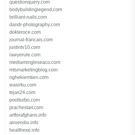
questionquery.com
bodybuildinglegend.com
brilliant-nails.com
dandr-photography.com
dokteroce.com
journal-francais.com
justintv10.com
lawyerule.com
mediamingleseaco.com
mtsmarketingblog.com
nghekiemtien.com
wasirku.com
tejas24.com
poolturbo.com
prachestait.com
artforafghans.info
airvendio.info
healthexe.info