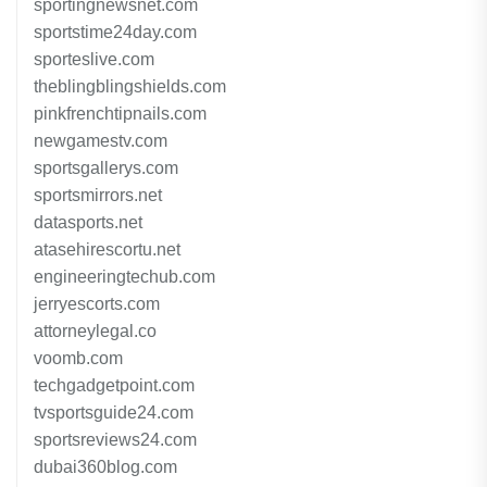
sportingnewsnet.com
sportstime24day.com
sporteslive.com
theblingblingshields.com
pinkfrenchtipnails.com
newgamestv.com
sportsgallerys.com
sportsmirrors.net
datasports.net
atasehirescortu.net
engineeringtechub.com
jerryescorts.com
attorneylegal.co
voomb.com
techgadgetpoint.com
tvsportsguide24.com
sportsreviews24.com
dubai360blog.com