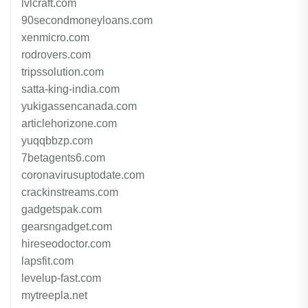
lvlcraft.com
90secondmoneyloans.com
xenmicro.com
rodrovers.com
tripssolution.com
satta-king-india.com
yukigassencanada.com
articlehorizone.com
yuqqbbzp.com
7betagents6.com
coronavirusuptodate.com
crackinstreams.com
gadgetspak.com
gearsngadget.com
hireseodoctor.com
lapsfit.com
levelup-fast.com
mytreepla.net