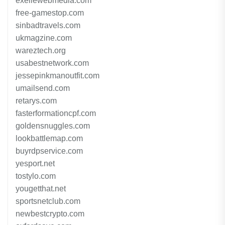
exellewebmedia.com
free-gamestop.com
sinbadtravels.com
ukmagzine.com
wareztech.org
usabestnetwork.com
jessepinkmanoutfit.com
umailsend.com
retarys.com
fasterformationcpf.com
goldensnuggles.com
lookbattlemap.com
buyrdpservice.com
yesport.net
tostylo.com
yougetthat.net
sportsnetclub.com
newbestcrypto.com