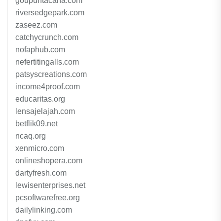
goupuntacana.com
riversedgepark.com
zaseez.com
catchycrunch.com
nofaphub.com
nefertitingalls.com
patsyscreations.com
income4proof.com
educaritas.org
lensajelajah.com
betflik09.net
ncaq.org
xenmicro.com
onlineshopera.com
dartyfresh.com
lewisenterprises.net
pcsoftwarefree.org
dailylinking.com