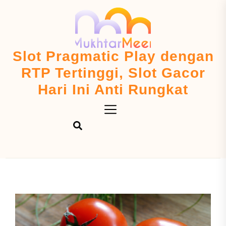
Skip
to
the
content
Slot Pragmatic Play dengan
Slot
Pragmatic
RTP Tertinggi, Slot Gacor
Play
Hari Ini Anti Rungkat
dengan
RTP
Tertinggi,
Slot
Gacor
Hari
Ini
Anti
Rungkat