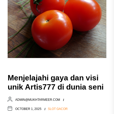
Menjelajahi gaya dan visi
unik Artis777 di dunia seni
ADMIN@MUKHTARMEER.COM
OCTOBER 1, 2025
SLOT GACOR