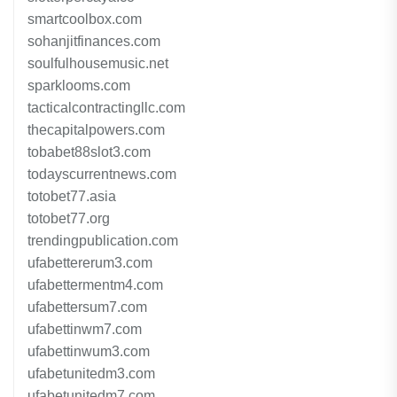
smartcoolbox.com
sohanjitfinances.com
soulfulhousemusic.net
sparklooms.com
tacticalcontractingllc.com
thecapitalpowers.com
tobabet88slot3.com
todayscurrentnews.com
totobet77.asia
totobet77.org
trendingpublication.com
ufabettererum3.com
ufabettermentm4.com
ufabettersum7.com
ufabettinwm7.com
ufabettinwum3.com
ufabetunitedm3.com
ufabetunitedm7.com