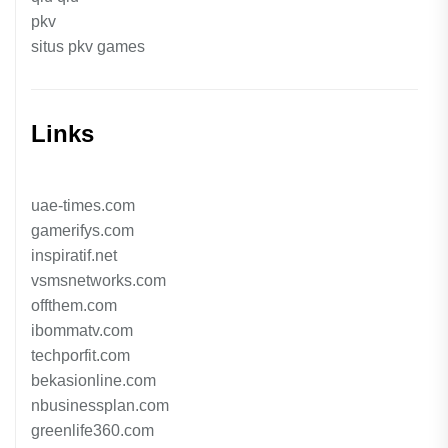
pkv
situs pkv games
Links
uae-times.com
gamerifys.com
inspiratif.net
vsmsnetworks.com
offthem.com
ibommatv.com
techporfit.com
bekasionline.com
nbusinessplan.com
greenlife360.com