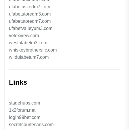
ufabetuskedm7.com
ufabetutoredm3.com
ufabetutoredm7.com
ufabetvalleyum3.com
veloxview.com
westufabetm3.com
whiskeybrothersllc.com
wildufabetum7.com
Links
stagehubs.com
1x2forum.net
login99bet.com
secretcourtesans.com