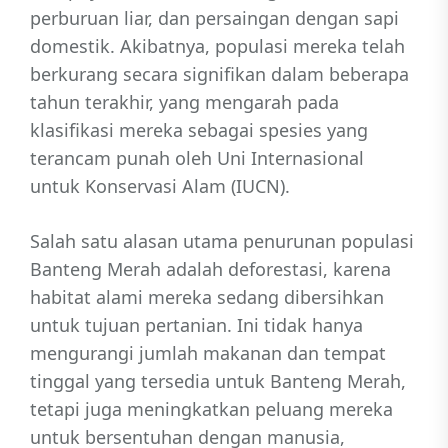
perburuan liar, dan persaingan dengan sapi
domestik. Akibatnya, populasi mereka telah
berkurang secara signifikan dalam beberapa
tahun terakhir, yang mengarah pada
klasifikasi mereka sebagai spesies yang
terancam punah oleh Uni Internasional
untuk Konservasi Alam (IUCN).
Salah satu alasan utama penurunan populasi
Banteng Merah adalah deforestasi, karena
habitat alami mereka sedang dibersihkan
untuk tujuan pertanian. Ini tidak hanya
mengurangi jumlah makanan dan tempat
tinggal yang tersedia untuk Banteng Merah,
tetapi juga meningkatkan peluang mereka
untuk bersentuhan dengan manusia,