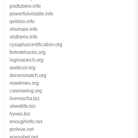
podtubeio.info
powerfulvolatile.info
qvidsio.info
shumaio.info
slotherio.info
cysapluscertification.org
fortnitehacks.org
loginsearch.org
aodecor.org
donorsmatch.org
nowtimes.org
casinoeing.org
livemocha.biz
streetlife.biz
hyves.biz
enoughinfo.net
pinhive.net
warnabet.net