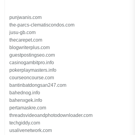
punjwanis.com
the-parcs-clematiscondos.com
jusu-gb.com
thecarepet.com
blogwriterplus.com
guestpostingseo.com
casinogambitpro.info
pokerplaymasters.info
courseoncourse.com
bantinbatdongsan247.com
bahednog.info
bahenxgek.info
pertamaskre.com
threadsvideoandphotodownloader.com
techgiddy.com
usalivenetwork.com