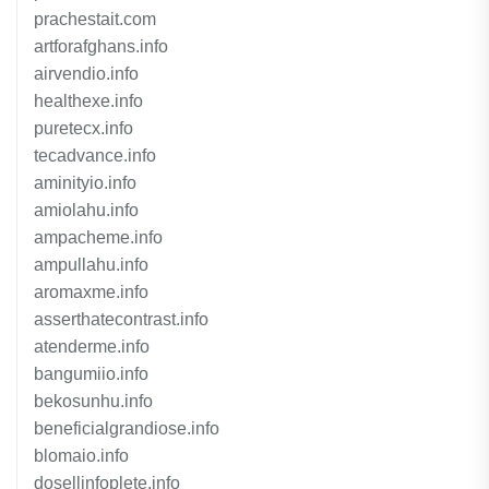
prachestait.com
artforafghans.info
airvendio.info
healthexe.info
puretecx.info
tecadvance.info
aminityio.info
amiolahu.info
ampacheme.info
ampullahu.info
aromaxme.info
asserthatecontrast.info
atenderme.info
bangumiio.info
bekosunhu.info
beneficialgrandiose.info
blomaio.info
dosellinfoplete.info