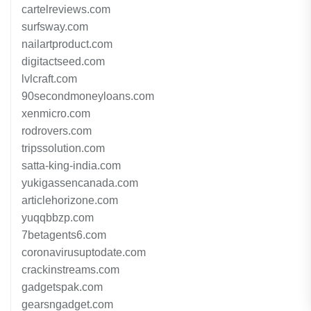
cartelreviews.com
surfsway.com
nailartproduct.com
digitactseed.com
lvlcraft.com
90secondmoneyloans.com
xenmicro.com
rodrovers.com
tripssolution.com
satta-king-india.com
yukigassencanada.com
articlehorizone.com
yuqqbbzp.com
7betagents6.com
coronavirusuptodate.com
crackinstreams.com
gadgetspak.com
gearsngadget.com