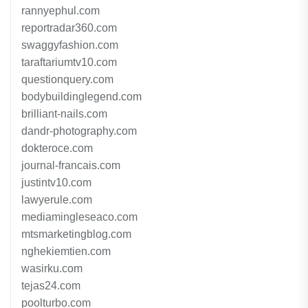
rannyephul.com
reportradar360.com
swaggyfashion.com
taraftariumtv10.com
questionquery.com
bodybuildinglegend.com
brilliant-nails.com
dandr-photography.com
dokteroce.com
journal-francais.com
justintv10.com
lawyerule.com
mediamingleseaco.com
mtsmarketingblog.com
nghekiemtien.com
wasirku.com
tejas24.com
poolturbo.com