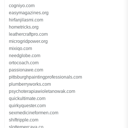
cogniyo.com
easymagazines.org
hirfanjilasmi.com
hometricks.org
leathercraftpro.com
microgridpower.org
mixiqo.com
needglobe.com
ortocoach.com
passionawe.com
pittsburghpaintingprofessionals.com
plumberryworks.com
psychoterapiawioletanowak.com
quickultimate.com
quirkyquester.com
sexmedicineformen.com
shiftripple.com
slotterpercaya.co