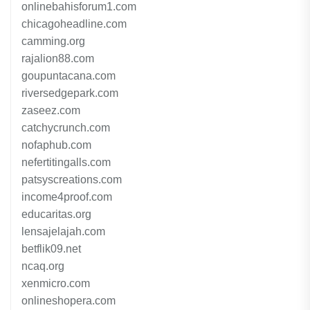
onlinebahisforum1.com
chicagoheadline.com
camming.org
rajalion88.com
goupuntacana.com
riversedgepark.com
zaseez.com
catchycrunch.com
nofaphub.com
nefertitingalls.com
patsyscreations.com
income4proof.com
educaritas.org
lensajelajah.com
betflik09.net
ncaq.org
xenmicro.com
onlineshopera.com