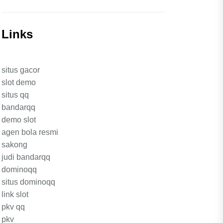
Links
situs gacor
slot demo
situs qq
bandarqq
demo slot
agen bola resmi
sakong
judi bandarqq
dominoqq
situs dominoqq
link slot
pkv qq
pkv