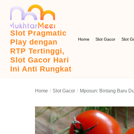
Skip
to
the
content
Slot Pragmatic
Slot
Home
Slot Gacor
Slot Gr
Pragmatic
Play dengan
Play
RTP Tertinggi,
dengan
Slot Gacor Hari
RTP
Ini Anti Rungkat
Tertinggi,
Slot
Gacor
Home
Slot Gacor
Mposun: Bintang Baru Du
Hari
Ini
Anti
Rungkat