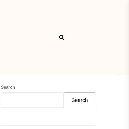
Search
Search