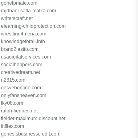
gohelpmate.com
rajdhani-satta-matka.com
writerscraft.net
elearning-childprotection.com
wrestling4mena.com
knowledgeforall.info
brand2lastio.com
usadigitalservices.com
socialhoppers.com
creativedream.net
n2315.com
getwebonline.com
onlyfansheaven.com
lky08.com
ralph-fiennes.net
fielder-maximum-discount.net
fitfllex.com
genesisbusinesscredit.com