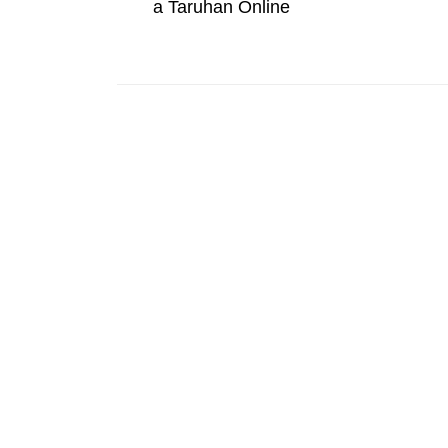
post:
navigation
a Taruhan Online