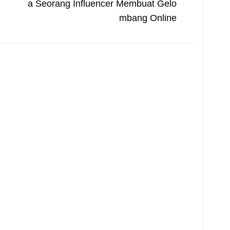
post:
a Seorang Influencer Membuat Gelo
mbang Online