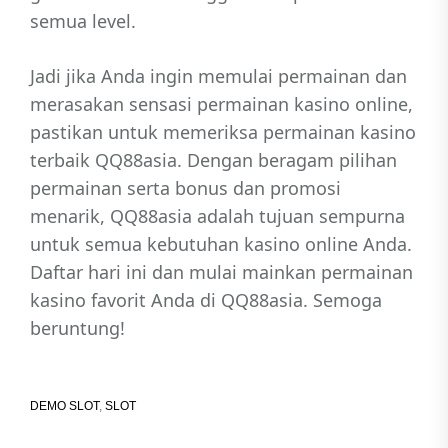
semua level.
Jadi jika Anda ingin memulai permainan dan
merasakan sensasi permainan kasino online,
pastikan untuk memeriksa permainan kasino
terbaik QQ88asia. Dengan beragam pilihan
permainan serta bonus dan promosi
menarik, QQ88asia adalah tujuan sempurna
untuk semua kebutuhan kasino online Anda.
Daftar hari ini dan mulai mainkan permainan
kasino favorit Anda di QQ88asia. Semoga
beruntung!
DEMO SLOT
,
SLOT