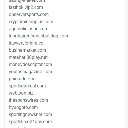
saung-artikel.com
fasthokivip2.com
observersports.com
cryptominingplus.com
aquinoticiaspe.com
longhairedfrenchbulldog.com
lawyersforhire.co
businemarket.com
matahari88play.net
moneydescriptor.com
youthsmagazine.com
painaidee.net
sportsdarkest.com
webtoon.biz
thesportswires.com
hyungpro.com
sportingnewsnet.com
sportstime24day.com