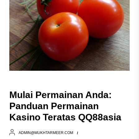
Mulai Permainan Anda:
Panduan Permainan
Kasino Teratas QQ88asia
ADMIN@MUKHTARMEER.COM