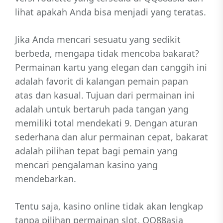
lihat apakah Anda bisa menjadi yang teratas.
Jika Anda mencari sesuatu yang sedikit
berbeda, mengapa tidak mencoba bakarat?
Permainan kartu yang elegan dan canggih ini
adalah favorit di kalangan pemain papan
atas dan kasual. Tujuan dari permainan ini
adalah untuk bertaruh pada tangan yang
memiliki total mendekati 9. Dengan aturan
sederhana dan alur permainan cepat, bakarat
adalah pilihan tepat bagi pemain yang
mencari pengalaman kasino yang
mendebarkan.
Tentu saja, kasino online tidak akan lengkap
tanpa pilihan permainan slot. QQ88asia