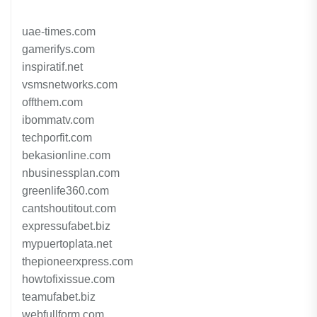
uae-times.com
gamerifys.com
inspiratif.net
vsmsnetworks.com
offthem.com
ibommatv.com
techporfit.com
bekasionline.com
nbusinessplan.com
greenlife360.com
cantshoutitout.com
expressufabet.biz
mypuertoplata.net
thepioneerxpress.com
howtofixissue.com
teamufabet.biz
webfullform.com