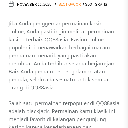
NOVEMBER 22, 2025
SLOT GACOR
SLOT GRATIS
Jika Anda penggemar permainan kasino
online, Anda pasti ingin melihat permainan
kasino terbaik QQ88asia. Kasino online
populer ini menawarkan berbagai macam
permainan menarik yang pasti akan
membuat Anda terhibur selama berjam-jam.
Baik Anda pemain berpengalaman atau
pemula, selalu ada sesuatu untuk semua
orang di QQ88asia.
Salah satu permainan terpopuler di QQ88asia
adalah blackjack. Permainan kartu klasik ini
menjadi favorit di kalangan pengunjung
kasino karena kesederhanaan dan