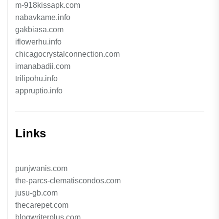
m-918kissapk.com
nabavkame.info
gakbiasa.com
iflowerhu.info
chicagocrystalconnection.com
imanabadii.com
trilipohu.info
appruptio.info
Links
punjwanis.com
the-parcs-clematiscondos.com
jusu-gb.com
thecarepet.com
blogwriterplus.com