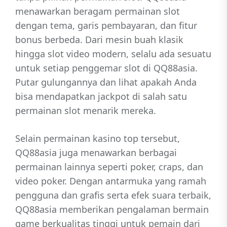
menawarkan beragam permainan slot
dengan tema, garis pembayaran, dan fitur
bonus berbeda. Dari mesin buah klasik
hingga slot video modern, selalu ada sesuatu
untuk setiap penggemar slot di QQ88asia.
Putar gulungannya dan lihat apakah Anda
bisa mendapatkan jackpot di salah satu
permainan slot menarik mereka.
Selain permainan kasino top tersebut,
QQ88asia juga menawarkan berbagai
permainan lainnya seperti poker, craps, dan
video poker. Dengan antarmuka yang ramah
pengguna dan grafis serta efek suara terbaik,
QQ88asia memberikan pengalaman bermain
game berkualitas tinggi untuk pemain dari