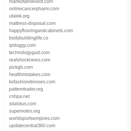
mahkotahokislot.com
onlinecancerpharm.com
ufalek.org
mattress-disposal.com
happyflooringandcabinets.com
bodybuildinglife.co
qrdoggy.com
technologygud.com
realshocknews.com
pickgb.com
healthmistakes.com
ksfashiondresses.com
patterntrader.org
cnhpa.net
sitalotus.com
supernotes.org
worldsportsempires.com
updatecentral360.com