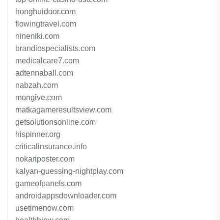
honghuidoor.com
flowingtravel.com
nineniki.com
brandiospecialists.com
medicalcare7.com
adtennaball.com
nabzah.com
mongive.com
matkagameresultsview.com
getsolutionsonline.com
hispinner.org
criticalinsurance.info
nokariposter.com
kalyan-guessing-nightplay.com
gameofpanels.com
androidappsdownloader.com
usetimenow.com