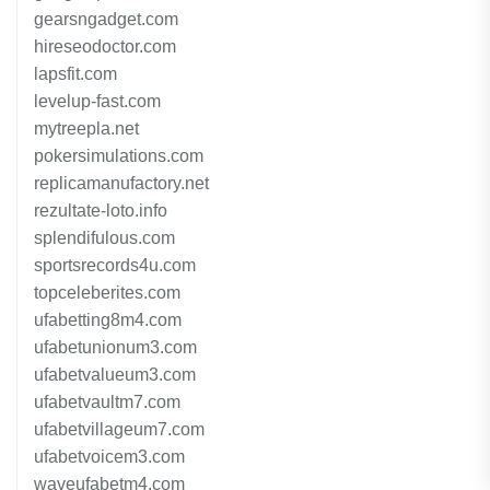
gearsngadget.com
hireseodoctor.com
lapsfit.com
levelup-fast.com
mytreepla.net
pokersimulations.com
replicamanufactory.net
rezultate-loto.info
splendifulous.com
sportsrecords4u.com
topceleberites.com
ufabetting8m4.com
ufabetunionum3.com
ufabetvalueum3.com
ufabetvaultm7.com
ufabetvillageum7.com
ufabetvoicem3.com
waveufabetm4.com