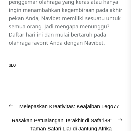
penggemar olahraga yang keras atau hanya
ingin menambahkan kegembiraan pada akhir
pekan Anda, Navibet memiliki sesuatu untuk
semua orang. Jadi mengapa menunggu?
Daftar hari ini dan mulai bertaruh pada
olahraga favorit Anda dengan Navibet.
SLOT
Post
Previous
Melepaskan Kreativitas: Keajaiban Lego77
navigation
post:
Nex
Rasakan Petualangan Terakhir di Safari88:
post
Taman Safari Liar di Jantung Afrika