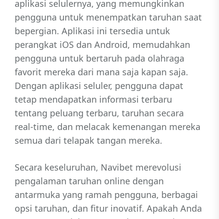
aplikasi selulernya, yang memungkinkan
pengguna untuk menempatkan taruhan saat
bepergian. Aplikasi ini tersedia untuk
perangkat iOS dan Android, memudahkan
pengguna untuk bertaruh pada olahraga
favorit mereka dari mana saja kapan saja.
Dengan aplikasi seluler, pengguna dapat
tetap mendapatkan informasi terbaru
tentang peluang terbaru, taruhan secara
real-time, dan melacak kemenangan mereka
semua dari telapak tangan mereka.
Secara keseluruhan, Navibet merevolusi
pengalaman taruhan online dengan
antarmuka yang ramah pengguna, berbagai
opsi taruhan, dan fitur inovatif. Apakah Anda