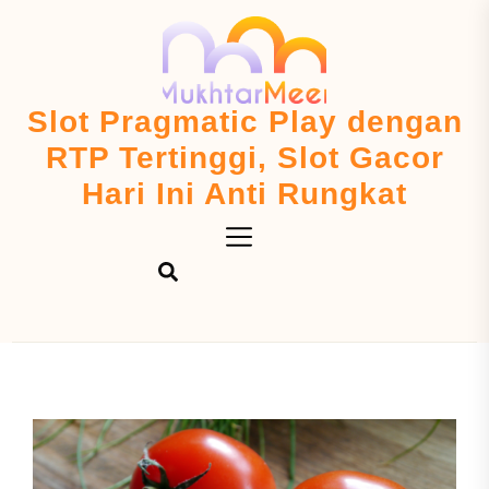
Skip
to
the
content
Slot Pragmatic Play dengan
Slot
Pragmatic
RTP Tertinggi, Slot Gacor
Play
Hari Ini Anti Rungkat
dengan
RTP
Tertinggi,
Slot
Gacor
Hari
Ini
Anti
Rungkat