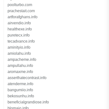
poolturbo.com
prachestait.com
artforafghans.info
airvendio.info
healthexe.info
puretecx.info
tecadvance.info
aminityio.info
amiolahu.info
ampacheme.info
ampullahu.info
aromaxme.info
asserthatecontrast.info
atenderme.info
bangumiio.info
bekosunhu.info
beneficialgrandiose.info
blomaio.info