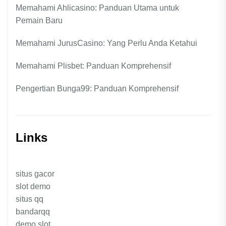
Memahami Ahlicasino: Panduan Utama untuk
Pemain Baru
Memahami JurusCasino: Yang Perlu Anda Ketahui
Memahami Plisbet: Panduan Komprehensif
Pengertian Bunga99: Panduan Komprehensif
Links
situs gacor
slot demo
situs qq
bandarqq
demo slot