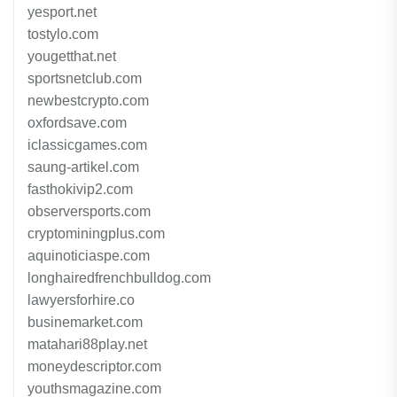
yesport.net
tostylo.com
yougetthat.net
sportsnetclub.com
newbestcrypto.com
oxfordsave.com
iclassicgames.com
saung-artikel.com
fasthokivip2.com
observersports.com
cryptominingplus.com
aquinoticiaspe.com
longhairedfrenchbulldog.com
lawyersforhire.co
businemarket.com
matahari88play.net
moneydescriptor.com
youthsmagazine.com