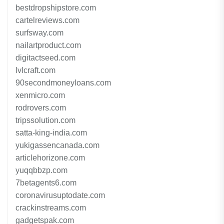
bestdropshipstore.com
cartelreviews.com
surfsway.com
nailartproduct.com
digitactseed.com
lvlcraft.com
90secondmoneyloans.com
xenmicro.com
rodrovers.com
tripssolution.com
satta-king-india.com
yukigassencanada.com
articlehorizone.com
yuqqbbzp.com
7betagents6.com
coronavirusuptodate.com
crackinstreams.com
gadgetspak.com