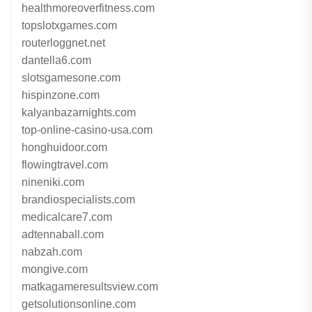
healthmoreoverfitness.com
topslotxgames.com
routerloggnet.net
dantella6.com
slotsgamesone.com
hispinzone.com
kalyanbazarnights.com
top-online-casino-usa.com
honghuidoor.com
flowingtravel.com
nineniki.com
brandiospecialists.com
medicalcare7.com
adtennaball.com
nabzah.com
mongive.com
matkagameresultsview.com
getsolutionsonline.com