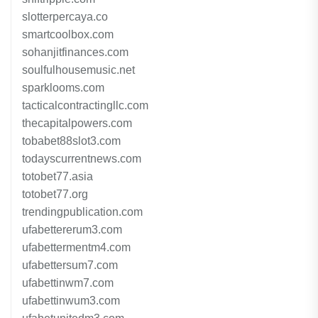
slotterpercaya.co
smartcoolbox.com
sohanjitfinances.com
soulfulhousemusic.net
sparklooms.com
tacticalcontractingllc.com
thecapitalpowers.com
tobabet88slot3.com
todayscurrentnews.com
totobet77.asia
totobet77.org
trendingpublication.com
ufabettererum3.com
ufabettermentm4.com
ufabettersum7.com
ufabettinwm7.com
ufabettinwum3.com