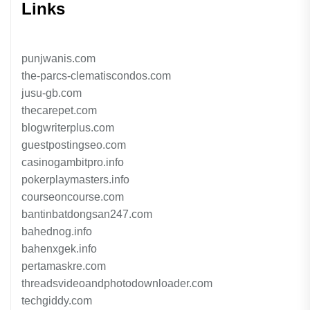
Links
punjwanis.com
the-parcs-clematiscondos.com
jusu-gb.com
thecarepet.com
blogwriterplus.com
guestpostingseo.com
casinogambitpro.info
pokerplaymasters.info
courseoncourse.com
bantinbatdongsan247.com
bahednog.info
bahenxgek.info
pertamaskre.com
threadsvideoandphotodownloader.com
techgiddy.com