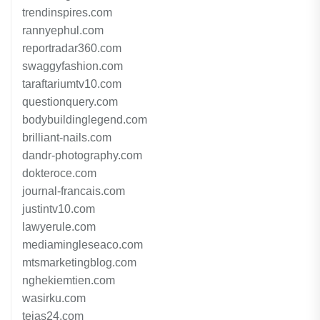
trendinspires.com
rannyephul.com
reportradar360.com
swaggyfashion.com
taraftariumtv10.com
questionquery.com
bodybuildinglegend.com
brilliant-nails.com
dandr-photography.com
dokteroce.com
journal-francais.com
justintv10.com
lawyerule.com
mediamingleseaco.com
mtsmarketingblog.com
nghekiemtien.com
wasirku.com
tejas24.com