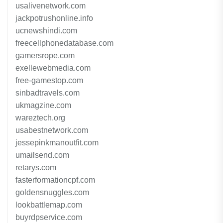
usalivenetwork.com
jackpotrushonline.info
ucnewshindi.com
freecellphonedatabase.com
gamersrope.com
exellewebmedia.com
free-gamestop.com
sinbadtravels.com
ukmagzine.com
wareztech.org
usabestnetwork.com
jessepinkmanoutfit.com
umailsend.com
retarys.com
fasterformationcpf.com
goldensnuggles.com
lookbattlemap.com
buyrdpservice.com