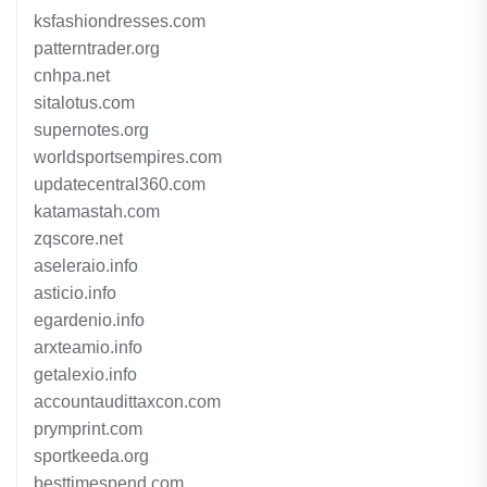
ksfashiondresses.com
patterntrader.org
cnhpa.net
sitalotus.com
supernotes.org
worldsportsempires.com
updatecentral360.com
katamastah.com
zqscore.net
aseleraio.info
asticio.info
egardenio.info
arxteamio.info
getalexio.info
accountaudittaxcon.com
prymprint.com
sportkeeda.org
besttimespend.com