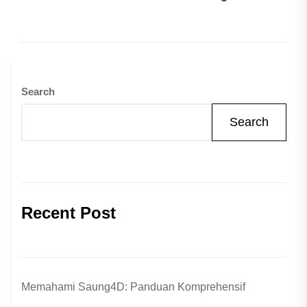
Search
Search
Recent Post
Memahami Saung4D: Panduan Komprehensif