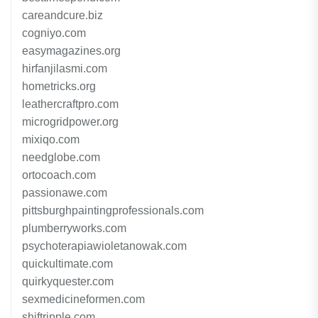
careandcure.biz
cogniyo.com
easymagazines.org
hirfanjilasmi.com
hometricks.org
leathercraftpro.com
microgridpower.org
mixiqo.com
needglobe.com
ortocoach.com
passionawe.com
pittsburghpaintingprofessionals.com
plumberryworks.com
psychoterapiawioletanowak.com
quickultimate.com
quirkyquester.com
sexmedicineformen.com
shiftripple.com