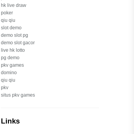
hk live draw
poker
qiu qiu
slot demo
demo slot pg
demo slot gacor
live hk lotto
pg demo
pkv games
domino
qiu qiu
pkv
situs pkv games
Links