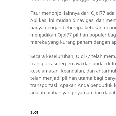
Fitur menonjol lainnya dari Ojol77 a
Aplikasi ini mudah dinavigasi dan 
hanya dengan beberapa ketukan di pon
menjadikan Ojol77 pilihan populer ba
mereka yang kurang paham dengan apli
Secara keseluruhan, Ojol77 telah mema
transportasi terpercaya dan andal di 
keselamatan, keandalan, dan antarmuk
telah menjadi pilihan utama bagi ba
transportasi. Apakah Anda penduduk l
adalah pilihan yang nyaman dan dapat 
SLOT