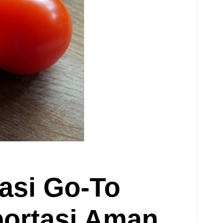
kasi Go-To
portasi Aman