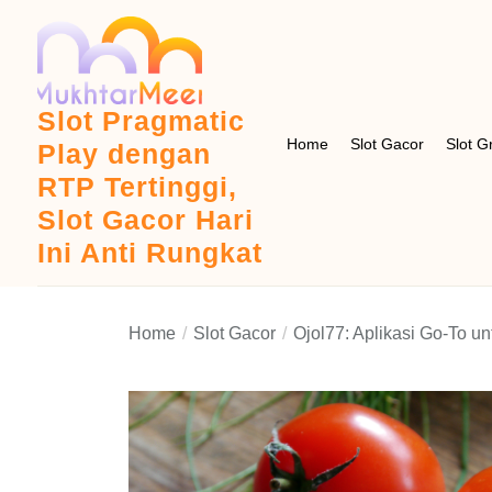
Skip
to
the
content
Slot Pragmatic
Slot
Home
Slot Gacor
Slot Gr
Pragmatic
Play dengan
Play
RTP Tertinggi,
dengan
Slot Gacor Hari
RTP
Ini Anti Rungkat
Tertinggi,
Slot
Gacor
Home
Slot Gacor
Ojol77: Aplikasi Go-To u
Hari
Ini
Anti
Rungkat