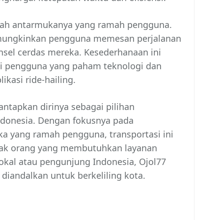
dalah antarmukanya yang ramah pengguna.
memungkinkan pengguna memesan perjalanan
sel cerdas mereka. Kesederhanaan ini
gi pengguna yang paham teknologi dan
kasi ride-hailing.
ntapkan dirinya sebagai pilihan
Indonesia. Dengan fokusnya pada
a yang ramah pengguna, transportasi ini
nyak orang yang membutuhkan layanan
okal atau pengunjung Indonesia, Ojol77
diandalkan untuk berkeliling kota.