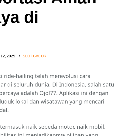
ya di
12, 2025
SLOT GACOR
i ride-hailing telah merevolusi cara
r di seluruh dunia. Di Indonesia, salah satu
rpercaya adalah Ojol77. Aplikasi ini dengan
duduk lokal dan wisatawan yang mencari
dal.
termasuk naik sepeda motor, naik mobil,
bilitas ini menjadikannya pilihan yang