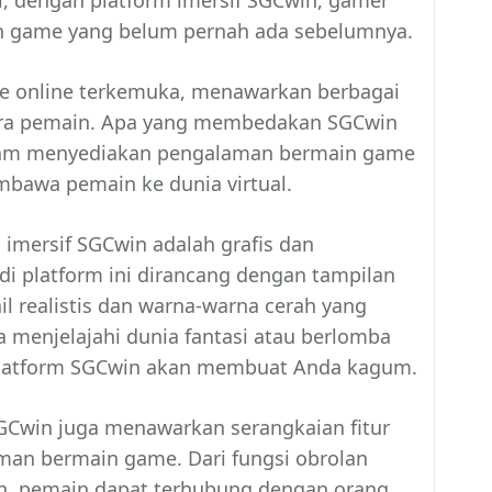
ni, dengan platform imersif SGCwin, gamer
 game yang belum pernah ada sebelumnya.
e online terkemuka, menawarkan berbagai
ara pemain. Apa yang membedakan SGCwin
dalam menyediakan pengalaman bermain game
bawa pemain ke dunia virtual.
m imersif SGCwin adalah grafis dan
di platform ini dirancang dengan tampilan
l realistis dan warna-warna cerah yang
 menjelajahi dunia fantasi atau berlomba
da platform SGCwin akan membuat Anda kagum.
GCwin juga menawarkan serangkaian fitur
man bermain game. Dari fungsi obrolan
, pemain dapat terhubung dengan orang