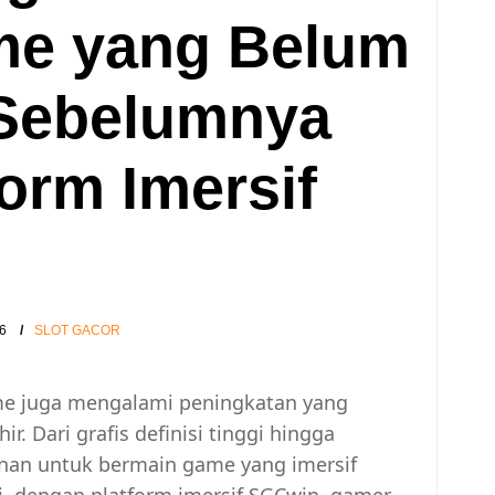
me yang Belum
Sebelumnya
orm Imersif
6
SLOT GACOR
ame juga mengalami peningkatan yang
r. Dari grafis definisi tinggi hingga
inan untuk bermain game yang imersif