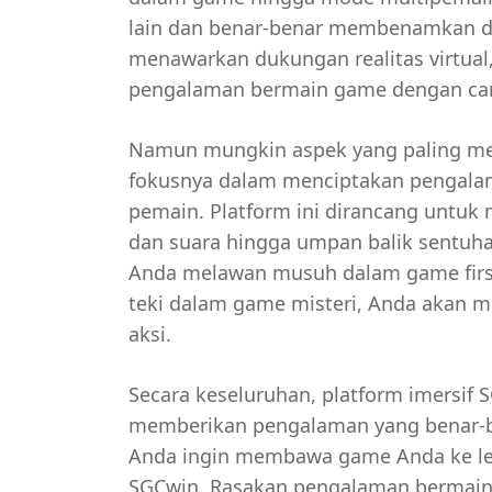
lain dan benar-benar membenamkan dir
menawarkan dukungan realitas virtu
pengalaman bermain game dengan car
Namun mungkin aspek yang paling men
fokusnya dalam menciptakan pengala
pemain. Platform ini dirancang untuk 
dan suara hingga umpan balik sentuhan
Anda melawan musuh dalam game firs
teki dalam game misteri, Anda akan me
aksi.
Secara keseluruhan, platform imersif
memberikan pengalaman yang benar-ben
Anda ingin membawa game Anda ke lev
SGCwin. Rasakan pengalaman bermain