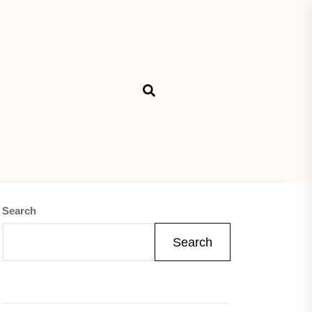
Search
Search