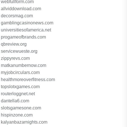
webfullform.com
allviddownload.com
decorsmag.com
gamblingcasinonews.com
universitiesofamerica.net
progameofbrands.com
qbreview.org
servicewueste.org
zippyrevs.com
matkanumbernow.com
myjobcirculars.com
healthmoreoverfitness.com
topslotxgames.com
routerloggnet.net
dantella6.com
slotsgamesone.com
hispinzone.com
kalyanbazarnights.com