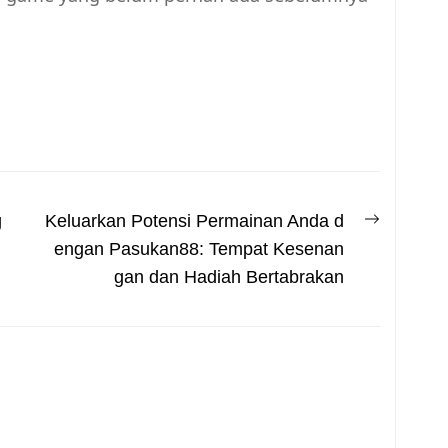
Next
g
Keluarkan Potensi Permainan Anda d
post:
engan Pasukan88: Tempat Kesenan
gan dan Hadiah Bertabrakan