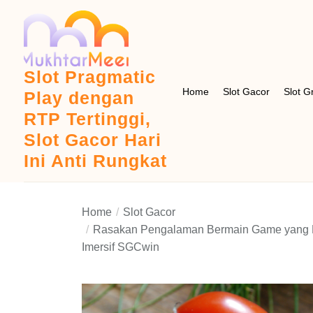
Skip
to
the
content
Slot Pragmatic
Slot
Home
Slot Gacor
Slot Gr
Pragmatic
Play dengan
Play
RTP Tertinggi,
dengan
Slot Gacor Hari
RTP
Ini Anti Rungkat
Tertinggi,
Slot
Gacor
Home
Slot Gacor
Rasakan Pengalaman Bermain Game yang B
Hari
Imersif SGCwin
Ini
Anti
Rungkat