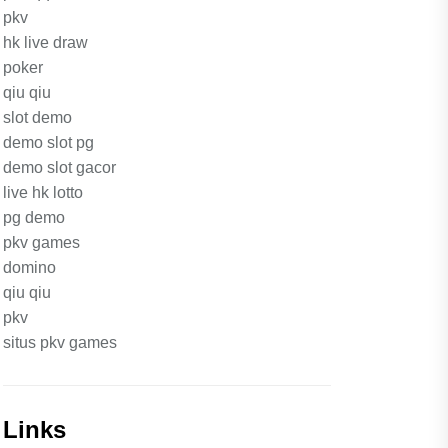
pkv
hk live draw
poker
qiu qiu
slot demo
demo slot pg
demo slot gacor
live hk lotto
pg demo
pkv games
domino
qiu qiu
pkv
situs pkv games
Links