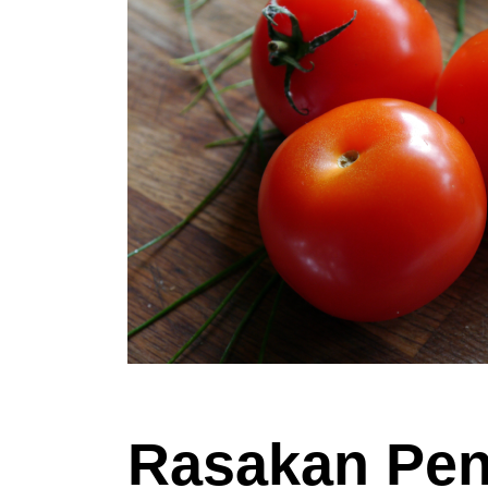
Rasakan Pe