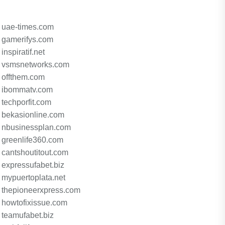
uae-times.com
gamerifys.com
inspiratif.net
vsmsnetworks.com
offthem.com
ibommatv.com
techporfit.com
bekasionline.com
nbusinessplan.com
greenlife360.com
cantshoutitout.com
expressufabet.biz
mypuertoplata.net
thepioneerxpress.com
howtofixissue.com
teamufabet.biz