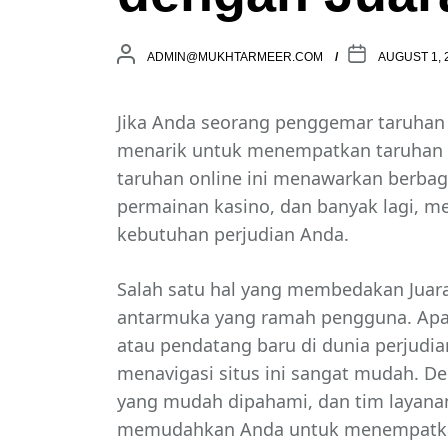
ADMIN@MUKHTARMEER.COM
AUGUST 1, 
Jika Anda seorang penggemar taruhan
menarik untuk menempatkan taruhan And
taruhan online ini menawarkan berbaga
permainan kasino, dan banyak lagi, m
kebutuhan perjudian Anda.
Salah satu hal yang membedakan Juara1
antarmuka yang ramah pengguna. Apa
atau pendatang baru di dunia perjud
menavigasi situs ini sangat mudah. De
yang mudah dipahami, dan tim layanan
memudahkan Anda untuk menempatkan