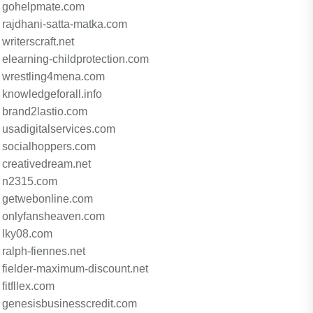
gohelpmate.com
rajdhani-satta-matka.com
writerscraft.net
elearning-childprotection.com
wrestling4mena.com
knowledgeforall.info
brand2lastio.com
usadigitalservices.com
socialhoppers.com
creativedream.net
n2315.com
getwebonline.com
onlyfansheaven.com
lky08.com
ralph-fiennes.net
fielder-maximum-discount.net
fitfllex.com
genesisbusinesscredit.com