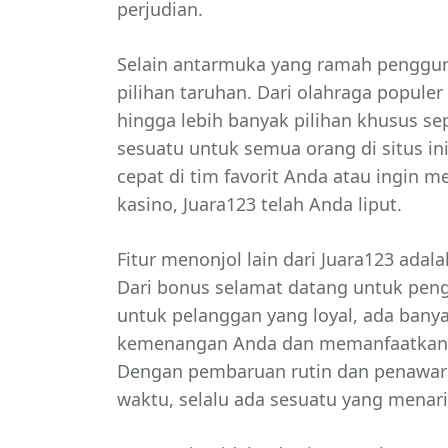
perjudian.
Selain antarmuka yang ramah penggun
pilihan taruhan. Dari olahraga populer 
hingga lebih banyak pilihan khusus sep
sesuatu untuk semua orang di situs i
cepat di tim favorit Anda atau ingin
kasino, Juara123 telah Anda liput.
Fitur menonjol lain dari Juara123 ada
Dari bonus selamat datang untuk pen
untuk pelanggan yang loyal, ada ban
kemenangan Anda dan memanfaatkan p
Dengan pembaruan rutin dan penawar
waktu, selalu ada sesuatu yang menarik