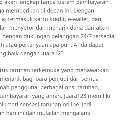
ang akan lengkap tanpa sistem pembayaran
ga memberikan di depan ini. Dengan
, termasuk kartu kredit, e-wallet, dan
dah menyetor dan menarik dana dari akun
, dengan dukungan pelanggan 24/7 tersedia
 atau pertanyaan apa pun, Anda dapat
ng baik dengan Juara123.
situs taruhan terkemuka yang menawarkan
enarik bagi para penjudi dari semua
mah pengguna, berbagai opsi taruhan,
 pembayaran yang aman, Juara123 memiliki
mati sensasi taruhan online. Jadi
 hari ini dan mulailah mengalami