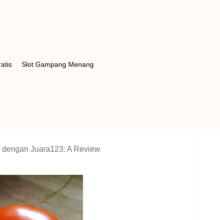
atis
Slot Gampang Menang
 dengan Juara123: A Review