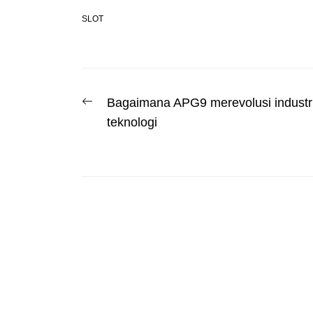
SLOT
Post
Previous
Bagaimana APG9 merevolusi industr
post:
navigation
teknologi