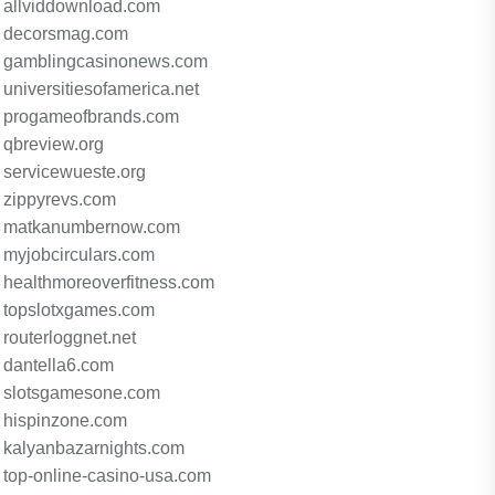
allviddownload.com
decorsmag.com
gamblingcasinonews.com
universitiesofamerica.net
progameofbrands.com
qbreview.org
servicewueste.org
zippyrevs.com
matkanumbernow.com
myjobcirculars.com
healthmoreoverfitness.com
topslotxgames.com
routerloggnet.net
dantella6.com
slotsgamesone.com
hispinzone.com
kalyanbazarnights.com
top-online-casino-usa.com