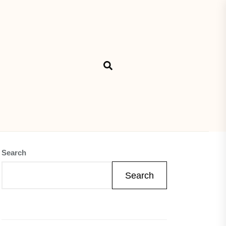
Search
Search