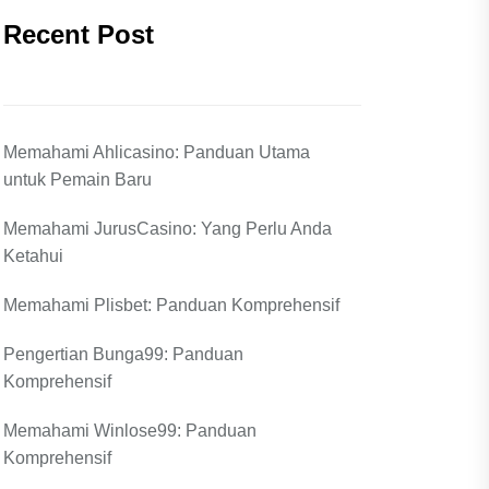
Recent Post
Memahami Ahlicasino: Panduan Utama
untuk Pemain Baru
Memahami JurusCasino: Yang Perlu Anda
Ketahui
Memahami Plisbet: Panduan Komprehensif
Pengertian Bunga99: Panduan
Komprehensif
Memahami Winlose99: Panduan
Komprehensif