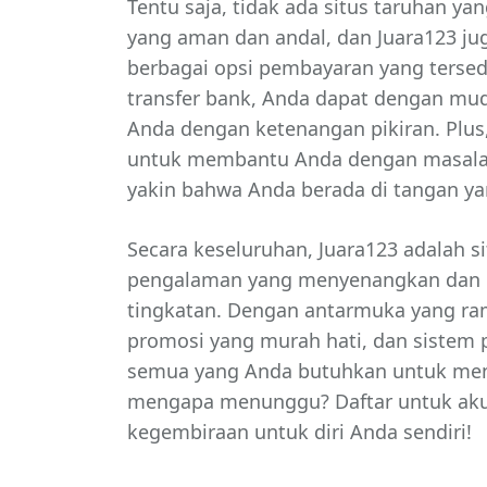
Tentu saja, tidak ada situs taruhan y
yang aman dan andal, dan Juara123 ju
berbagai opsi pembayaran yang tersedia
transfer bank, Anda dapat dengan mu
Anda dengan ketenangan pikiran. Plus
untuk membantu Anda dengan masalah
yakin bahwa Anda berada di tangan ya
Secara keseluruhan, Juara123 adalah 
pengalaman yang menyenangkan dan m
tingkatan. Dengan antarmuka yang ra
promosi yang murah hati, dan sistem
semua yang Anda butuhkan untuk menik
mengapa menunggu? Daftar untuk akun
kegembiraan untuk diri Anda sendiri!