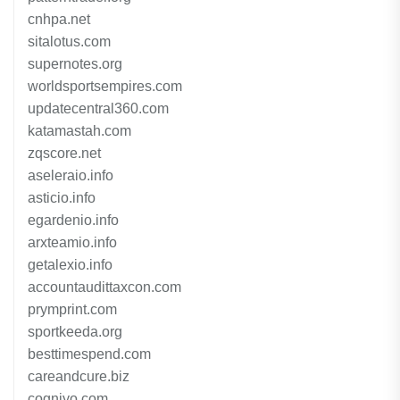
cnhpa.net
sitalotus.com
supernotes.org
worldsportsempires.com
updatecentral360.com
katamastah.com
zqscore.net
aseleraio.info
asticio.info
egardenio.info
arxteamio.info
getalexio.info
accountaudittaxcon.com
prymprint.com
sportkeeda.org
besttimespend.com
careandcure.biz
cogniyo.com