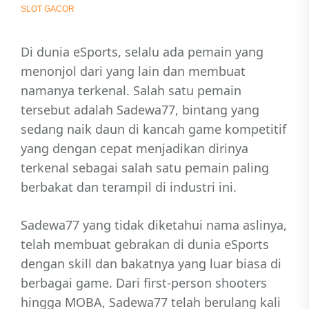
SLOT GACOR
Di dunia eSports, selalu ada pemain yang
menonjol dari yang lain dan membuat
namanya terkenal. Salah satu pemain
tersebut adalah Sadewa77, bintang yang
sedang naik daun di kancah game kompetitif
yang dengan cepat menjadikan dirinya
terkenal sebagai salah satu pemain paling
berbakat dan terampil di industri ini.
Sadewa77 yang tidak diketahui nama aslinya,
telah membuat gebrakan di dunia eSports
dengan skill dan bakatnya yang luar biasa di
berbagai game. Dari first-person shooters
hingga MOBA, Sadewa77 telah berulang kali