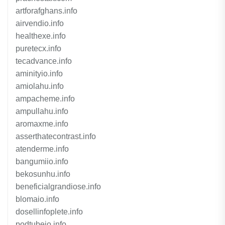
artforafghans.info
airvendio.info
healthexe.info
puretecx.info
tecadvance.info
aminityio.info
amiolahu.info
ampacheme.info
ampullahu.info
aromaxme.info
asserthatecontrast.info
atenderme.info
bangumiio.info
bekosunhu.info
beneficialgrandiose.info
blomaio.info
dosellinfoplete.info
podtubeio.info