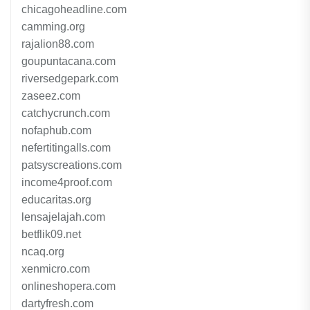
chicagoheadline.com
camming.org
rajalion88.com
goupuntacana.com
riversedgepark.com
zaseez.com
catchycrunch.com
nofaphub.com
nefertitingalls.com
patsyscreations.com
income4proof.com
educaritas.org
lensajelajah.com
betflik09.net
ncaq.org
xenmicro.com
onlineshopera.com
dartyfresh.com