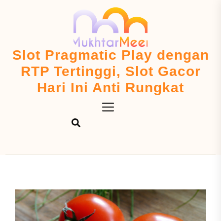
Skip
to
the
content
Slot Pragmatic Play dengan
Slot
Pragmatic
RTP Tertinggi, Slot Gacor
Play
Hari Ini Anti Rungkat
dengan
RTP
Tertinggi,
Slot
Gacor
Hari
Ini
Anti
Rungkat