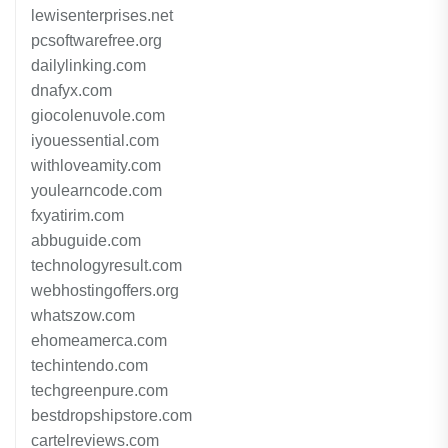
lewisenterprises.net
pcsoftwarefree.org
dailylinking.com
dnafyx.com
giocolenuvole.com
iyouessential.com
withloveamity.com
youlearncode.com
fxyatirim.com
abbuguide.com
technologyresult.com
webhostingoffers.org
whatszow.com
ehomeamerca.com
techintendo.com
techgreenpure.com
bestdropshipstore.com
cartelreviews.com