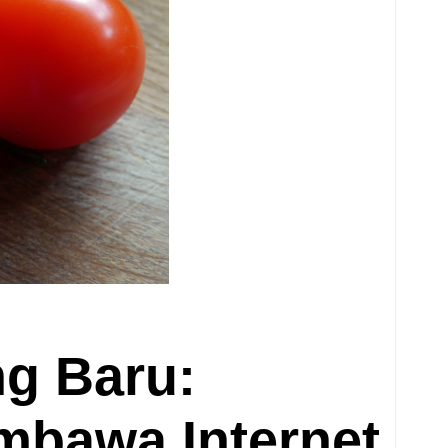
ng Baru:
mbawa Internet