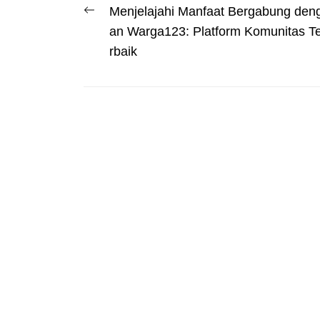
Post
Previous
Menjelajahi Manfaat Bergabung den
post:
navigation
an Warga123: Platform Komunitas T
rbaik