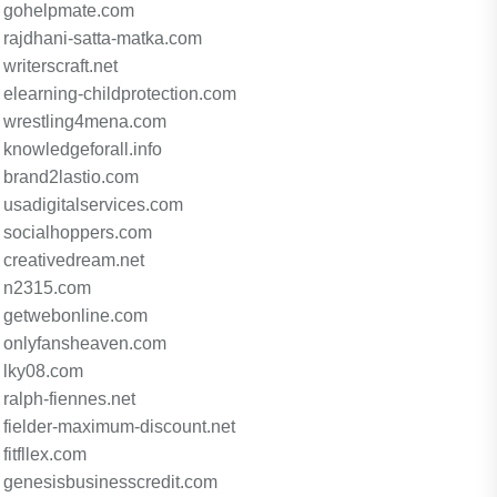
gohelpmate.com
rajdhani-satta-matka.com
writerscraft.net
elearning-childprotection.com
wrestling4mena.com
knowledgeforall.info
brand2lastio.com
usadigitalservices.com
socialhoppers.com
creativedream.net
n2315.com
getwebonline.com
onlyfansheaven.com
lky08.com
ralph-fiennes.net
fielder-maximum-discount.net
fitfllex.com
genesisbusinesscredit.com