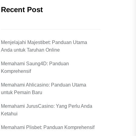
Recent Post
Menjelajahi Majestibet: Panduan Utama
Anda untuk Taruhan Online
Memahami Saung4D: Panduan
Komprehensif
Memahami Ahlicasino: Panduan Utama
untuk Pemain Baru
Memahami JurusCasino: Yang Perlu Anda
Ketahui
Memahami Plisbet: Panduan Komprehensif