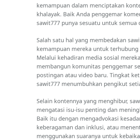
kemampuan dalam menciptakan konten
khalayak. Baik Anda penggemar komedi,
sawit777 punya sesuatu untuk semua 
Salah satu hal yang membedakan sawit
kemampuan mereka untuk terhubung d
Melalui kehadiran media sosial mereka
membangun komunitas penggemar seti
postingan atau video baru. Tingkat ket
sawit777 menumbuhkan pengikut setia 
Selain kontennya yang menghibur, sa
mengatasi isu-isu penting dan meningk
Baik itu dengan mengadvokasi kesada
keberagaman dan inklusi, atau menenta
menggunakan suaranya untuk kebaikan