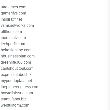
uae-times.com
gamerifys.com
inspiratif.net
vsmsnetworks.com
offthem.com
ibommatv.com
techporfit.com
bekasionline.com
nbusinessplan.com
greenlife360.com
cantshoutitout.com
expressufabet.biz
mypuertoplata.net
thepioneerxpress.com
howtofixissue.com
teamufabet.biz
webfullform.com