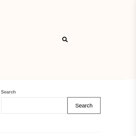
Search
Search