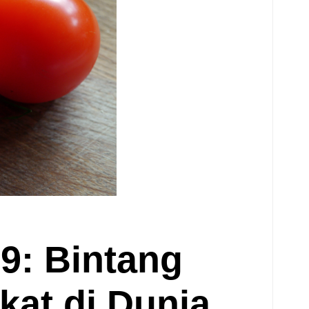
9: Bintang
kat di Dunia