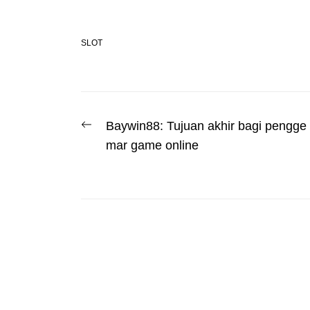
SLOT
Post
Previous
Baywin88: Tujuan akhir bagi pengge
post:
navigation
mar game online