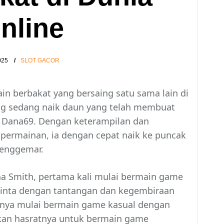
nline
025
SLOT GACOR
in berbakat yang bersaing satu sama lain di
ang sedang naik daun yang telah membuat
 Dana69. Dengan keterampilan dan
permainan, ia dengan cepat naik ke puncak
enggemar.
a Smith, pertama kali mulai bermain game
cinta dengan tantangan dan kegembiraan
lnya mulai bermain game kasual dengan
kan hasratnya untuk bermain game