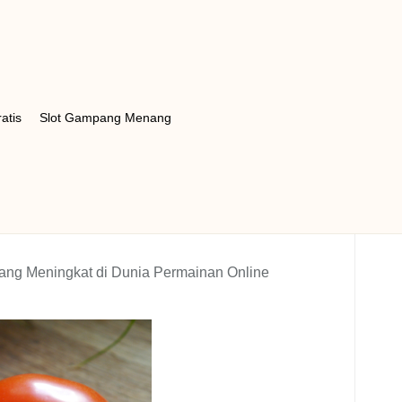
atis
Slot Gampang Menang
ang Meningkat di Dunia Permainan Online