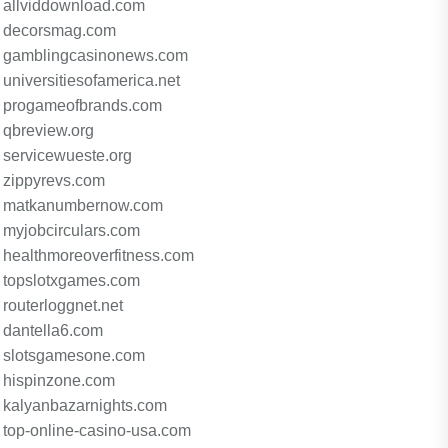
allviddownload.com
decorsmag.com
gamblingcasinonews.com
universitiesofamerica.net
progameofbrands.com
qbreview.org
servicewueste.org
zippyrevs.com
matkanumbernow.com
myjobcirculars.com
healthmoreoverfitness.com
topslotxgames.com
routerloggnet.net
dantella6.com
slotsgamesone.com
hispinzone.com
kalyanbazarnights.com
top-online-casino-usa.com