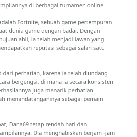
mpilannya di berbagai turnamen online.
adalah Fortnite, sebuah game pertempuran
uat dunia game dengan badai. Dengan
 tujuan ahli, ia telah menjadi lawan yang
endapatkan reputasi sebagai salah satu
 dari perhatian, karena ia telah diundang
ara bergengsi, di mana ia secara konsisten
erhasilannya juga menarik perhatian
elah menandatanganinya sebagai pemain
pat, Dana69 tetap rendah hati dan
rampilannya. Dia menghabiskan berjam -jam