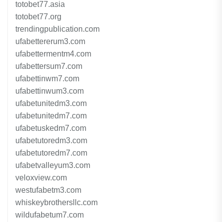
totobet77.asia
totobet77.org
trendingpublication.com
ufabettererum3.com
ufabettermentm4.com
ufabettersum7.com
ufabettinwm7.com
ufabettinwum3.com
ufabetunitedm3.com
ufabetunitedm7.com
ufabetuskedm7.com
ufabetutoredm3.com
ufabetutoredm7.com
ufabetvalleyum3.com
veloxview.com
westufabetm3.com
whiskeybrothersllc.com
wildufabetum7.com