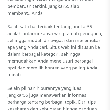
pembaruan terkini, Jangkar55 siap
membantu Anda.
Salah satu hal terbaik tentang Jangkar55
adalah antarmukanya yang ramah pengguna,
sehingga mudah dinavigasi dan menemukan
apa yang Anda cari. Situs web ini disusun ke
dalam berbagai kategori, sehingga
memudahkan Anda menelusuri berbagai
opsi dan memilih konten yang paling Anda
minati.
Selain pilihan hiburannya yang luas,
Jangkar55 juga menawarkan informasi
berharga tentang berbagai topik. Dari tips
kesehatan dan kebugaran hingga panduan