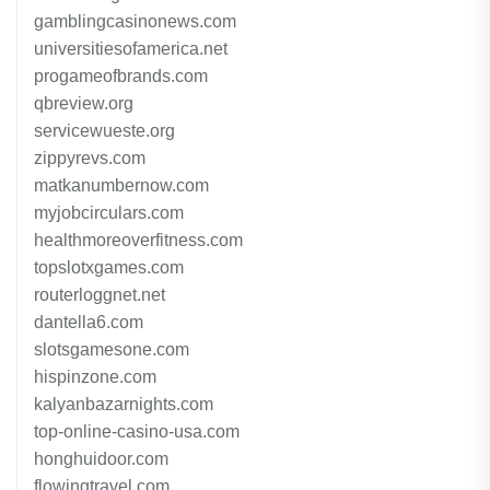
gamblingcasinonews.com
universitiesofamerica.net
progameofbrands.com
qbreview.org
servicewueste.org
zippyrevs.com
matkanumbernow.com
myjobcirculars.com
healthmoreoverfitness.com
topslotxgames.com
routerloggnet.net
dantella6.com
slotsgamesone.com
hispinzone.com
kalyanbazarnights.com
top-online-casino-usa.com
honghuidoor.com
flowingtravel.com