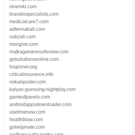
nineniki.com
brandiospecialists.com
medicalcare7.com
adtennaball.com
nabzah.com
mongive.com
matkagameresultsview.com
getsolutionsonline.com
hispinner.org
criticalinsurance.info
nokariposter.com
kalyan-guessing-nightplay.com
gameofpanels.com
androidappsdownloader.com
usetimenow.com
healthblow.com
gohelpmate.com
rajdhani-satta-matka.com