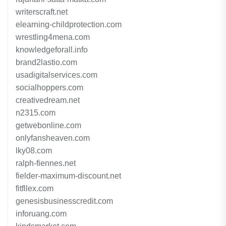
writerscraft.net
elearning-childprotection.com
wrestling4mena.com
knowledgeforall.info
brand2lastio.com
usadigitalservices.com
socialhoppers.com
creativedream.net
n2315.com
getwebonline.com
onlyfansheaven.com
lky08.com
ralph-fiennes.net
fielder-maximum-discount.net
fitfllex.com
genesisbusinesscredit.com
inforuang.com