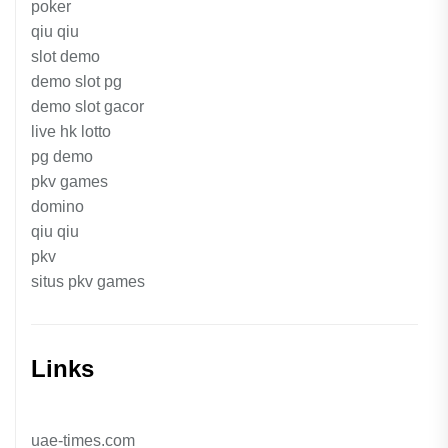
poker
qiu qiu
slot demo
demo slot pg
demo slot gacor
live hk lotto
pg demo
pkv games
domino
qiu qiu
pkv
situs pkv games
Links
uae-times.com