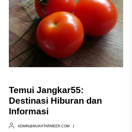
Temui Jangkar55:
Destinasi Hiburan dan
Informasi
ADMIN@MUKHTARMEER.COM