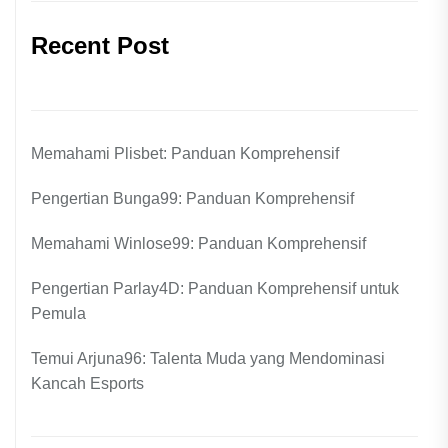
Recent Post
Memahami Plisbet: Panduan Komprehensif
Pengertian Bunga99: Panduan Komprehensif
Memahami Winlose99: Panduan Komprehensif
Pengertian Parlay4D: Panduan Komprehensif untuk
Pemula
Temui Arjuna96: Talenta Muda yang Mendominasi
Kancah Esports