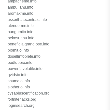
ampacheme.info
ampullahu.info
aromaxme.info
asserthatecontrast.info
atenderme.info
bangumiio.info
bekosunhu.info
beneficialgrandiose.info
blomaio.info
dosellinfoplete.info
podtubeio.info
powerfulvolatile.info
qvidsio.info
shumaio.info
slotherio.info
cysapluscertification.org
fortnitehacks.org
loginsearch.org