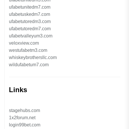
ufabetunitedm7.com
ufabetuskedm7.com
ufabetutoredm3.com
ufabetutoredm7.com
ufabetvalleyum3.com
veloxview.com
westufabetm3.com
whiskeybrothersllc.com
wildufabetum7.com
Links
stagehubs.com
1x2forum.net
login99bet.com