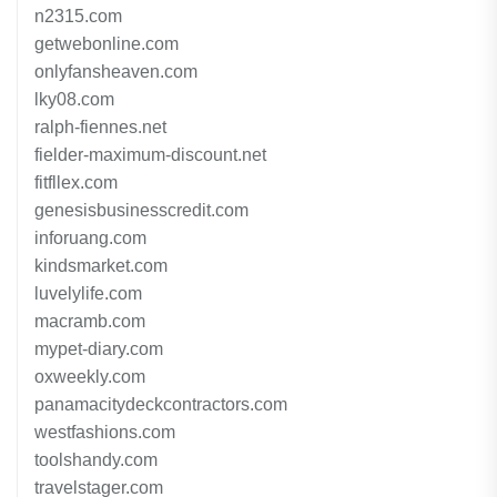
n2315.com
getwebonline.com
onlyfansheaven.com
lky08.com
ralph-fiennes.net
fielder-maximum-discount.net
fitfllex.com
genesisbusinesscredit.com
inforuang.com
kindsmarket.com
luvelylife.com
macramb.com
mypet-diary.com
oxweekly.com
panamacitydeckcontractors.com
westfashions.com
toolshandy.com
travelstager.com