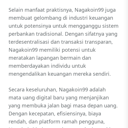
Selain manfaat praktisnya, Nagakoin99 juga
membuat gelombang di industri keuangan
untuk potensinya untuk mengganggu sistem
perbankan tradisional. Dengan sifatnya yang
terdesentralisasi dan transaksi transparan,
Nagakoin99 memiliki potensi untuk
meratakan lapangan bermain dan
memberdayakan individu untuk
mengendalikan keuangan mereka sendiri.
Secara keseluruhan, Nagakoin99 adalah
mata uang digital baru yang menjanjikan
yang membuka jalan bagi masa depan uang.
Dengan kecepatan, efisiensinya, biaya
rendah, dan platform ramah pengguna,