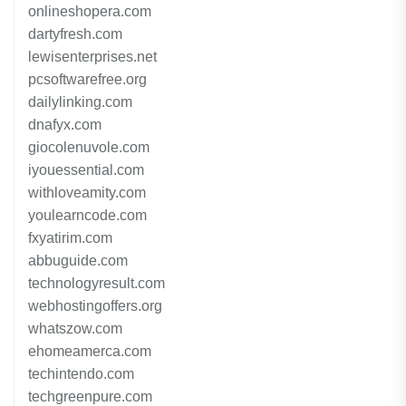
onlineshopera.com
dartyfresh.com
lewisenterprises.net
pcsoftwarefree.org
dailylinking.com
dnafyx.com
giocolenuvole.com
iyouessential.com
withloveamity.com
youlearncode.com
fxyatirim.com
abbuguide.com
technologyresult.com
webhostingoffers.org
whatszow.com
ehomeamerca.com
techintendo.com
techgreenpure.com