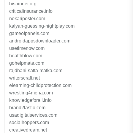
hispinner.org
criticalinsurance.info
nokariposter.com
kalyan-guessing-nightplay.com
gameofpanels.com
androidappsdownloader.com
usetimenow.com
healthblow.com
gohelpmate.com
rajdhani-satta-matka.com
writerscraft.net
elearning-childprotection.com
wrestling4mena.com
knowledgeforall.info
brand2lastio.com
usadigitalservices.com
socialhoppers.com
creativedream.net