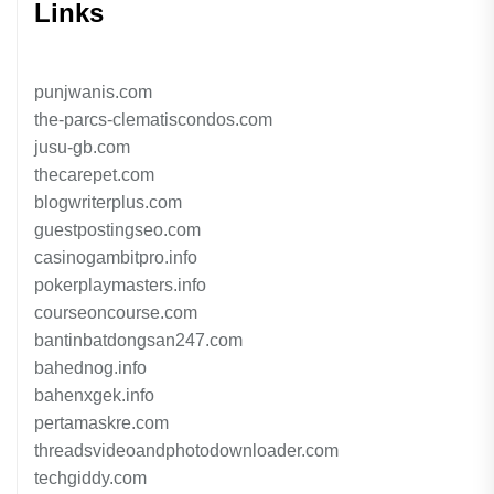
Links
punjwanis.com
the-parcs-clematiscondos.com
jusu-gb.com
thecarepet.com
blogwriterplus.com
guestpostingseo.com
casinogambitpro.info
pokerplaymasters.info
courseoncourse.com
bantinbatdongsan247.com
bahednog.info
bahenxgek.info
pertamaskre.com
threadsvideoandphotodownloader.com
techgiddy.com