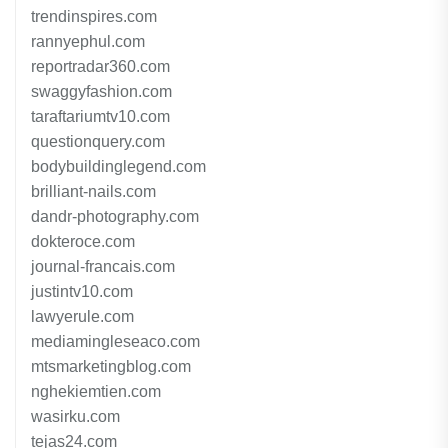
trendinspires.com
rannyephul.com
reportradar360.com
swaggyfashion.com
taraftariumtv10.com
questionquery.com
bodybuildinglegend.com
brilliant-nails.com
dandr-photography.com
dokteroce.com
journal-francais.com
justintv10.com
lawyerule.com
mediamingleseaco.com
mtsmarketingblog.com
nghekiemtien.com
wasirku.com
tejas24.com