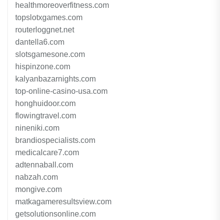
healthmoreoverfitness.com
topslotxgames.com
routerloggnet.net
dantella6.com
slotsgamesone.com
hispinzone.com
kalyanbazarnights.com
top-online-casino-usa.com
honghuidoor.com
flowingtravel.com
nineniki.com
brandiospecialists.com
medicalcare7.com
adtennaball.com
nabzah.com
mongive.com
matkagameresultsview.com
getsolutionsonline.com