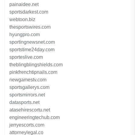
painaidee.net
sportsdarkest.com
webtoon.biz
thesportswires.com
hyungpro.com
sportingnewsnet.com
sportstime24day.com
sporteslive.com
theblingblingshields.com
pinkfrenchtipnails.com
newgamestv.com
sportsgallerys.com
sportsmirrors.net
datasports.net
atasehirescortu.net
engineeringtechub.com
jerryescorts.com
attorneylegal.co