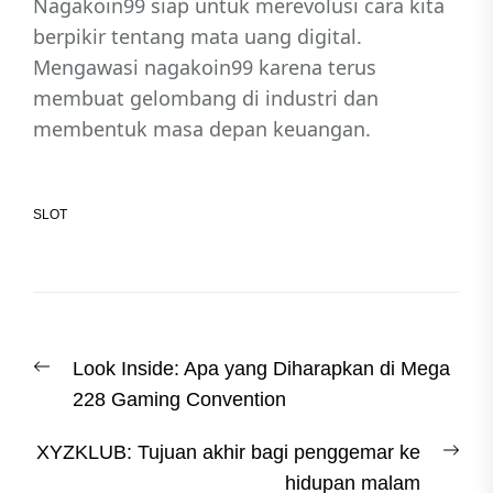
Nagakoin99 siap untuk merevolusi cara kita
berpikir tentang mata uang digital.
Mengawasi nagakoin99 karena terus
membuat gelombang di industri dan
membentuk masa depan keuangan.
SLOT
Post
Previous
Look Inside: Apa yang Diharapkan di Mega
navigation
post:
228 Gaming Convention
Nex
XYZKLUB: Tujuan akhir bagi penggemar ke
post
hidupan malam