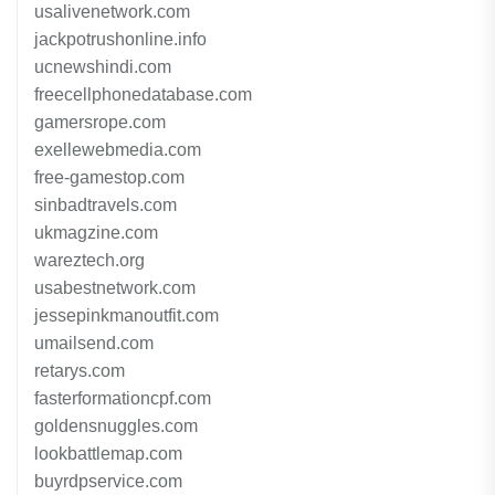
usalivenetwork.com
jackpotrushonline.info
ucnewshindi.com
freecellphonedatabase.com
gamersrope.com
exellewebmedia.com
free-gamestop.com
sinbadtravels.com
ukmagzine.com
wareztech.org
usabestnetwork.com
jessepinkmanoutfit.com
umailsend.com
retarys.com
fasterformationcpf.com
goldensnuggles.com
lookbattlemap.com
buyrdpservice.com