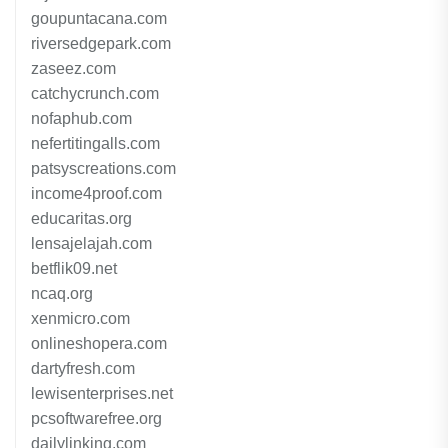
goupuntacana.com
riversedgepark.com
zaseez.com
catchycrunch.com
nofaphub.com
nefertitingalls.com
patsyscreations.com
income4proof.com
educaritas.org
lensajelajah.com
betflik09.net
ncaq.org
xenmicro.com
onlineshopera.com
dartyfresh.com
lewisenterprises.net
pcsoftwarefree.org
dailylinking.com