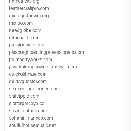
hometricks.org
leathercraftpro.com
microgridpower.org
mixiqo.com
needglobe.com
ortocoach.com
passionawe.com
pittsburghpaintingprofessionals.com
plumberryworks.com
psychoterapiawioletanowak.com
quickultimate.com
quirkyquester.com
sexmedicineformen.com
shiftripple.com
slotterpercaya.co
smartcoolbox.com
sohanjitfinances.com
soulfulhousemusic.net