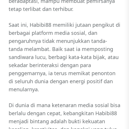
beradaptasi, mampu membuat pemirsanya
tetap terlibat dan terhibur.
Saat ini, Habibi88 memiliki jutaan pengikut di
berbagai platform media sosial, dan
pengaruhnya tidak menunjukkan tanda-
tanda melambat. Baik saat ia memposting
sandiwara lucu, berbagi kata-kata bijak, atau
sekadar berinteraksi dengan para
penggemarnya, ia terus memikat penonton
di seluruh dunia dengan energi positif dan
menularnya.
Di dunia di mana ketenaran media sosial bisa
berlalu dengan cepat, kebangkitan Habibi88
menjadi bintang adalah bukti kekuatan