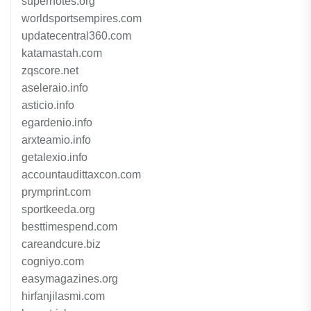
supernotes.org
worldsportsempires.com
updatecentral360.com
katamastah.com
zqscore.net
aseleraio.info
asticio.info
egardenio.info
arxteamio.info
getalexio.info
accountaudittaxcon.com
prymprint.com
sportkeeda.org
besttimespend.com
careandcure.biz
cogniyo.com
easymagazines.org
hirfanjilasmi.com