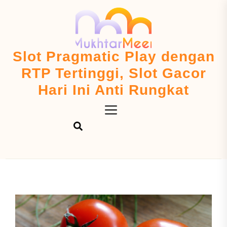
Skip
to
the
content
Slot Pragmatic Play dengan
Slot
Pragmatic
RTP Tertinggi, Slot Gacor
Play
Hari Ini Anti Rungkat
dengan
RTP
Tertinggi,
Slot
Gacor
Hari
Ini
Anti
Rungkat