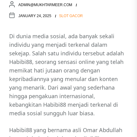
ADMIN@MUKHTARMEER.COM
JANUARY 24, 2025
SLOT GACOR
Di dunia media sosial, ada banyak sekali
individu yang menjadi terkenal dalam
sekejap. Salah satu individu tersebut adalah
Habibi88, seorang sensasi online yang telah
memikat hati jutaan orang dengan
kepribadiannya yang menular dan konten
yang menarik. Dari awal yang sederhana
hingga pengakuan internasional,
kebangkitan Habibi88 menjadi terkenal di
media sosial sungguh luar biasa.
Habibi88 yang bernama asli Omar Abdullah