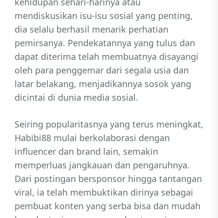
kehidupan sehari-harinya atau
mendiskusikan isu-isu sosial yang penting,
dia selalu berhasil menarik perhatian
pemirsanya. Pendekatannya yang tulus dan
dapat diterima telah membuatnya disayangi
oleh para penggemar dari segala usia dan
latar belakang, menjadikannya sosok yang
dicintai di dunia media sosial.
Seiring popularitasnya yang terus meningkat,
Habibi88 mulai berkolaborasi dengan
influencer dan brand lain, semakin
memperluas jangkauan dan pengaruhnya.
Dari postingan bersponsor hingga tantangan
viral, ia telah membuktikan dirinya sebagai
pembuat konten yang serba bisa dan mudah