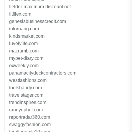
fielder-maximum-discount.net
fitfllex.com
genesisbusinesscredit.com
inforuang.com
kindsmarket.com
luvelylife.com
macramb.com
mypet-diary.com
oxweekly.com
panamacitydeckcontractors.com
westfashions.com
toolshandy.com
travelstager.com
trendinspires.com
rannyephul.com
reportradar360.com
swaggyfashion.com
taraftariumtv10.com