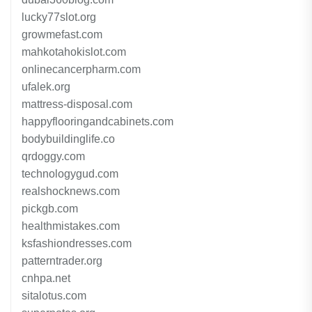
lucky77slot.org
growmefast.com
mahkotahokislot.com
onlinecancerpharm.com
ufalek.org
mattress-disposal.com
happyflooringandcabinets.com
bodybuildinglife.co
qrdoggy.com
technologygud.com
realshocknews.com
pickgb.com
healthmistakes.com
ksfashiondresses.com
patterntrader.org
cnhpa.net
sitalotus.com