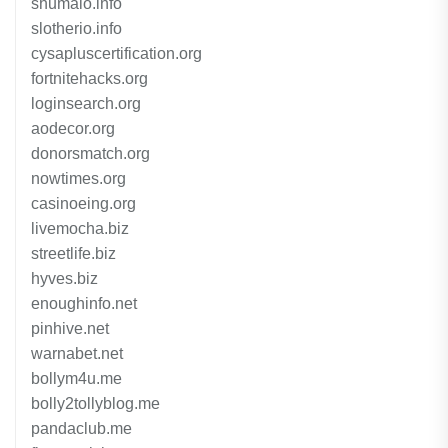
shumaio.info
slotherio.info
cysapluscertification.org
fortnitehacks.org
loginsearch.org
aodecor.org
donorsmatch.org
nowtimes.org
casinoeing.org
livemocha.biz
streetlife.biz
hyves.biz
enoughinfo.net
pinhive.net
warnabet.net
bollym4u.me
bolly2tollyblog.me
pandaclub.me