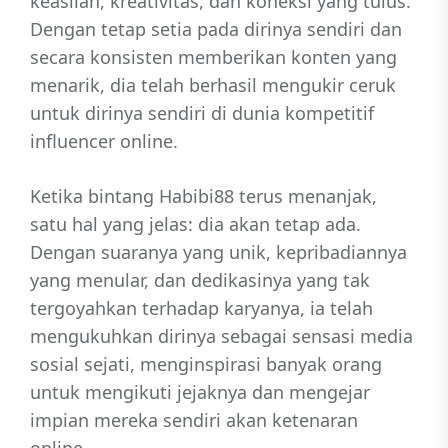
keaslian, kreativitas, dan koneksi yang tulus.
Dengan tetap setia pada dirinya sendiri dan
secara konsisten memberikan konten yang
menarik, dia telah berhasil mengukir ceruk
untuk dirinya sendiri di dunia kompetitif
influencer online.
Ketika bintang Habibi88 terus menanjak,
satu hal yang jelas: dia akan tetap ada.
Dengan suaranya yang unik, kepribadiannya
yang menular, dan dedikasinya yang tak
tergoyahkan terhadap karyanya, ia telah
mengukuhkan dirinya sebagai sensasi media
sosial sejati, menginspirasi banyak orang
untuk mengikuti jejaknya dan mengejar
impian mereka sendiri akan ketenaran
online.