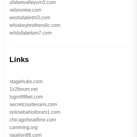
ufabetvalleyum3.com
veloxview.com
westufabetm3.com
whiskeybrothersllc.com
wildufabetum7.com
Links
stagehubs.com
1x2forum.net
login99bet.com
secretcourtesans.com
onlinebahisforum1.com
chicagoheadline.com
camming.org
rajalion88.com