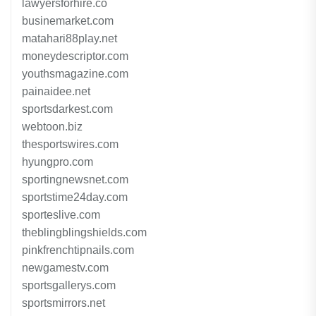
lawyersforhire.co
businemarket.com
matahari88play.net
moneydescriptor.com
youthsmagazine.com
painaidee.net
sportsdarkest.com
webtoon.biz
thesportswires.com
hyungpro.com
sportingnewsnet.com
sportstime24day.com
sporteslive.com
theblingblingshields.com
pinkfrenchtipnails.com
newgamestv.com
sportsgallerys.com
sportsmirrors.net