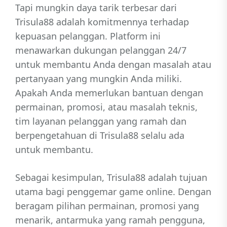
Tapi mungkin daya tarik terbesar dari
Trisula88 adalah komitmennya terhadap
kepuasan pelanggan. Platform ini
menawarkan dukungan pelanggan 24/7
untuk membantu Anda dengan masalah atau
pertanyaan yang mungkin Anda miliki.
Apakah Anda memerlukan bantuan dengan
permainan, promosi, atau masalah teknis,
tim layanan pelanggan yang ramah dan
berpengetahuan di Trisula88 selalu ada
untuk membantu.
Sebagai kesimpulan, Trisula88 adalah tujuan
utama bagi penggemar game online. Dengan
beragam pilihan permainan, promosi yang
menarik, antarmuka yang ramah pengguna,