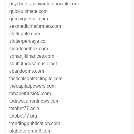
psychoterapiawioletanowak.com
quickultimate.com
quirkyquester.com
sexmedicineformen.com
shiftripple.com
slotterpercaya.co
smartcoolbox.com
sohanjitfinances.com
soulfulhousemusic.net
sparklooms.com
tacticalcontractingllc.com
thecapitalpowers.com
tobabet88slot3.com
todayscurrentnews.com
totobet77.asia
totobet77.org
trendingpublication.com
ufabettererum3.com