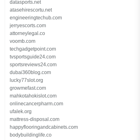
datasports.net
atasehirescortu.net
engineeringtechub.com
jerryescorts.com
attorneylegal.co
voomb.com
techgadgetpoint.com
tvsportsguide24.com
sportsreviews24.com
dubai360blog.com
lucky77slot.org
growmefast.com
mahkotahokislot.com
onlinecancerpharm.com
ufalek.org
mattress-disposal.com
happyflooringandcabinets.com
bodybuildinglife.co