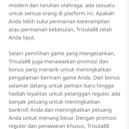
modern dan taruhan olahraga, ada sesuatu
untuk semua orang di platform ini. Apakah
Anda lebih suka permainan keterampilan
atau permainan kebetulan, Trisula88 telah
Anda liput.
Selain pemilihan game yang mengesankan,
Trisula88 juga menawarkan promosi dan
bonus yang menarik untuk meningkatkan
pengalaman bermain game Anda. Dari bonus
selamat datang untuk pemain baru hingga
hadiah loyalitas untuk pelanggan reguler, ada
banyak peluang untuk meningkatkan
bankroll Anda dan meningkatkan peluang
Anda untuk menang besar. Dengan promosi
reguler dan penawaran khusus, Trisula88