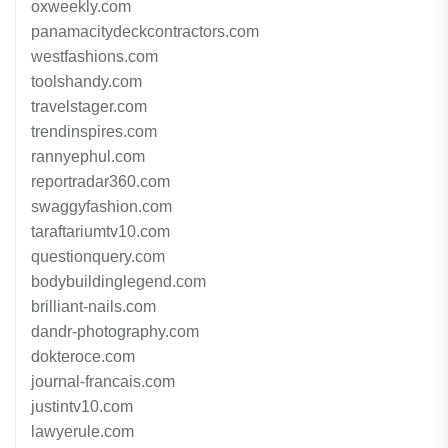
oxweekly.com
panamacitydeckcontractors.com
westfashions.com
toolshandy.com
travelstager.com
trendinspires.com
rannyephul.com
reportradar360.com
swaggyfashion.com
taraftariumtv10.com
questionquery.com
bodybuildinglegend.com
brilliant-nails.com
dandr-photography.com
dokteroce.com
journal-francais.com
justintv10.com
lawyerule.com