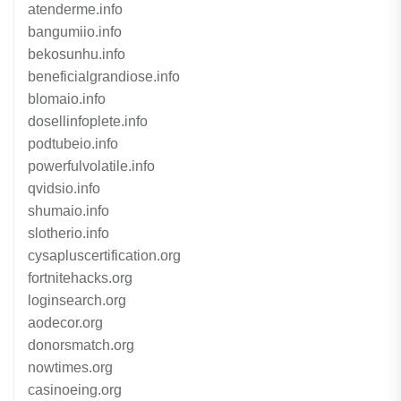
atenderme.info
bangumiio.info
bekosunhu.info
beneficialgrandiose.info
blomaio.info
dosellinfoplete.info
podtubeio.info
powerfulvolatile.info
qvidsio.info
shumaio.info
slotherio.info
cysapluscertification.org
fortnitehacks.org
loginsearch.org
aodecor.org
donorsmatch.org
nowtimes.org
casinoeing.org