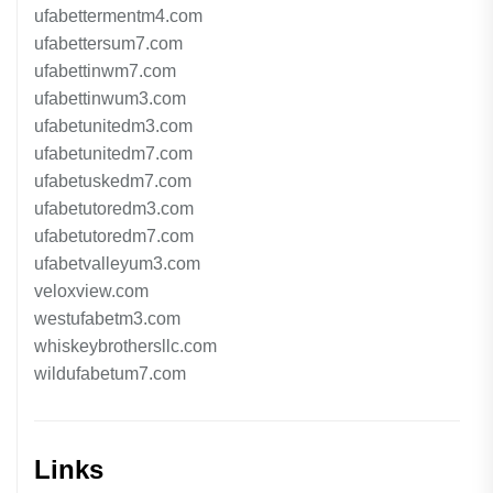
ufabettermentm4.com
ufabettersum7.com
ufabettinwm7.com
ufabettinwum3.com
ufabetunitedm3.com
ufabetunitedm7.com
ufabetuskedm7.com
ufabetutoredm3.com
ufabetutoredm7.com
ufabetvalleyum3.com
veloxview.com
westufabetm3.com
whiskeybrothersllc.com
wildufabetum7.com
Links