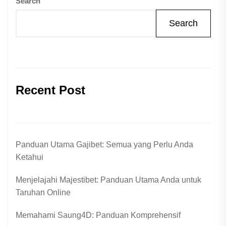
Search
Search
Recent Post
Panduan Utama Gajibet: Semua yang Perlu Anda
Ketahui
Menjelajahi Majestibet: Panduan Utama Anda untuk
Taruhan Online
Memahami Saung4D: Panduan Komprehensif