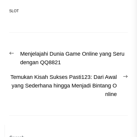
SLOT
Post
Previous
Menjelajahi Dunia Game Online yang Seru
navigation
post:
dengan QQ8821
Nex
Temukan Kisah Sukses Pasti123: Dari Awal
post
yang Sederhana hingga Menjadi Bintang O
nline