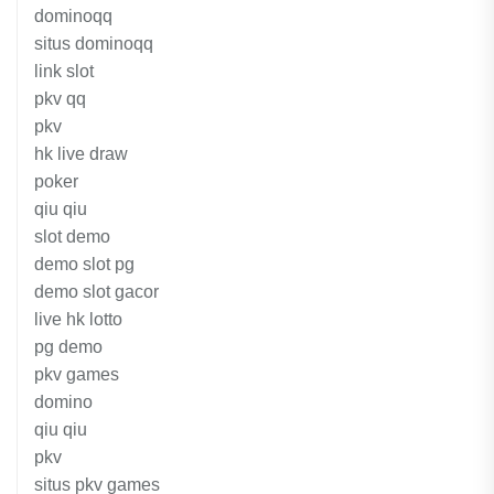
dominoqq
situs dominoqq
link slot
pkv qq
pkv
hk live draw
poker
qiu qiu
slot demo
demo slot pg
demo slot gacor
live hk lotto
pg demo
pkv games
domino
qiu qiu
pkv
situs pkv games