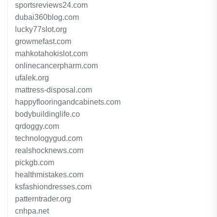
sportsreviews24.com
dubai360blog.com
lucky77slot.org
growmefast.com
mahkotahokislot.com
onlinecancerpharm.com
ufalek.org
mattress-disposal.com
happyflooringandcabinets.com
bodybuildinglife.co
qrdoggy.com
technologygud.com
realshocknews.com
pickgb.com
healthmistakes.com
ksfashiondresses.com
patterntrader.org
cnhpa.net