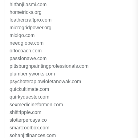
hirfanjilasmi.com
hometricks.org
leathercraftpro.com
microgridpower.org
mixiqo.com
needglobe.com
ortocoach.com
passionawe.com
pittsburghpaintingprofessionals.com
plumberryworks.com
psychoterapiawioletanowak.com
quickultimate.com
quirkyquester.com
sexmedicineformen.com
shiftripple.com
slotterpercaya.co
smartcoolbox.com
sohanjitfinances.com