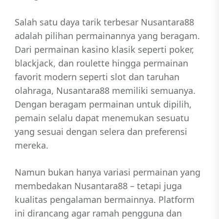
Salah satu daya tarik terbesar Nusantara88
adalah pilihan permainannya yang beragam.
Dari permainan kasino klasik seperti poker,
blackjack, dan roulette hingga permainan
favorit modern seperti slot dan taruhan
olahraga, Nusantara88 memiliki semuanya.
Dengan beragam permainan untuk dipilih,
pemain selalu dapat menemukan sesuatu
yang sesuai dengan selera dan preferensi
mereka.
Namun bukan hanya variasi permainan yang
membedakan Nusantara88 – tetapi juga
kualitas pengalaman bermainnya. Platform
ini dirancang agar ramah pengguna dan