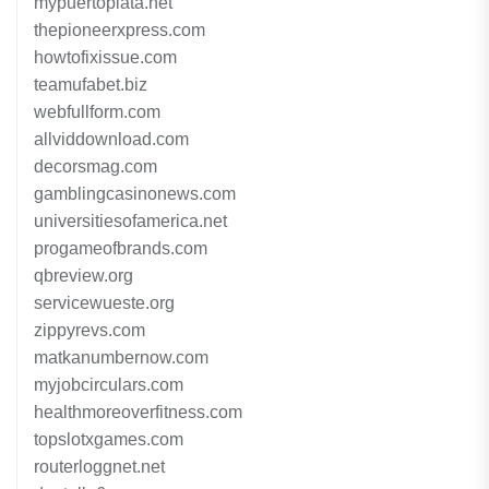
mypuertoplata.net
thepioneerxpress.com
howtofixissue.com
teamufabet.biz
webfullform.com
allviddownload.com
decorsmag.com
gamblingcasinonews.com
universitiesofamerica.net
progameofbrands.com
qbreview.org
servicewueste.org
zippyrevs.com
matkanumbernow.com
myjobcirculars.com
healthmoreoverfitness.com
topslotxgames.com
routerloggnet.net