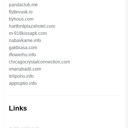
pandaclub.me
flyttevask.io
byhous.com
hartfordplazahotel.com
m-918kissapk.com
nabavkame.info
gakbiasa.com
iflowerhu.info
chicagocrystalconnection.com
imanabadii.com
trilipohu.info
appruptio.info
Links