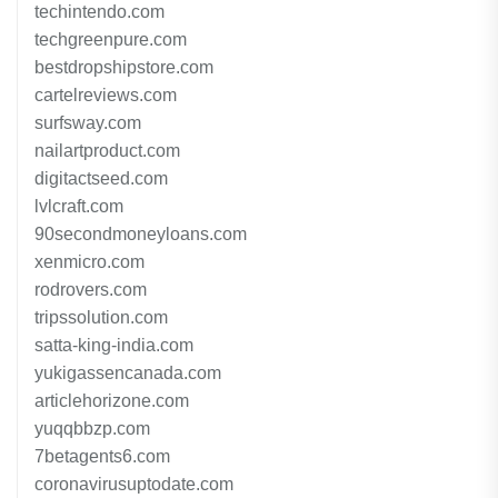
techintendo.com
techgreenpure.com
bestdropshipstore.com
cartelreviews.com
surfsway.com
nailartproduct.com
digitactseed.com
lvlcraft.com
90secondmoneyloans.com
xenmicro.com
rodrovers.com
tripssolution.com
satta-king-india.com
yukigassencanada.com
articlehorizone.com
yuqqbbzp.com
7betagents6.com
coronavirusuptodate.com