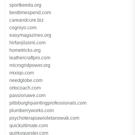
sportkeeda.org
besttimespend.com
careandcure.biz
cogniyo.com
easymagazines.org
hirfanjilasmi.com
hometricks.org
leathercraftpro.com
microgridpower.org
mixiqo.com
needglobe.com
ortocoach.com
passionawe.com
pittsburghpaintingprofessionals.com
plumberryworks.com
psychoterapiawioletanowak.com
quickultimate.com
quirkyquester.com