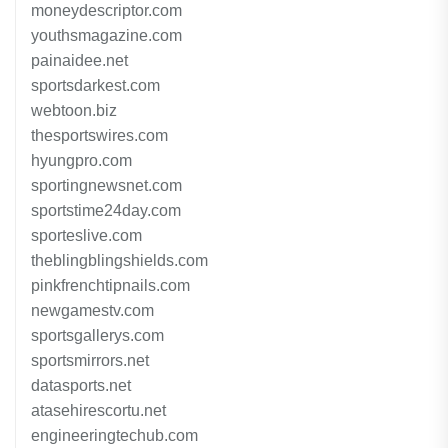
moneydescriptor.com
youthsmagazine.com
painaidee.net
sportsdarkest.com
webtoon.biz
thesportswires.com
hyungpro.com
sportingnewsnet.com
sportstime24day.com
sporteslive.com
theblingblingshields.com
pinkfrenchtipnails.com
newgamestv.com
sportsgallerys.com
sportsmirrors.net
datasports.net
atasehirescortu.net
engineeringtechub.com