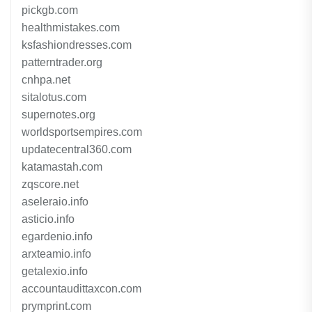
pickgb.com
healthmistakes.com
ksfashiondresses.com
patterntrader.org
cnhpa.net
sitalotus.com
supernotes.org
worldsportsempires.com
updatecentral360.com
katamastah.com
zqscore.net
aseleraio.info
asticio.info
egardenio.info
arxteamio.info
getalexio.info
accountaudittaxcon.com
prymprint.com