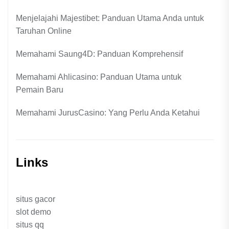
Menjelajahi Majestibet: Panduan Utama Anda untuk
Taruhan Online
Memahami Saung4D: Panduan Komprehensif
Memahami Ahlicasino: Panduan Utama untuk
Pemain Baru
Memahami JurusCasino: Yang Perlu Anda Ketahui
Links
situs gacor
slot demo
situs qq