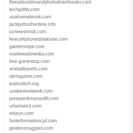
threadsvideoandphotodownloader.com
techgiddy.com
usalivenetwork.com
jackpotrushonline.info
ucnewshindi.com
freecellphonedatabase.com
gamersrope.com
exellewebmedia.com
free-gamestop.com
sinbadtravels.com
ukmagzine.com
wareztech.org
usabestnetwork.com
jessepinkmanoutfit.com
umailsend.com
retarys.com
fasterformationcpf.com
goldensnuggles.com