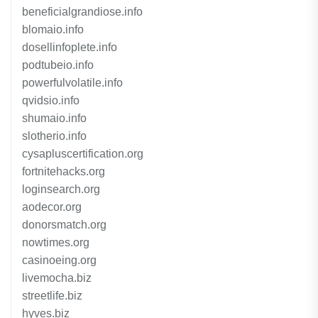
beneficialgrandiose.info
blomaio.info
dosellinfoplete.info
podtubeio.info
powerfulvolatile.info
qvidsio.info
shumaio.info
slotherio.info
cysapluscertification.org
fortnitehacks.org
loginsearch.org
aodecor.org
donorsmatch.org
nowtimes.org
casinoeing.org
livemocha.biz
streetlife.biz
hyves.biz