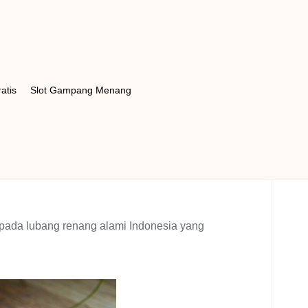
atis
Slot Gampang Menang
ada lubang renang alami Indonesia yang