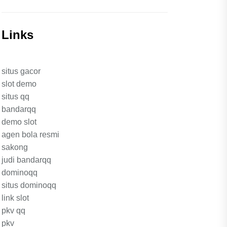
Links
situs gacor
slot demo
situs qq
bandarqq
demo slot
agen bola resmi
sakong
judi bandarqq
dominoqq
situs dominoqq
link slot
pkv qq
pkv