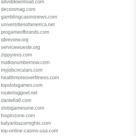
allviddownload.com
decorsmag.com
gamblingcasinonews.com
universitiesofamerica.net
progameofbrands.com
qbreview.org
servicewueste.org
zippyrevs.com
matkanumbernow.com
myjobcirculars.com
healthmoreoverfitness.com
topslotxgames.com
routerloggnet.net
dantella6.com
slotsgamesone.com
hispinzone.com
kalyanbazarnights.com
top-online-casino-usa.com