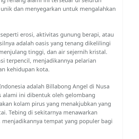
g renang alami ini tersebar di seluruh
 unik dan menyegarkan untuk mengalahkan
seperti erosi, aktivitas gunung berapi, atau
nya adalah oasis yang tenang dikelilingi
enjulang tinggi, dan air sejernih kristal.
asi terpencil, menjadikannya pelarian
an kehidupan kota.
 Indonesia adalah Billabong Angel di Nusa
s alami ini dibentuk oleh gelombang
akan kolam pirus yang menakjubkan yang
ai. Tebing di sekitarnya menawarkan
 menjadikannya tempat yang populer bagi