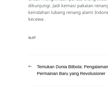
dikunjungi. Jadi kemasi pakaian rena
keindahan lubang renang alami Indon
kecewa.
SLOT
Post
Previous
Temukan Dunia Bitbola: Pengalama
post:
navigation
Permainan Baru yang Revolusioner