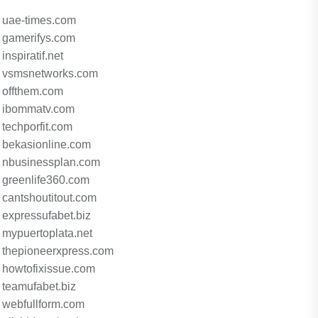
uae-times.com
gamerifys.com
inspiratif.net
vsmsnetworks.com
offthem.com
ibommatv.com
techporfit.com
bekasionline.com
nbusinessplan.com
greenlife360.com
cantshoutitout.com
expressufabet.biz
mypuertoplata.net
thepioneerxpress.com
howtofixissue.com
teamufabet.biz
webfullform.com