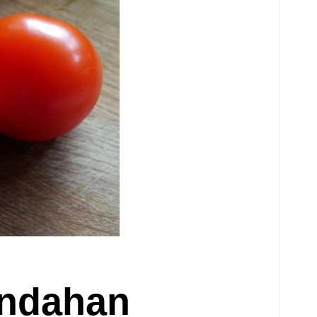
indahan