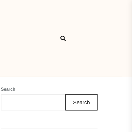
Search
Search