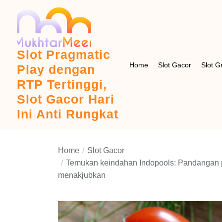
Skip
to
the
content
Slot Pragmatic
Slot
Home
Slot Gacor
Slot Gr
Pragmatic
Play dengan
Play
RTP Tertinggi,
dengan
Slot Gacor Hari
RTP
Ini Anti Rungkat
Tertinggi,
Slot
Gacor
Home
Slot Gacor
Temukan keindahan Indopools: Pandangan p
Hari
menakjubkan
Ini
Anti
Rungkat