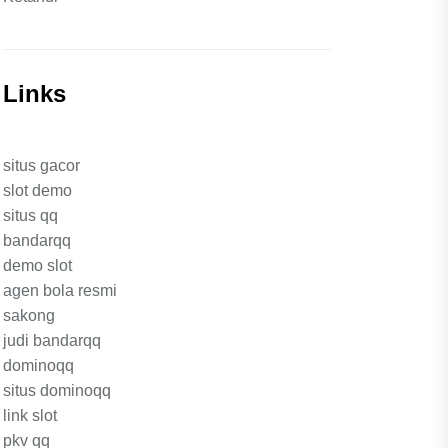
Links
situs gacor
slot demo
situs qq
bandarqq
demo slot
agen bola resmi
sakong
judi bandarqq
dominoqq
situs dominoqq
link slot
pkv qq