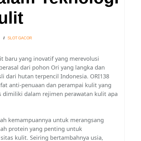
lit
SLOT GACOR
it baru yang inovatif yang merevolusi
i berasal dari pohon Ori yang langka dan
 dari hutan terpencil Indonesia. ORI138
sifat anti-penuaan dan perampai kulit yang
dimiliki dalam rejimen perawatan kulit apa
alah kemampuannya untuk merangsang
lah protein yang penting untuk
tas kulit. Seiring bertambahnya usia,