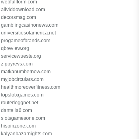
webfullform.com
allviddownload.com
decorsmag.com
gamblingcasinonews.com
universitiesofamerica.net
progameofbrands.com
qbreview.org
servicewueste.org
zippyrevs.com
matkanumbernow.com
myjobcirculars.com
healthmoreoverfitness.com
topslotxgames.com
routerloggnet.net
dantella6.com
slotsgamesone.com
hispinzone.com
kalyanbazarnights.com