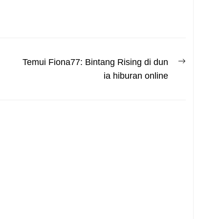
Next
Temui Fiona77: Bintang Rising di dun
post:
ia hiburan online