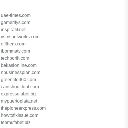
uae-times.com
gamerifys.com
inspiratif.net
vsmsnetworks.com
offthem.com
ibommatv.com
techporfit.com
bekasionline.com
nbusinessplan.com
greenlife360.com
cantshoutitout.com
expressufabet.biz
mypuertoplata.net
thepioneerxpress.com
howtofixissue.com
teamufabet.biz