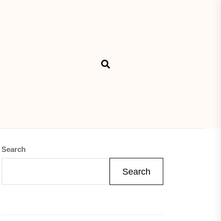
Search
Search