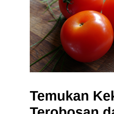
Temukan Kek
Terobosan d