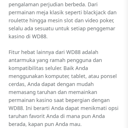
pengalaman perjudian berbeda. Dari
permainan meja klasik seperti blackjack dan
roulette hingga mesin slot dan video poker,
selalu ada sesuatu untuk setiap penggemar
kasino di WD88.
Fitur hebat lainnya dari WD88 adalah
antarmuka yang ramah pengguna dan
kompatibilitas seluler. Baik Anda
menggunakan komputer, tablet, atau ponsel
cerdas, Anda dapat dengan mudah
memasang taruhan dan memainkan
permainan kasino saat bepergian dengan
WD88. Ini berarti Anda dapat menikmati opsi
taruhan favorit Anda di mana pun Anda
berada, kapan pun Anda mau.