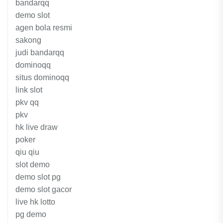
bandarqq
demo slot
agen bola resmi
sakong
judi bandarqq
dominoqq
situs dominoqq
link slot
pkv qq
pkv
hk live draw
poker
qiu qiu
slot demo
demo slot pg
demo slot gacor
live hk lotto
pg demo