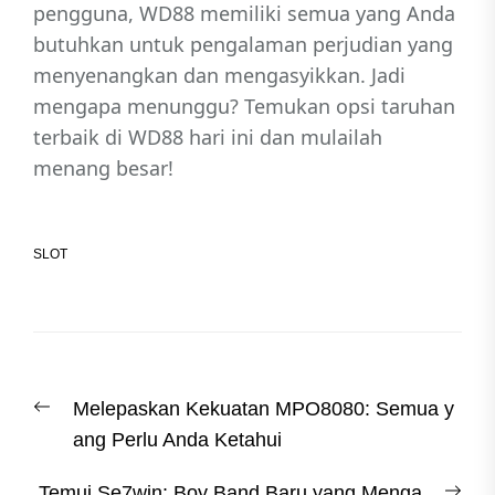
pengguna, WD88 memiliki semua yang Anda
butuhkan untuk pengalaman perjudian yang
menyenangkan dan mengasyikkan. Jadi
mengapa menunggu? Temukan opsi taruhan
terbaik di WD88 hari ini dan mulailah
menang besar!
SLOT
Post
Previous
Melepaskan Kekuatan MPO8080: Semua y
navigation
post:
ang Perlu Anda Ketahui
Nex
Temui Se7win: Boy Band Baru yang Menga