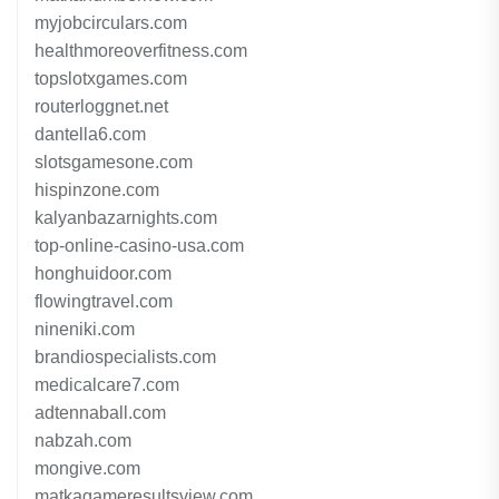
myjobcirculars.com
healthmoreoverfitness.com
topslotxgames.com
routerloggnet.net
dantella6.com
slotsgamesone.com
hispinzone.com
kalyanbazarnights.com
top-online-casino-usa.com
honghuidoor.com
flowingtravel.com
nineniki.com
brandiospecialists.com
medicalcare7.com
adtennaball.com
nabzah.com
mongive.com
matkagameresultsview.com