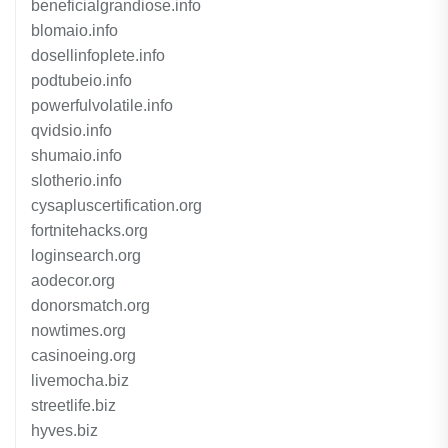
beneficialgrandiose.info
blomaio.info
dosellinfoplete.info
podtubeio.info
powerfulvolatile.info
qvidsio.info
shumaio.info
slotherio.info
cysapluscertification.org
fortnitehacks.org
loginsearch.org
aodecor.org
donorsmatch.org
nowtimes.org
casinoeing.org
livemocha.biz
streetlife.biz
hyves.biz