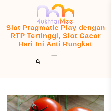
Skip
to
the
content
Slot Pragmatic Play dengan
Slot
Pragmatic
RTP Tertinggi, Slot Gacor
Play
Hari Ini Anti Rungkat
dengan
RTP
Tertinggi,
Slot
Gacor
Hari
Ini
Anti
Rungkat