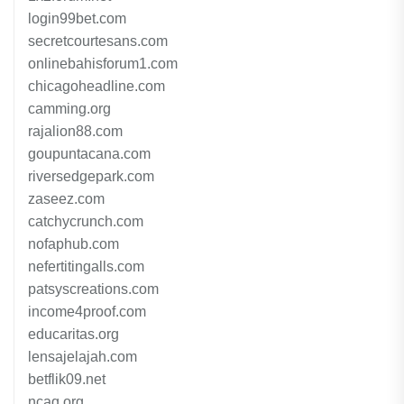
login99bet.com
secretcourtesans.com
onlinebahisforum1.com
chicagoheadline.com
camming.org
rajalion88.com
goupuntacana.com
riversedgepark.com
zaseez.com
catchycrunch.com
nofaphub.com
nefertitingalls.com
patsyscreations.com
income4proof.com
educaritas.org
lensajelajah.com
betflik09.net
ncaq.org