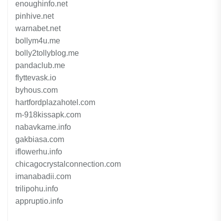
enoughinfo.net
pinhive.net
warnabet.net
bollym4u.me
bolly2tollyblog.me
pandaclub.me
flyttevask.io
byhous.com
hartfordplazahotel.com
m-918kissapk.com
nabavkame.info
gakbiasa.com
iflowerhu.info
chicagocrystalconnection.com
imanabadii.com
trilipohu.info
appruptio.info