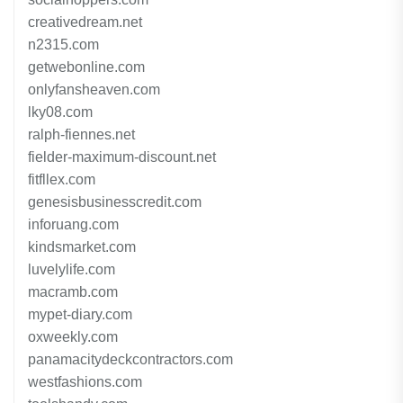
creativedream.net
n2315.com
getwebonline.com
onlyfansheaven.com
lky08.com
ralph-fiennes.net
fielder-maximum-discount.net
fitfllex.com
genesisbusinesscredit.com
inforuang.com
kindsmarket.com
luvelylife.com
macramb.com
mypet-diary.com
oxweekly.com
panamacitydeckcontractors.com
westfashions.com