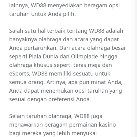
lainnya, WD88 menyediakan beragam opsi
taruhan untuk Anda pilih.
Salah satu hal terbaik tentang WD88 adalah
banyaknya olahraga dan acara yang dapat
Anda pertaruhkan. Dari acara olahraga besar
seperti Piala Dunia dan Olimpiade hingga
olahraga khusus seperti tenis meja dan
eSports, WD88 memiliki sesuatu untuk
semua orang. Artinya, apa pun minat Anda,
Anda dapat menemukan opsi taruhan yang
sesuai dengan preferensi Anda.
Selain taruhan olahraga, WD88 juga
menawarkan beragam permainan kasino
bagi mereka yang lebih menyukai