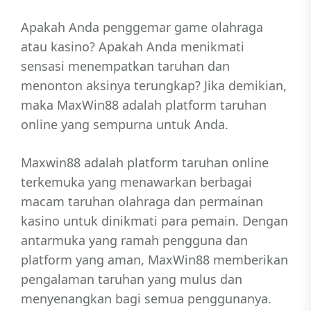
Apakah Anda penggemar game olahraga
atau kasino? Apakah Anda menikmati
sensasi menempatkan taruhan dan
menonton aksinya terungkap? Jika demikian,
maka MaxWin88 adalah platform taruhan
online yang sempurna untuk Anda.
Maxwin88 adalah platform taruhan online
terkemuka yang menawarkan berbagai
macam taruhan olahraga dan permainan
kasino untuk dinikmati para pemain. Dengan
antarmuka yang ramah pengguna dan
platform yang aman, MaxWin88 memberikan
pengalaman taruhan yang mulus dan
menyenangkan bagi semua penggunanya.