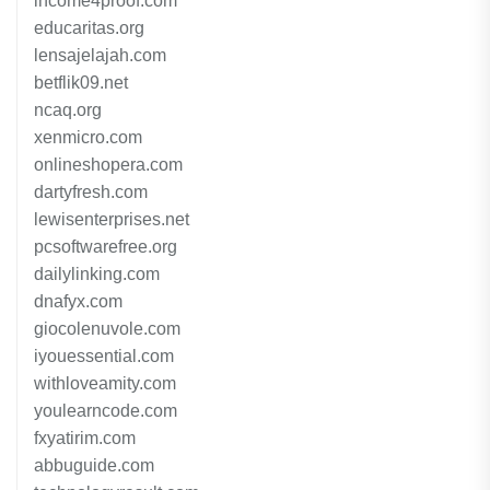
income4proof.com
educaritas.org
lensajelajah.com
betflik09.net
ncaq.org
xenmicro.com
onlineshopera.com
dartyfresh.com
lewisenterprises.net
pcsoftwarefree.org
dailylinking.com
dnafyx.com
giocolenuvole.com
iyouessential.com
withloveamity.com
youlearncode.com
fxyatirim.com
abbuguide.com