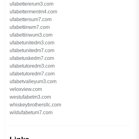
ufabettererum3.com
ufabettermentm4.com
ufabettersum7.com
ufabettinwm7.com
ufabettinwum3.com
ufabetunitedm3.com
ufabetunitedm7.com
ufabetuskedm7.com
ufabetutoredm3.com
ufabetutoredm7.com
ufabetvalleyum3.com
veloxview.com
westufabetm3.com
whiskeybrothersllc.com
wildufabetum7.com