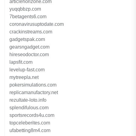
articlehorizone.com
yuqqbbzp.com
7betagents6.com
coronavirusuptodate.com
crackinstreams.com
gadgetspak.com
gearsngadget.com
hireseodoctor.com
lapsfit.com
levelup-fast.com
mytreepla.net
pokersimulations.com
replicamanufactory.net
rezultate-loto.info
splendifulous.com
sportsrecords4u.com
topceleberites.com
ufabetting8m4.com