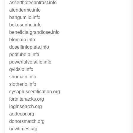
asserthatecontrast.info
atenderme.info
bangumiio.info
bekosunhu.info
beneficialgrandiose.info
blomaio.info
dosellinfoplete.info
podtubeio.info
powerfulvolatile.info
qvidsio.info
shumaio.info
slotherio.info
cysapluscertification.org
fortnitehacks.org
loginsearch.org
aodecor.org
donorsmatch.org
nowtimes.org