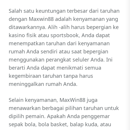
Salah satu keuntungan terbesar dari taruhan
dengan Maxwin88 adalah kenyamanan yang
ditawarkannya. Alih -alih harus bepergian ke
kasino fisik atau sportsbook, Anda dapat
menempatkan taruhan dari kenyamanan
rumah Anda sendiri atau saat bepergian
menggunakan perangkat seluler Anda. Ini
berarti Anda dapat menikmati semua
kegembiraan taruhan tanpa harus
meninggalkan rumah Anda.
Selain kenyamanan, MaxWin88 juga
menawarkan berbagai pilihan taruhan untuk
dipilih pemain. Apakah Anda penggemar
sepak bola, bola basket, balap kuda, atau