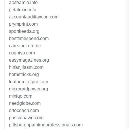
arxteamio.info
getalexio.info
accountaudittaxcon.com
prymprint.com
sportkeeda.org
besttimespend.com
careandcure.biz
cogniyo.com
easymagazines.org
hirfanjilasmi.com
hometricks.org
leathercraftpro.com
microgridpower.org
mixiqo.com
needglobe.com
ortocoach.com
passionawe.com
pittsburghpaintingprofessionals.com