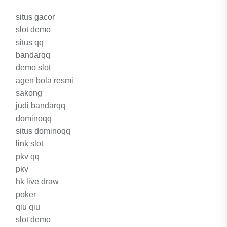
situs gacor
slot demo
situs qq
bandarqq
demo slot
agen bola resmi
sakong
judi bandarqq
dominoqq
situs dominoqq
link slot
pkv qq
pkv
hk live draw
poker
qiu qiu
slot demo