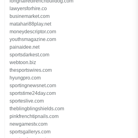
longhairedfrenchbulldog.com
lawyersforhire.co
businemarket.com
matahari88play.net
moneydescriptor.com
youthsmagazine.com
painaidee.net
sportsdarkest.com
webtoon.biz
thesportswires.com
hyungpro.com
sportingnewsnet.com
sportstime24day.com
sporteslive.com
theblingblingshields.com
pinkfrenchtipnails.com
newgamestv.com
sportsgallerys.com