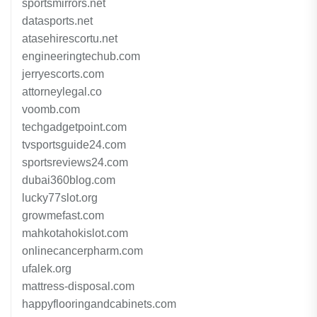
sportsmirrors.net
datasports.net
atasehirescortu.net
engineeringtechub.com
jerryescorts.com
attorneylegal.co
voomb.com
techgadgetpoint.com
tvsportsguide24.com
sportsreviews24.com
dubai360blog.com
lucky77slot.org
growmefast.com
mahkotahokislot.com
onlinecancerpharm.com
ufalek.org
mattress-disposal.com
happyflooringandcabinets.com