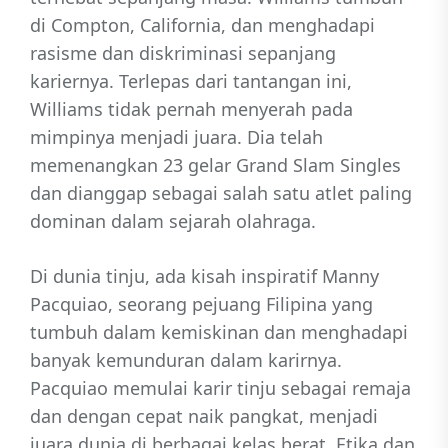
di Compton, California, dan menghadapi
rasisme dan diskriminasi sepanjang
kariernya. Terlepas dari tantangan ini,
Williams tidak pernah menyerah pada
mimpinya menjadi juara. Dia telah
memenangkan 23 gelar Grand Slam Singles
dan dianggap sebagai salah satu atlet paling
dominan dalam sejarah olahraga.
Di dunia tinju, ada kisah inspiratif Manny
Pacquiao, seorang pejuang Filipina yang
tumbuh dalam kemiskinan dan menghadapi
banyak kemunduran dalam karirnya.
Pacquiao memulai karir tinju sebagai remaja
dan dengan cepat naik pangkat, menjadi
juara dunia di berbagai kelas berat. Etika dan