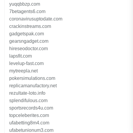
yuqqbbzp.com
7betagents6.com
coronavirusuptodate.com
crackinstreams.com
gadgetspak.com
gearsngadget.com
hireseodoctor.com
lapsfit.com
levelup-fast.com
mytreepla.net
pokersimulations.com
replicamanufactory.net
rezultate-loto.info
splendifulous.com
sportsrecords4u.com
topceleberites.com
ufabetting8m4.com
ufabetunionum3.com