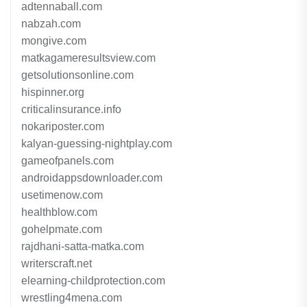
adtennaball.com
nabzah.com
mongive.com
matkagameresultsview.com
getsolutionsonline.com
hispinner.org
criticalinsurance.info
nokariposter.com
kalyan-guessing-nightplay.com
gameofpanels.com
androidappsdownloader.com
usetimenow.com
healthblow.com
gohelpmate.com
rajdhani-satta-matka.com
writerscraft.net
elearning-childprotection.com
wrestling4mena.com