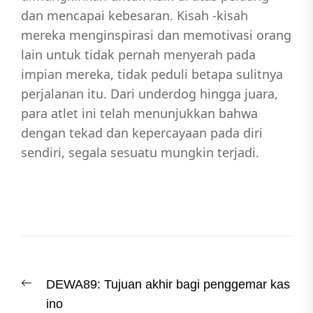
dan mencapai kebesaran. Kisah -kisah
mereka menginspirasi dan memotivasi orang
lain untuk tidak pernah menyerah pada
impian mereka, tidak peduli betapa sulitnya
perjalanan itu. Dari underdog hingga juara,
para atlet ini telah menunjukkan bahwa
dengan tekad dan kepercayaan pada diri
sendiri, segala sesuatu mungkin terjadi.
Post
Previous
DEWA89: Tujuan akhir bagi penggemar kas
navigation
post:
ino