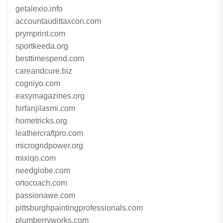
getalexio.info
accountaudittaxcon.com
prymprint.com
sportkeeda.org
besttimespend.com
careandcure.biz
cogniyo.com
easymagazines.org
hirfanjilasmi.com
hometricks.org
leathercraftpro.com
microgridpower.org
mixiqo.com
needglobe.com
ortocoach.com
passionawe.com
pittsburghpaintingprofessionals.com
plumberryworks.com