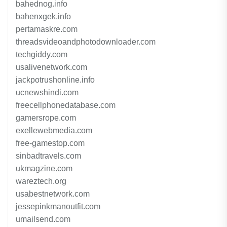
bahednog.info
bahenxgek.info
pertamaskre.com
threadsvideoandphotodownloader.com
techgiddy.com
usalivenetwork.com
jackpotrushonline.info
ucnewshindi.com
freecellphonedatabase.com
gamersrope.com
exellewebmedia.com
free-gamestop.com
sinbadtravels.com
ukmagzine.com
wareztech.org
usabestnetwork.com
jessepinkmanoutfit.com
umailsend.com