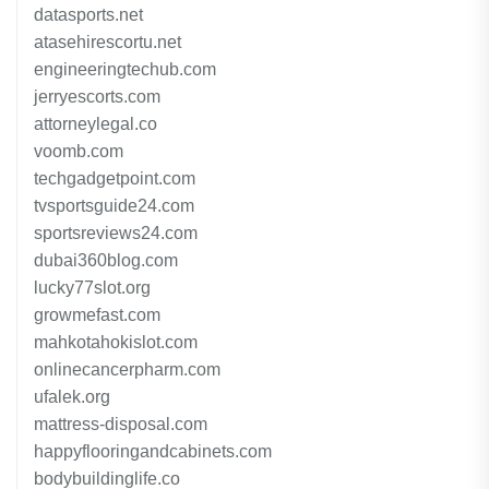
datasports.net
atasehirescortu.net
engineeringtechub.com
jerryescorts.com
attorneylegal.co
voomb.com
techgadgetpoint.com
tvsportsguide24.com
sportsreviews24.com
dubai360blog.com
lucky77slot.org
growmefast.com
mahkotahokislot.com
onlinecancerpharm.com
ufalek.org
mattress-disposal.com
happyflooringandcabinets.com
bodybuildinglife.co