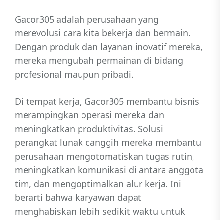
Gacor305 adalah perusahaan yang
merevolusi cara kita bekerja dan bermain.
Dengan produk dan layanan inovatif mereka,
mereka mengubah permainan di bidang
profesional maupun pribadi.
Di tempat kerja, Gacor305 membantu bisnis
merampingkan operasi mereka dan
meningkatkan produktivitas. Solusi
perangkat lunak canggih mereka membantu
perusahaan mengotomatiskan tugas rutin,
meningkatkan komunikasi di antara anggota
tim, dan mengoptimalkan alur kerja. Ini
berarti bahwa karyawan dapat
menghabiskan lebih sedikit waktu untuk