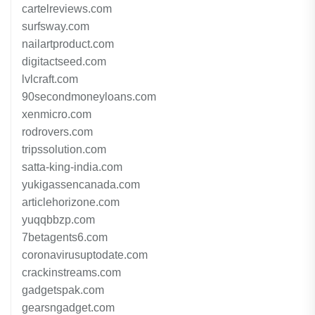
cartelreviews.com
surfsway.com
nailartproduct.com
digitactseed.com
lvlcraft.com
90secondmoneyloans.com
xenmicro.com
rodrovers.com
tripssolution.com
satta-king-india.com
yukigassencanada.com
articlehorizone.com
yuqqbbzp.com
7betagents6.com
coronavirusuptodate.com
crackinstreams.com
gadgetspak.com
gearsngadget.com