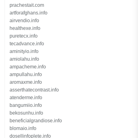
prachestait.com
artforafghans.info
airvendio.info
healthexe.info
puretecx.info
tecadvance.info
aminityio.info
amiolahu.info
ampacheme.info
ampullahu.info
aromaxme.info
asserthatecontrast.info
atenderme.info
bangumiio.info
bekosunhu.info
beneficialgrandiose.info
blomaio.info
dosellinfoplete.info