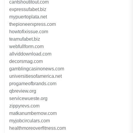
cantshoutitout.com
expressufabet.biz
mypuertoplata.net
thepioneerxpress.com
howtofixissue.com
teamufabet.biz
webfullform.com
allviddownload.com
decorsmag.com
gamblingcasinonews.com
universitiesofamerica.net
progameofbrands.com
qbreview.org
servicewueste.org
zippyrevs.com
matkanumbernow.com
myjobcirculars.com
healthmoreoverfitness.com