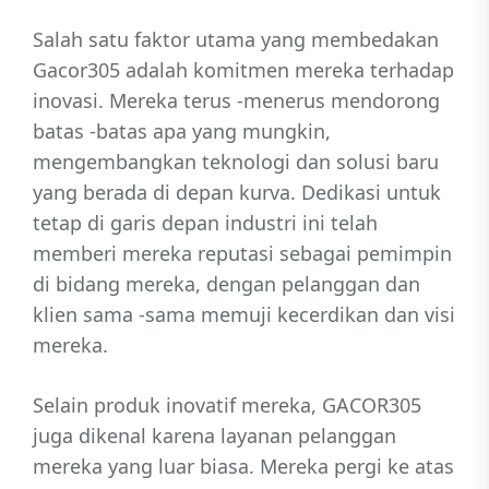
Salah satu faktor utama yang membedakan
Gacor305 adalah komitmen mereka terhadap
inovasi. Mereka terus -menerus mendorong
batas -batas apa yang mungkin,
mengembangkan teknologi dan solusi baru
yang berada di depan kurva. Dedikasi untuk
tetap di garis depan industri ini telah
memberi mereka reputasi sebagai pemimpin
di bidang mereka, dengan pelanggan dan
klien sama -sama memuji kecerdikan dan visi
mereka.
Selain produk inovatif mereka, GACOR305
juga dikenal karena layanan pelanggan
mereka yang luar biasa. Mereka pergi ke atas