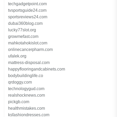
techgadgetpoint.com
tvsportsguide24.com
sportsreviews24.com
dubai360blog.com
lucky77slot.org
growmefast.com
mahkotahokislot.com
onlinecancerpharm.com
ufalek.org
mattress-disposal.com
happyflooringandcabinets.com
bodybuildinglife.co
qrdoggy.com
technologygud.com
realshocknews.com
pickgb.com
healthmistakes.com
ksfashiondresses.com