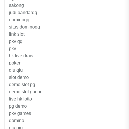
sakong
judi bandarqq
dominoqq
situs dominoqq
link slot
pkv qq
pkv
hk live draw
poker
qiu qiu
slot demo
demo slot pg
demo slot gacor
live hk lotto
pg demo
pkv games
domino
qiu qiu