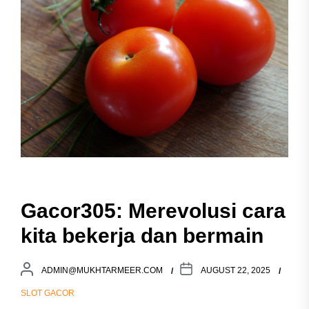
Gacor305: Merevolusi cara
kita bekerja dan bermain
ADMIN@MUKHTARMEER.COM
AUGUST 22, 2025
SLOT GACOR