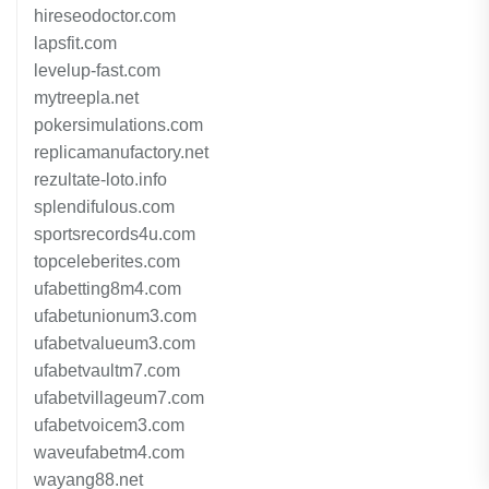
hireseodoctor.com
lapsfit.com
levelup-fast.com
mytreepla.net
pokersimulations.com
replicamanufactory.net
rezultate-loto.info
splendifulous.com
sportsrecords4u.com
topceleberites.com
ufabetting8m4.com
ufabetunionum3.com
ufabetvalueum3.com
ufabetvaultm7.com
ufabetvillageum7.com
ufabetvoicem3.com
waveufabetm4.com
wayang88.net