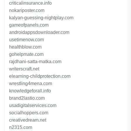
criticalinsurance.info
nokariposter.com
kalyan-guessing-nightplay.com
gameofpanels.com
androidappsdownloader.com
usetimenow.com
healthblow.com
gohelpmate.com
rajdhani-satta-matka.com
writerscraft.net
elearning-childprotection.com
wrestling4mena.com
knowledgeforall.info
brand2lastio.com
usadigitalservices.com
socialhoppers.com
creativedream.net
n2315.com