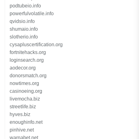
podtubeio.info
powerfulvolatile.info
qvidsio.info
shumaio.info
slotherio.info
cysapluscertification.org
fortnitehacks.org
loginsearch.org
aodecor.org
donorsmatch.org
nowtimes.org
casinoeing.org
livemocha.biz
streetlife.biz
hyves.biz
enoughinfo.net
pinhive.net
warnabet.net