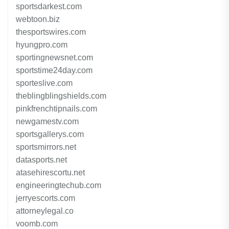
sportsdarkest.com
webtoon.biz
thesportswires.com
hyungpro.com
sportingnewsnet.com
sportstime24day.com
sporteslive.com
theblingblingshields.com
pinkfrenchtipnails.com
newgamestv.com
sportsgallerys.com
sportsmirrors.net
datasports.net
atasehirescortu.net
engineeringtechub.com
jerryescorts.com
attorneylegal.co
voomb.com