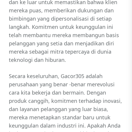
dan ke luar untuk memastikan bahwa klien
mereka puas, memberikan dukungan dan
bimbingan yang dipersonalisasi di setiap
langkah. Komitmen untuk keunggulan ini
telah membantu mereka membangun basis
pelanggan yang setia dan menjadikan diri
mereka sebagai mitra tepercaya di dunia
teknologi dan hiburan.
Secara keseluruhan, Gacor305 adalah
perusahaan yang benar -benar merevolusi
cara kita bekerja dan bermain. Dengan
produk canggih, komitmen terhadap inovasi,
dan layanan pelanggan yang luar biasa,
mereka menetapkan standar baru untuk
keunggulan dalam industri ini. Apakah Anda