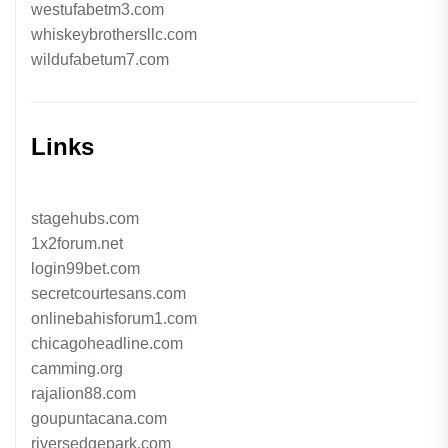
westufabetm3.com
whiskeybrothersllc.com
wildufabetum7.com
Links
stagehubs.com
1x2forum.net
login99bet.com
secretcourtesans.com
onlinebahisforum1.com
chicagoheadline.com
camming.org
rajalion88.com
goupuntacana.com
riversedgepark.com