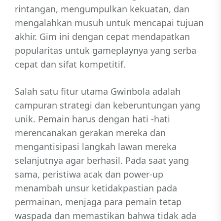
rintangan, mengumpulkan kekuatan, dan
mengalahkan musuh untuk mencapai tujuan
akhir. Gim ini dengan cepat mendapatkan
popularitas untuk gameplaynya yang serba
cepat dan sifat kompetitif.
Salah satu fitur utama Gwinbola adalah
campuran strategi dan keberuntungan yang
unik. Pemain harus dengan hati -hati
merencanakan gerakan mereka dan
mengantisipasi langkah lawan mereka
selanjutnya agar berhasil. Pada saat yang
sama, peristiwa acak dan power-up
menambah unsur ketidakpastian pada
permainan, menjaga para pemain tetap
waspada dan memastikan bahwa tidak ada