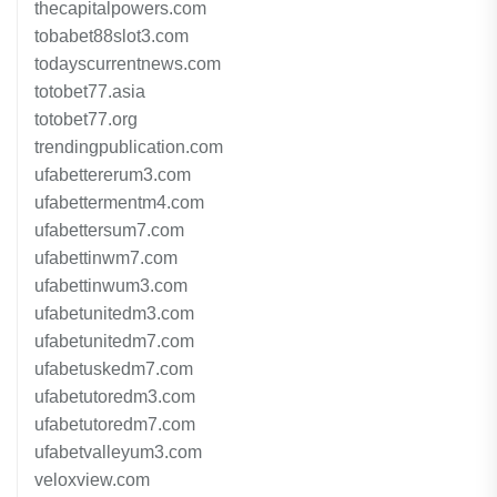
thecapitalpowers.com
tobabet88slot3.com
todayscurrentnews.com
totobet77.asia
totobet77.org
trendingpublication.com
ufabettererum3.com
ufabettermentm4.com
ufabettersum7.com
ufabettinwm7.com
ufabettinwum3.com
ufabetunitedm3.com
ufabetunitedm7.com
ufabetuskedm7.com
ufabetutoredm3.com
ufabetutoredm7.com
ufabetvalleyum3.com
veloxview.com