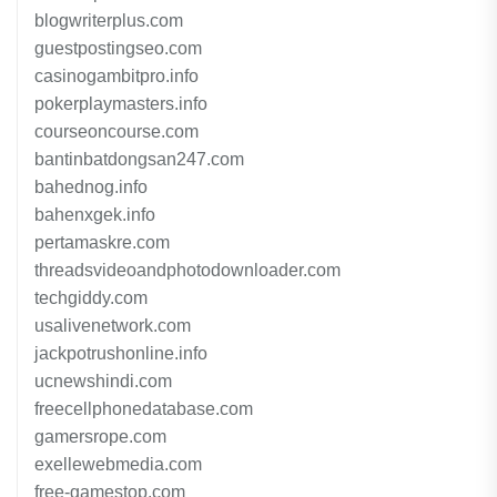
blogwriterplus.com
guestpostingseo.com
casinogambitpro.info
pokerplaymasters.info
courseoncourse.com
bantinbatdongsan247.com
bahednog.info
bahenxgek.info
pertamaskre.com
threadsvideoandphotodownloader.com
techgiddy.com
usalivenetwork.com
jackpotrushonline.info
ucnewshindi.com
freecellphonedatabase.com
gamersrope.com
exellewebmedia.com
free-gamestop.com