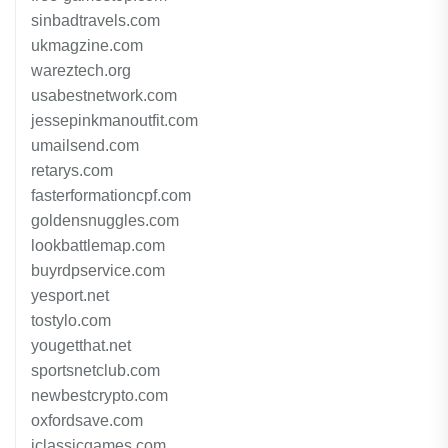
sinbadtravels.com
ukmagzine.com
wareztech.org
usabestnetwork.com
jessepinkmanoutfit.com
umailsend.com
retarys.com
fasterformationcpf.com
goldensnuggles.com
lookbattlemap.com
buyrdpservice.com
yesport.net
tostylo.com
yougetthat.net
sportsnetclub.com
newbestcrypto.com
oxfordsave.com
iclassicgames.com