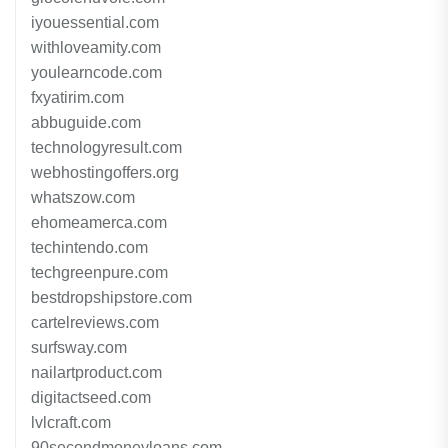
iyouessential.com
withloveamity.com
youlearncode.com
fxyatirim.com
abbuguide.com
technologyresult.com
webhostingoffers.org
whatszow.com
ehomeamerca.com
techintendo.com
techgreenpure.com
bestdropshipstore.com
cartelreviews.com
surfsway.com
nailartproduct.com
digitactseed.com
lvlcraft.com
90secondmoneyloans.com