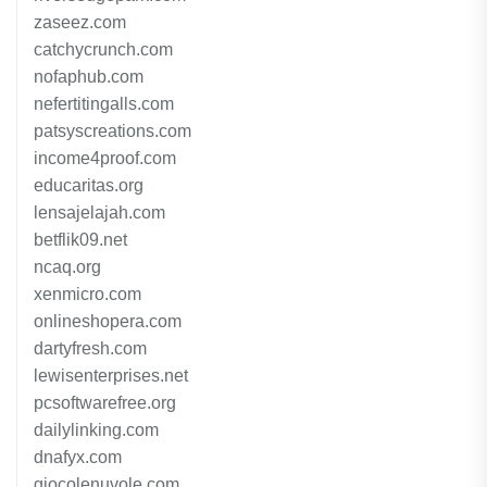
zaseez.com
catchycrunch.com
nofaphub.com
nefertitingalls.com
patsyscreations.com
income4proof.com
educaritas.org
lensajelajah.com
betflik09.net
ncaq.org
xenmicro.com
onlineshopera.com
dartyfresh.com
lewisenterprises.net
pcsoftwarefree.org
dailylinking.com
dnafyx.com
giocolenuvole.com