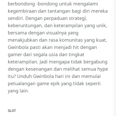
berbondong -bondong untuk mengalami
kegembiraan dan tantangan bagi diri mereka
sendiri. Dengan perpaduan strategi,
keberuntungan, dan keterampilan yang unik,
bersama dengan visualnya yang
menakjubkan dan rasa komunitas yang kuat,
Gwinbola pasti akan menjadi hit dengan
gamer dari segala usia dan tingkat
keterampilan. Jadi mengapa tidak bergabung
dengan kesenangan dan melihat semua hype
itu? Unduh Gwinbola hari ini dan memulai
petualangan game epik yang tidak seperti
yang lain.
SLOT