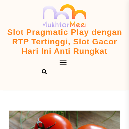
Skip
to
the
content
Slot Pragmatic Play dengan
Slot
Pragmatic
RTP Tertinggi, Slot Gacor
Play
Hari Ini Anti Rungkat
dengan
RTP
Tertinggi,
Slot
Gacor
Hari
Ini
Anti
Rungkat