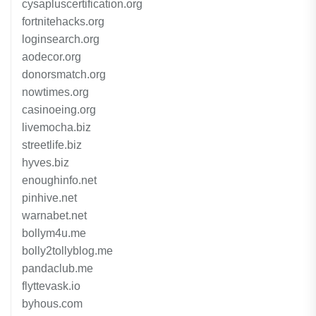
cysapluscertification.org
fortnitehacks.org
loginsearch.org
aodecor.org
donorsmatch.org
nowtimes.org
casinoeing.org
livemocha.biz
streetlife.biz
hyves.biz
enoughinfo.net
pinhive.net
warnabet.net
bollym4u.me
bolly2tollyblog.me
pandaclub.me
flyttevask.io
byhous.com