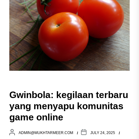
Gwinbola: kegilaan terbaru
yang menyapu komunitas
game online
ADMIN@MUKHTARMEER.COM
JULY 24, 2025