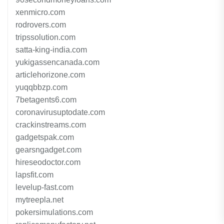
xenmicro.com
rodrovers.com
tripssolution.com
satta-king-india.com
yukigassencanada.com
articlehorizone.com
yuqqbbzp.com
7betagents6.com
coronavirusuptodate.com
crackinstreams.com
gadgetspak.com
gearsngadget.com
hireseodoctor.com
lapsfit.com
levelup-fast.com
mytreepla.net
pokersimulations.com