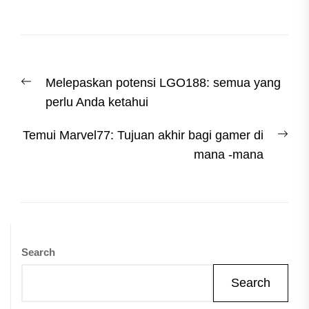
Post
Previous
Melepaskan potensi LGO188: semua yang
navigation
post:
perlu Anda ketahui
Nex
Temui Marvel77: Tujuan akhir bagi gamer di
post
mana -mana
Search
Search