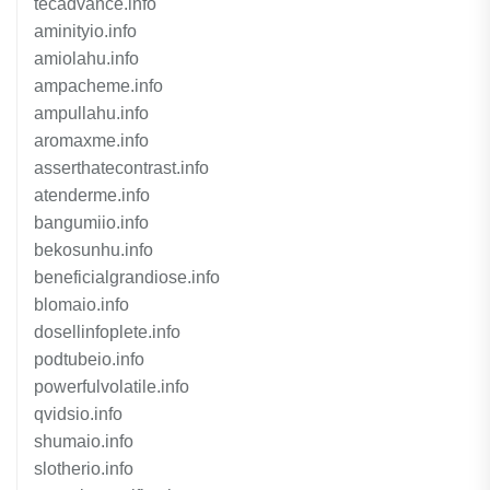
tecadvance.info
aminityio.info
amiolahu.info
ampacheme.info
ampullahu.info
aromaxme.info
asserthatecontrast.info
atenderme.info
bangumiio.info
bekosunhu.info
beneficialgrandiose.info
blomaio.info
dosellinfoplete.info
podtubeio.info
powerfulvolatile.info
qvidsio.info
shumaio.info
slotherio.info